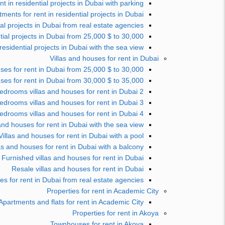
t in residential projects in Dubai with parking
ments for rent in residential projects in Dubai
ial projects in Dubai from real estate agencies
tial projects in Dubai from 25,000 $ to 30,000 $
residential projects in Dubai with the sea view
Villas and houses for rent in Dubai
ses for rent in Dubai from 25,000 $ to 30,000 $
ses for rent in Dubai from 30,000 $ to 35,000 $
2 bedrooms villas and houses for rent in Dubai
3 bedrooms villas and houses for rent in Dubai
4 bedrooms villas and houses for rent in Dubai
 and houses for rent in Dubai with the sea view
Villas and houses for rent in Dubai with a pool
as and houses for rent in Dubai with a balcony
Furnished villas and houses for rent in Dubai
Resale villas and houses for rent in Dubai
es for rent in Dubai from real estate agencies
Properties for rent in Academic City
Apartments and flats for rent in Academic City
Properties for rent in Akoya
Townhouses for rent in Akoya