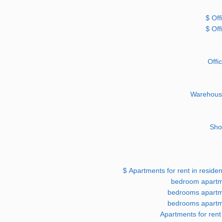
Off
Off
Offi
Warehouse
Sho
Apartments for rent in residen
Apartments for rent 