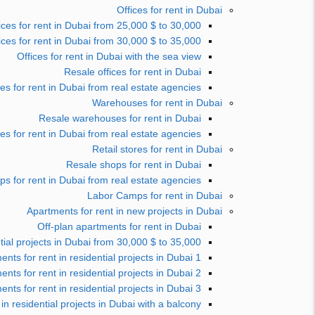
Offices for rent in Dubai
ices for rent in Dubai from 25,000 $ to 30,000 $
ices for rent in Dubai from 30,000 $ to 35,000 $
Offices for rent in Dubai with the sea view
Resale offices for rent in Dubai
ces for rent in Dubai from real estate agencies
Warehouses for rent in Dubai
Resale warehouses for rent in Dubai
s for rent in Dubai from real estate agencies
Retail stores for rent in Dubai
Resale shops for rent in Dubai
ps for rent in Dubai from real estate agencies
Labor Camps for rent in Dubai
Apartments for rent in new projects in Dubai
Off-plan apartments for rent in Dubai
tial projects in Dubai from 30,000 $ to 35,000 $
1 bedroom apartments for rent in residential projects in Dubai
2 bedrooms apartments for rent in residential projects in Dubai
3 bedrooms apartments for rent in residential projects in Dubai
in residential projects in Dubai with a balcony