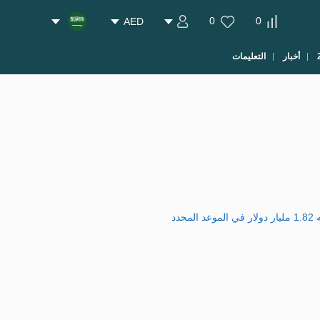
0
0
AED
أخبار
التعليمات
د