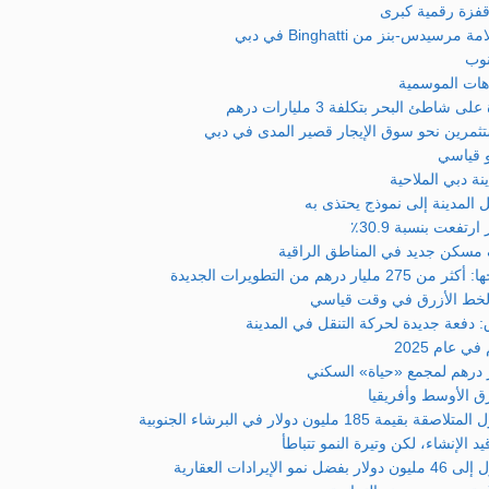
-بنز من Binghatti في دبي
نوب
اهات الموسمية
البحر بتكلفة 3 مليارات درهم
و قياسي
ة دبي الملاحية
 المدينة إلى نموذج يحتذى به
فعت بنسبة 30.9٪
التطويرات الجديدة
 الخط الأزرق في وقت قياسي
 دفعة جديدة لحركة التنقل في المدينة
 عام 2025
ق الأوسط وأفريقيا
ن دولار في البرشاء الجنوبية
الإنشاء، لكن وتيرة النمو تتباطأ
ت العقارية