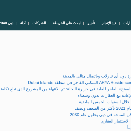
ارات
قيد الإنجاز
تأجير
ابحث على الخريطة
الشركات
أدلة
دبي 2040
غاية في جزيرة النخلة: تم الانتهاء من المشروع الذي تبلغ تكلفته 1.82 مليار دولار في الموعد المحد
 خلال السنوات الخمس الماضية
ونصف
الاستثمار العقاري
اً