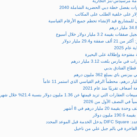
ة مرسيدس-بنز التجارية
لمشاريع قيد الإنشاء تحطم جميع الأرقام القياسية
 مليار دولار خلال أسبوع
29 مليار دولار
ام 2025
مفتوحة وإطلالة على البحيرة
س بلغت 3.12 مليار درهم
بمبلغ 362 مليون درهم
عاف تقريبًا منذ عام 2021
متها عن 1.36 مليون دولار بنسبة 21.4% خلال شهر ونصف
ً في النصف الأول من 2026
ن دولار
 المحدد
الفاخرة في بالم جبل علي من ناخيل