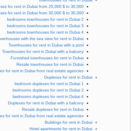
Townhouses for rent in Dubai
es for rent in Dubai from 25,000 $ to 30,000 $
es for rent in Dubai from 30,000 $ to 35,000 $
2 bedrooms townhouses for rent in Dubai
3 bedrooms townhouses for rent in Dubai
4 bedrooms townhouses for rent in Dubai
ownhouses with the sea view for rent in Dubai
Townhouses for rent in Dubai with a pool
Townhouses for rent in Dubai with a balcony
Furnished townhouses for rent in Dubai
Resale townhouses for rent in Dubai
s for rent in Dubai from real estate agencies
Duplexes for rent in Dubai
1 bedroom duplexes for rent in Dubai
2 bedrooms duplexes for rent in Dubai
4 bedrooms duplexes for rent in Dubai
Duplexes for rent in Dubai with a balcony
Resale duplexes for rent in Dubai
es for rent in Dubai from real estate agencies
Buildings for rent in Dubai
Hotel apartments for rent in Dubai