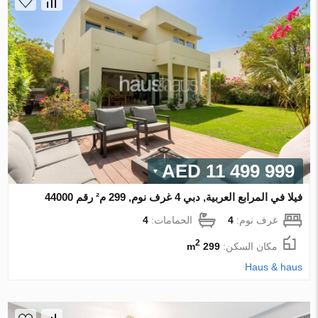
11 499 999 AED
فيلا في المرابع العربية, دبي 4 غرف نوم, 299 م² رقم 44000
غرف نوم:
4
الحمامات:
4
2
مكان السكن:
299 m
Haus & haus