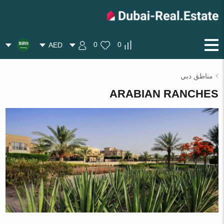
0
0
AED
مناطق دبي
ARABIAN RANCHES