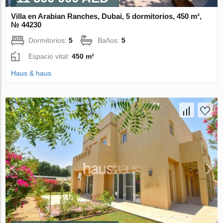
Villa en Arabian Ranches, Dubai, 5 dormitorios, 450 m²,
№ 44230
Dormitorios:
5
Baños:
5
Espacio vital:
450 m²
Haus & haus