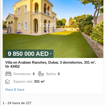
9 850 000 AED
Villa en Arabian Ranches, Dubai, 3 dormitorios, 331 m²,
№ 43452
Dormitorios:
3
Baños:
3
Espacio vital:
331 m²
Haus & haus
1 - 24 fuera de 227