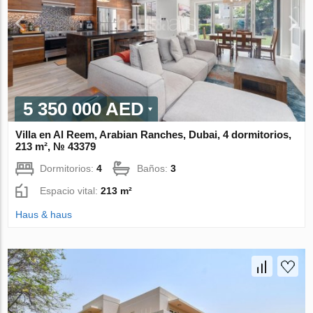
5 350 000 AED
Villa en Al Reem, Arabian Ranches, Dubai, 4 dormitorios,
213 m², № 43379
Dormitorios:
4
Baños:
3
Espacio vital:
213 m²
Haus & haus