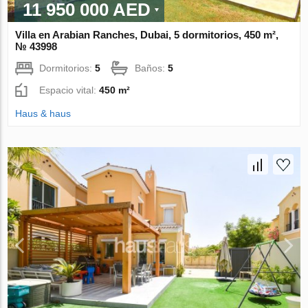
11 950 000 AED
Villa en Arabian Ranches, Dubai, 5 dormitorios, 450 m²,
№ 43998
Dormitorios:
5
Baños:
5
Espacio vital:
450 m²
Haus & haus