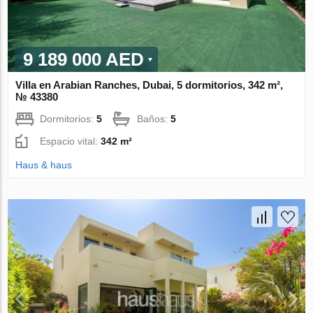
9 189 000 AED
Villa en Arabian Ranches, Dubai, 5 dormitorios, 342 m²,
№ 43380
Dormitorios:
5
Baños:
5
Espacio vital:
342 m²
Haus & haus