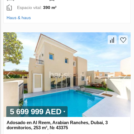
Espacio vital:
390 m²
Haus & haus
5 699 999 AED
Adosado en Al Reem, Arabian Ranches, Dubai, 3
dormitorios, 253 m², № 43375