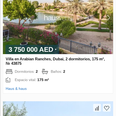
3 750 000 AED
Villa en Arabian Ranches, Dubai, 2 dormitorios, 175 m²,
№ 43875
Dormitorios:
2
Baños:
2
Espacio vital:
175 m²
Haus & haus