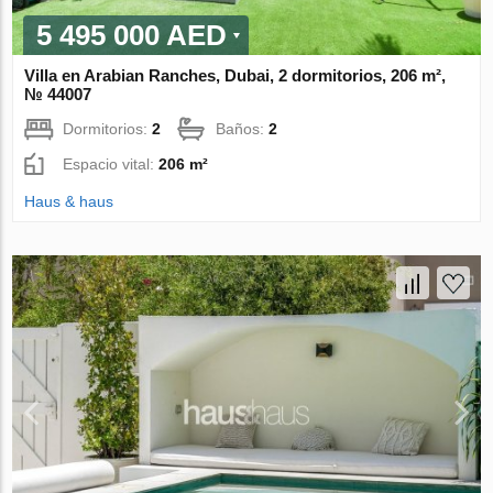
5 495 000 AED
Villa en Arabian Ranches, Dubai, 2 dormitorios, 206 m²,
№ 44007
Dormitorios:
2
Baños:
2
Espacio vital:
206 m²
Haus & haus