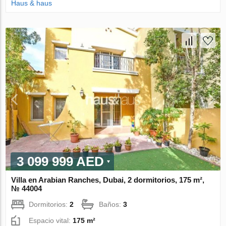
Haus & haus
3 099 999 AED
Villa en Arabian Ranches, Dubai, 2 dormitorios, 175 m²,
№ 44004
Dormitorios:
2
Baños:
3
Espacio vital:
175 m²