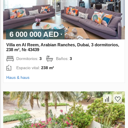
6 000 000 AED
Villa en Al Reem, Arabian Ranches, Dubai, 3 dormitorios,
238 m², № 43439
Dormitorios:
3
Baños:
3
Espacio vital:
238 m²
Haus & haus