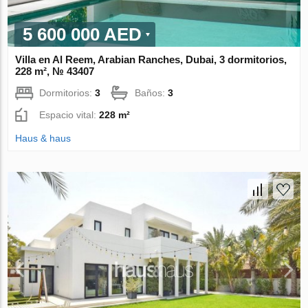
5 600 000 AED
Villa en Al Reem, Arabian Ranches, Dubai, 3 dormitorios,
228 m², № 43407
Dormitorios:
3
Baños:
3
Espacio vital:
228 m²
Haus & haus