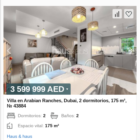
3 599 999 AED
Villa en Arabian Ranches, Dubai, 2 dormitorios, 175 m²,
№ 43884
Dormitorios:
2
Baños:
2
Espacio vital:
175 m²
Haus & haus