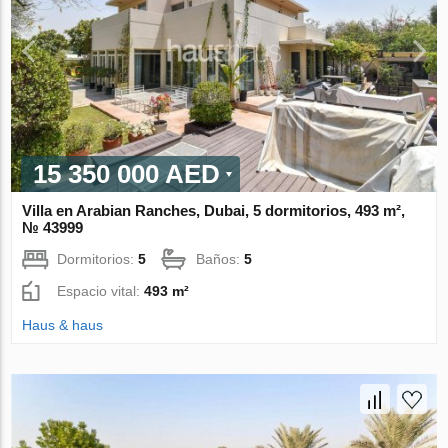
15 350 000 AED
Villa en Arabian Ranches, Dubai, 5 dormitorios, 493 m²,
№ 43999
Dormitorios:
5
Baños:
5
Espacio vital:
493 m²
Haus & haus