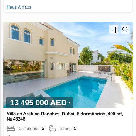
Haus & haus
13 495 000 AED
Villa en Arabian Ranches, Dubai, 5 dormitorios, 409 m²,
№ 43246
Dormitorios:
5
Baños:
5