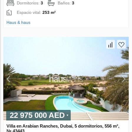
Dormitorios:
3
Baños:
3
Espacio vital:
253 m²
Haus & haus
22 975 000 AED
Villa en Arabian Ranches, Dubai, 5 dormitorios, 556 m²,
№ 43443