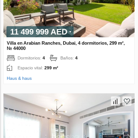
11 499 999 AED
Villa en Arabian Ranches, Dubai, 4 dormitorios, 299 m²,
№ 44000
Dormitorios:
4
Baños:
4
Espacio vital:
299 m²
Haus & haus