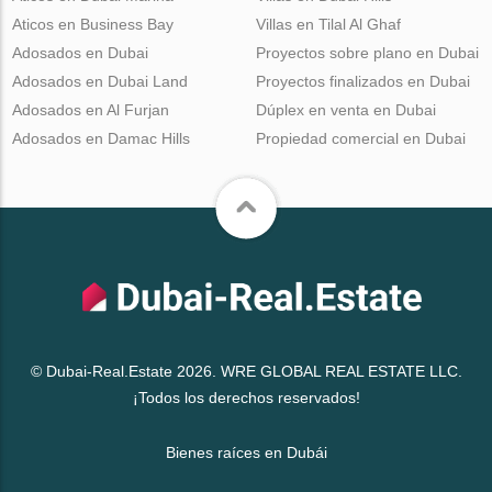
Aticos en Business Bay
Villas en Tilal Al Ghaf
Adosados en Dubai
Proyectos sobre plano en Dubai
Adosados en Dubai Land
Proyectos finalizados en Dubai
Adosados en Al Furjan
Dúplex en venta en Dubai
Adosados en Damac Hills
Propiedad comercial en Dubai
© Dubai-Real.Estate 2026. WRE GLOBAL REAL ESTATE LLC.
¡Todos los derechos reservados!
Bienes raíces en Dubái