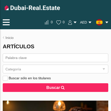
0
0
AED
Inicio
ARTÍCULOS
Categoría
Buscar sólo en los titulares
Buscar