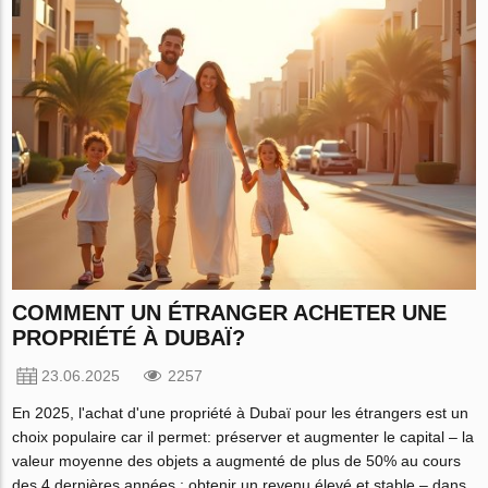
СOMMENT UN ÉTRANGER ACHETER UNE
PROPRIÉTÉ À DUBAÏ?
23.06.2025
2257
En 2025, l'achat d'une propriété à Dubaï pour les étrangers est un
choix populaire car il permet: préserver et augmenter le capital – la
valeur moyenne des objets a augmenté de plus de 50% au cours
des 4 dernières années ; obtenir un revenu élevé et stable – dans