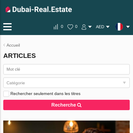
0
0
AED
Accueil
ARTICLES
Catégorie
Rechercher seulement dans les titres
Recherche