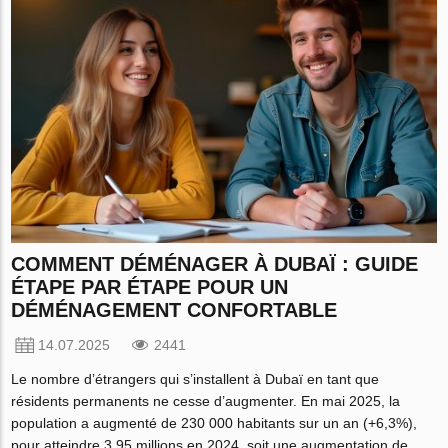
COMMENT DÉMÉNAGER À DUBAÏ : GUIDE
ÉTAPE PAR ÉTAPE POUR UN
DÉMÉNAGEMENT CONFORTABLE
14.07.2025
2441
Le nombre d’étrangers qui s’installent à Dubaï en tant que
résidents permanents ne cesse d’augmenter. En mai 2025, la
population a augmenté de 230 000 habitants sur un an (+6,3%),
pour atteindre 3,95 millions en 2024, soit une augmentation de