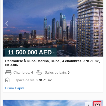
11 500 000 AED
Penthouse à Dubai Marina, Dubai, 4 chambres, 278.71 m²,
№ 3306
Chambres:
4
Salles de bain:
5
Espace de vie:
278.71 m²
Primo Capital