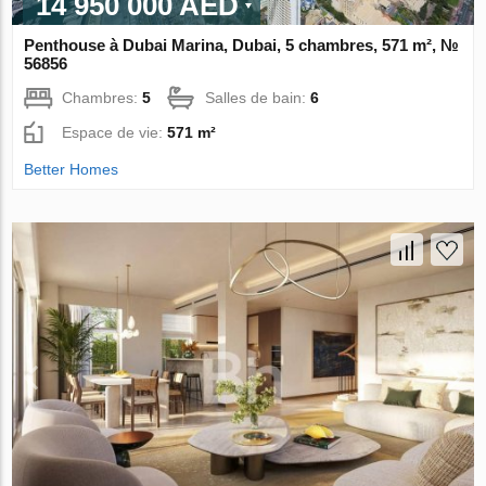
14 950 000 AED
Penthouse à Dubai Marina, Dubai, 5 chambres, 571 m², №
56856
Chambres:
5
Salles de bain:
6
Espace de vie:
571 m²
Better Homes