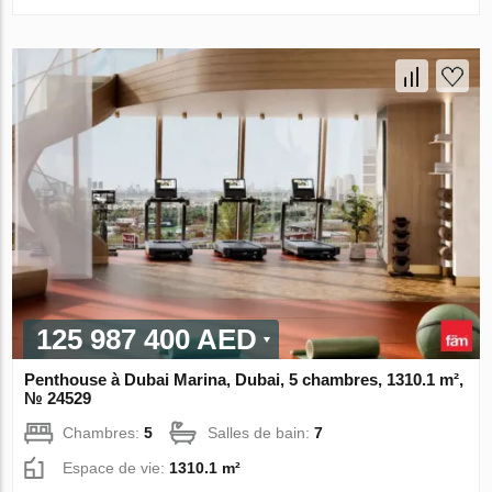
125 987 400 AED
Penthouse à Dubai Marina, Dubai, 5 chambres, 1310.1 m²,
№ 24529
Chambres:
5
Salles de bain:
7
Espace de vie:
1310.1 m²