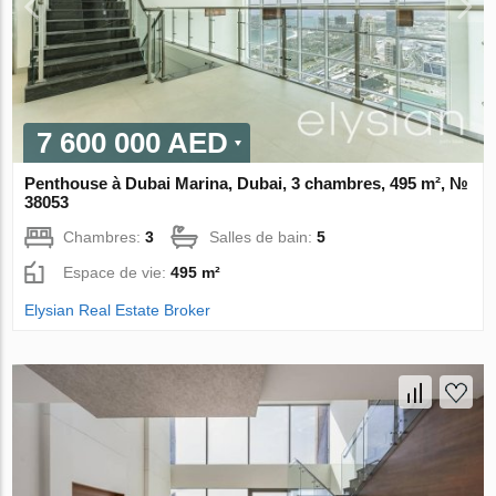
7 600 000 AED
Penthouse à Dubai Marina, Dubai, 3 chambres, 495 m², №
38053
Chambres:
3
Salles de bain:
5
Espace de vie:
495 m²
Elysian Real Estate Broker