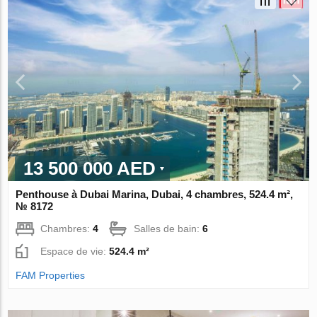
13 500 000 AED
Penthouse à Dubai Marina, Dubai, 4 chambres, 524.4 m²,
№ 8172
Chambres:
4
Salles de bain:
6
Espace de vie:
524.4 m²
FAM Properties