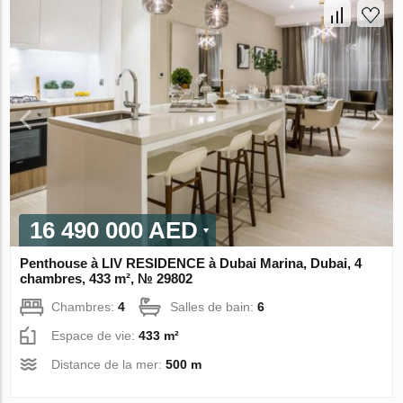
16 490 000 AED
Penthouse à LIV RESIDENCE à Dubai Marina, Dubai, 4
chambres, 433 m², № 29802
Chambres:
4
Salles de bain:
6
Espace de vie:
433 m²
Distance de la mer:
500 m