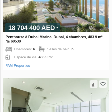
18 704 400 AED
Penthouse à Dubai Marina, Dubai, 4 chambres, 483.9 m²,
№ 60538
Chambres:
4
Salles de bain:
5
Espace de vie:
483.9 m²
FAM Properties