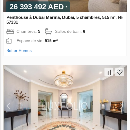
26 393 492 AED
Penthouse à Dubai Marina, Dubai, 5 chambres, 515 m², №
57331
Chambres:
5
Salles de bain:
6
Espace de vie:
515 m²
Better Homes