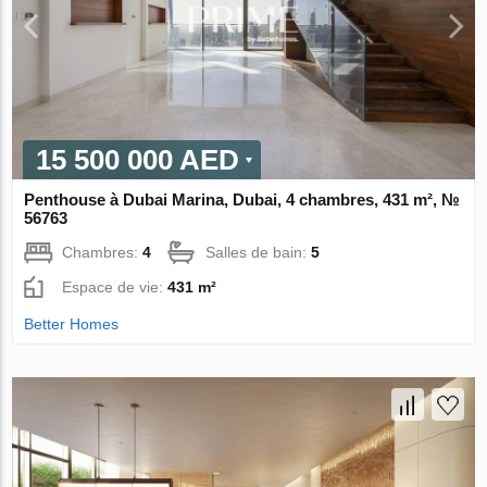
15 500 000 AED
Penthouse à Dubai Marina, Dubai, 4 chambres, 431 m², №
56763
Chambres:
4
Salles de bain:
5
Espace de vie:
431 m²
Better Homes