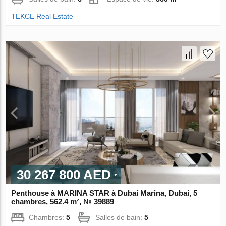
TEKCE Real Estate
30 267 800 AED
Penthouse à MARINA STAR à Dubai Marina, Dubai, 5
chambres, 562.4 m², № 39889
Chambres:
5
Salles de bain:
5