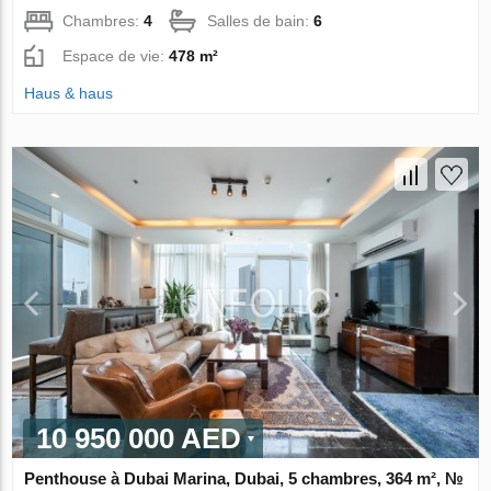
Chambres:
4
Salles de bain:
6
Espace de vie:
478 m²
Haus & haus
10 950 000 AED
Penthouse à Dubai Marina, Dubai, 5 chambres, 364 m², №