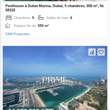
Penthouse à Dubai Marina, Dubai, 5 chambres, 555 m², №
58118
Chambres:
5
Salles de bain:
6
Espace de vie:
555 m²
FAM Properties