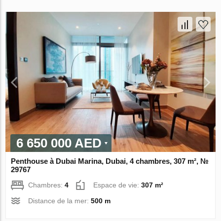
6 650 000 AED
Penthouse à Dubai Marina, Dubai, 4 chambres, 307 m², №
29767
Chambres:
4
Espace de vie:
307 m²
Distance de la mer:
500 m