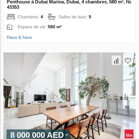
Penthouse à Dubai Marina, Dubai, 4 chambres, 580 m², №
43353
Chambres:
4
Salles de bain:
5
Espace de vie:
580 m²
Haus & haus
8 000 000 AED