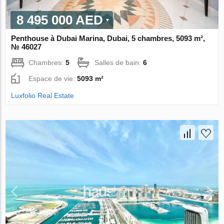
8 495 000 AED
Penthouse à Dubai Marina, Dubai, 5 chambres, 5093 m²,
№ 46027
Chambres:
5
Salles de bain:
6
Espace de vie:
5093 m²
Luxfolio Real Estate