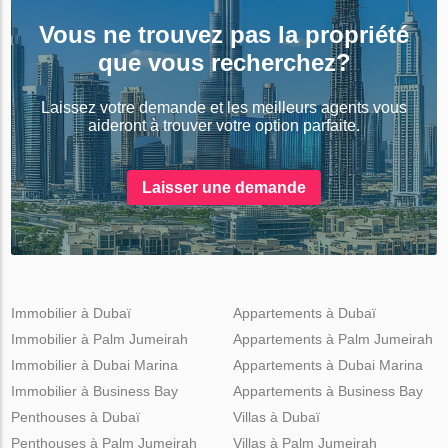
Vous ne trouvez pas la propriété
que vous recherchez?
Laissez votre demande et les meilleurs agents vous
aideront à trouver votre option parfaite.
Laisser une demande
Immobilier à Dubaï
Appartements à Dubaï
Immobilier à Palm Jumeirah
Appartements à Palm Jumeirah
Immobilier à Dubai Marina
Appartements à Dubai Marina
Immobilier à Business Bay
Appartements à Business Bay
Penthouses à Dubaï
Villas à Dubaï
Penthouses à Palm Jumeirah
Villas à Palm Jumeirah