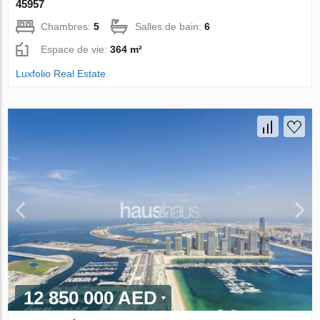
45957
Chambres:
5
Salles de bain:
6
Espace de vie:
364 m²
Luxfolio Real Estate
12 850 000 AED