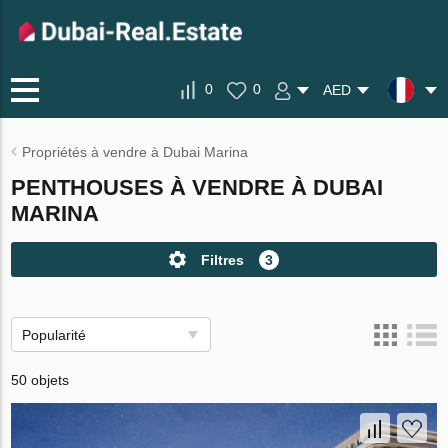
0
0
AED
Propriétés à vendre à Dubai Marina
PENTHOUSES À VENDRE À DUBAI
MARINA
Filtres
3
Popularité
50 objets