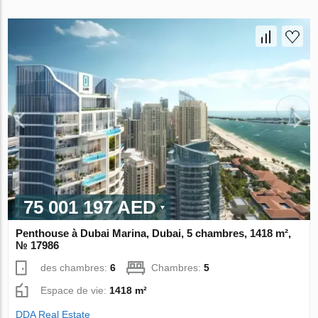
75 001 197 AED
Penthouse à Dubai Marina, Dubai, 5 chambres, 1418 m²,
№ 17986
des chambres:
6
Chambres:
5
Espace de vie:
1418 m²
DDA Real Estate