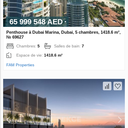
65 999 548 AED
Penthouse à Dubai Marina, Dubai, 5 chambres, 1418.6 m²,
№ 69627
Chambres:
5
Salles de bain:
7
Espace de vie:
1418.6 m²
FAM Properties