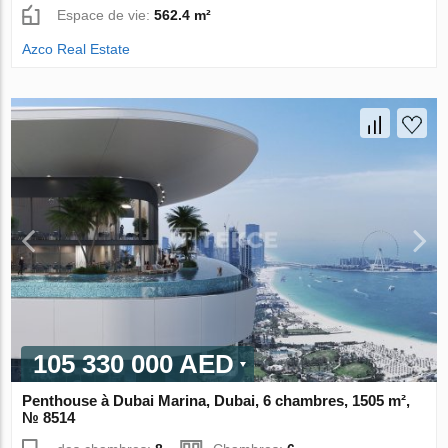
Espace de vie:
562.4 m²
Azco Real Estate
105 330 000 AED
Penthouse à Dubai Marina, Dubai, 6 chambres, 1505 m²,
№ 8514