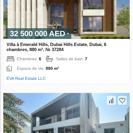
32 500 000 AED
Villa à Emerald Hills, Dubai Hills Estate, Dubai, 6
chambres, 880 m², № 37284
Chambres:
6
Salles de bain:
7
Espace de vie:
880 m²
EVA Real Estate LLC