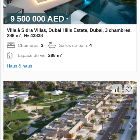
9 500 000 AED
Villa à Sidra Villas, Dubai Hills Estate, Dubai, 3 chambres,
288 m², № 43838
Chambres:
3
Salles de bain:
4
Espace de vie:
288 m²
Haus & haus