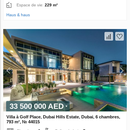
Espace de vie:
229 m²
Haus & haus
33 500 000 AED
Villa à Golf Place, Dubai Hills Estate, Dubai, 6 chambres,
793 m², № 44015