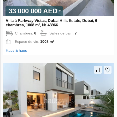
33 000 000 AED
Villa à Parkway Vistas, Dubai Hills Estate, Dubai, 6
chambres, 1008 m², № 43966
Chambres:
6
Salles de bain:
7
Espace de vie:
1008 m²
Haus & haus