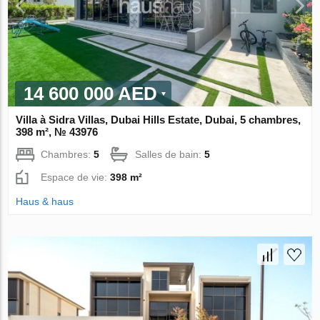
14 600 000 AED
Villa à Sidra Villas, Dubai Hills Estate, Dubai, 5 chambres,
398 m², № 43976
Chambres:
5
Salles de bain:
5
Espace de vie:
398 m²
Haus & haus