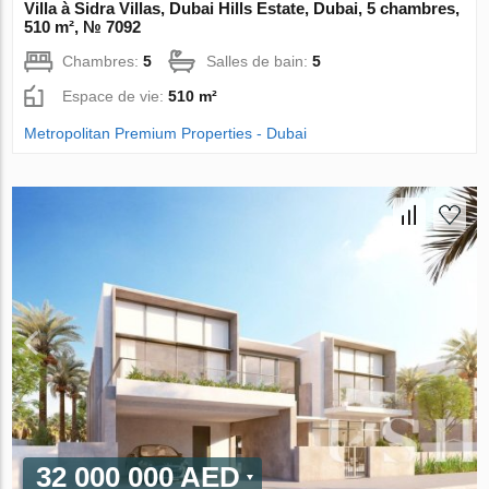
Villa à Sidra Villas, Dubai Hills Estate, Dubai, 5 chambres,
510 m², № 7092
Chambres:
5
Salles de bain:
5
Espace de vie:
510 m²
Metropolitan Premium Properties - Dubai
32 000 000 AED