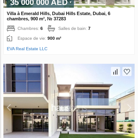
35 000 000 AED
Villa à Emerald Hills, Dubai Hills Estate, Dubai, 6
chambres, 900 m², № 37283
Chambres:
6
Salles de bain:
7
Espace de vie:
900 m²
EVA Real Estate LLC