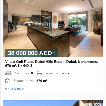
38 000 000 AED
Villa à Golf Place, Dubai Hills Estate, Dubai, 6 chambres,
676 m², № 44041
Chambres:
6
Salles de bain:
7
Espace de vie:
676 m²
Haus & haus