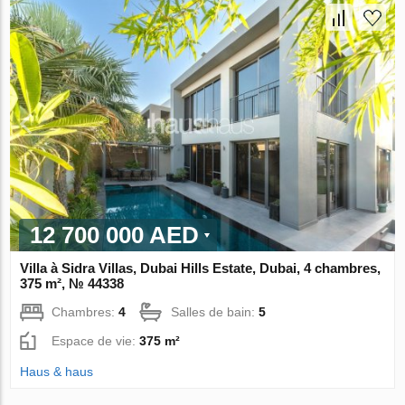
12 700 000 AED
Villa à Sidra Villas, Dubai Hills Estate, Dubai, 4 chambres,
375 m², № 44338
Chambres:
4
Salles de bain:
5
Espace de vie:
375 m²
Haus & haus