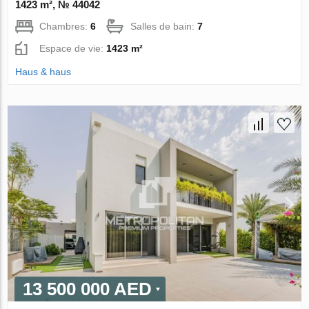
1423 m², № 44042
Chambres:
6
Salles de bain:
7
Espace de vie:
1423 m²
Haus & haus
13 500 000 AED