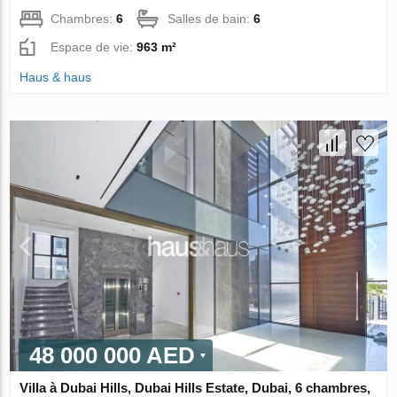
Chambres:
6
Salles de bain:
6
Espace de vie:
963 m²
Haus & haus
48 000 000 AED
Villa à Dubai Hills, Dubai Hills Estate, Dubai, 6 chambres,