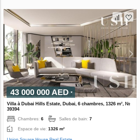
43 000 000 AED
Villa à Dubai Hills Estate, Dubai, 6 chambres, 1326 m², №
39394
Chambres:
6
Salles de bain:
7
Espace de vie:
1326 m²
Union Square House Real Estate