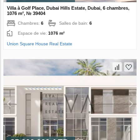
Villa à Golf Place, Dubai Hills Estate, Dubai, 6 chambres,
1076 m², № 39404
Chambres:
6
Salles de bain:
6
Espace de vie:
1076 m²
Union Square House Real Estate