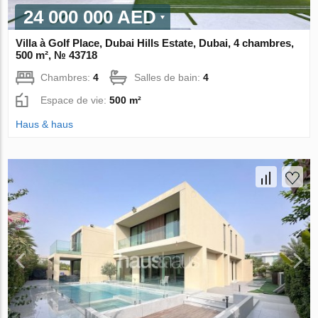
24 000 000 AED
Villa à Golf Place, Dubai Hills Estate, Dubai, 4 chambres,
500 m², № 43718
Chambres:
4
Salles de bain:
4
Espace de vie:
500 m²
Haus & haus