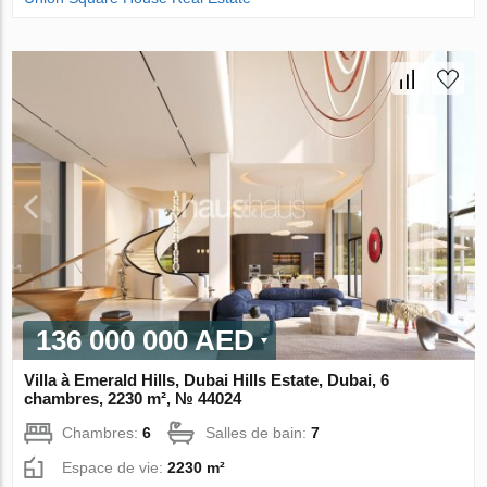
136 000 000 AED
Villa à Emerald Hills, Dubai Hills Estate, Dubai, 6
chambres, 2230 m², № 44024
Chambres:
6
Salles de bain:
7
Espace de vie:
2230 m²