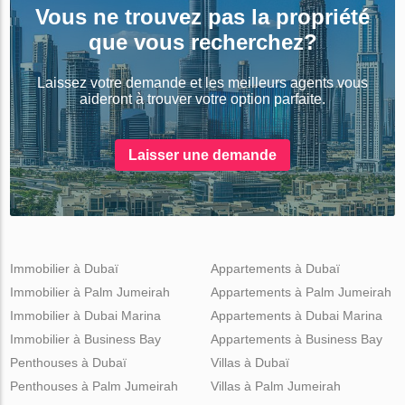
Vous ne trouvez pas la propriété
que vous recherchez?
Laissez votre demande et les meilleurs agents vous
aideront à trouver votre option parfaite.
Laisser une demande
Immobilier à Dubaï
Appartements à Dubaï
Immobilier à Palm Jumeirah
Appartements à Palm Jumeirah
Immobilier à Dubai Marina
Appartements à Dubai Marina
Immobilier à Business Bay
Appartements à Business Bay
Penthouses à Dubaï
Villas à Dubaï
Penthouses à Palm Jumeirah
Villas à Palm Jumeirah