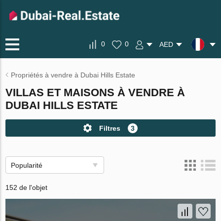
0
0
AED
Propriétés à vendre à Dubai Hills Estate
VILLAS ET MAISONS À VENDRE À
DUBAI HILLS ESTATE
Filtres
3
Popularité
152 de l'objet