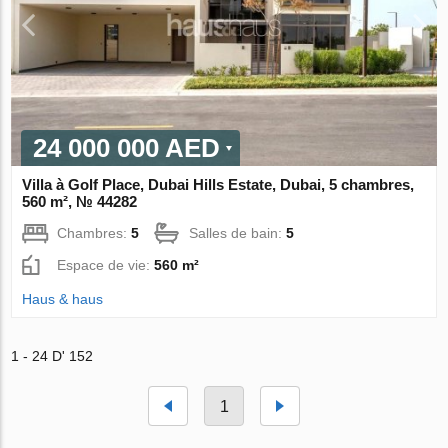
24 000 000 AED
Villa à Golf Place, Dubai Hills Estate, Dubai, 5 chambres,
560 m², № 44282
Chambres:
5
Salles de bain:
5
Espace de vie:
560 m²
Haus & haus
1 - 24 D' 152
1