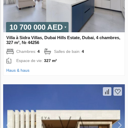
10 700 000 AED
Villa à Sidra Villas, Dubai Hills Estate, Dubai, 4 chambres,
327 m², № 44256
Chambres:
4
Salles de bain:
4
Espace de vie:
327 m²
Haus & haus