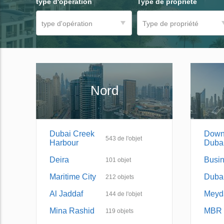
type d'opération
Type de propriété
type d'opération
Type de propriété
Nord
Dubai Creek
Down
543
de l'objet
Harbour
Duba
Deira
Busi
101
objet
Maritime City
Dubai
212
objets
Al Jaddaf
Meyd
144
de l'objet
Mina Rashid
MBR 
119
objets