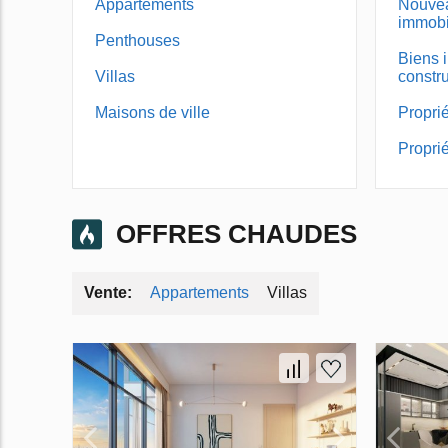
Appartements
Nouve
immobi
Penthouses
Biens 
Villas
constru
Maisons de ville
Proprié
Propri
OFFRES CHAUDES
Appartements
Villas
Vente: