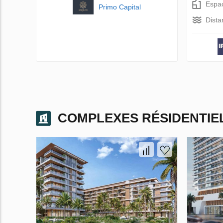
Espac
Primo Capital
Dista
COMPLEXES RÉSIDENTIE