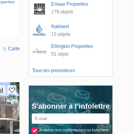
operties
Emaar Properties
178 objets
Nakheel
15 objets
Ellington Properties
Carte
51 objet
Tous les promoteurs
S'abonner à l'infolettre
Je donne mon consentement au traitement