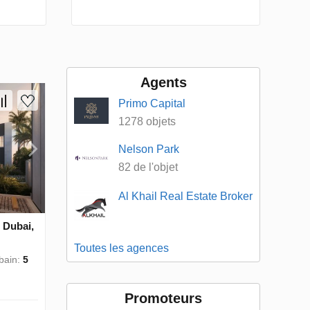
Agents
Primo Capital
1278 objets
Nelson Park
82 de l'objet
Al Khail Real Estate Broker
, Dubai,
Toutes les agences
 bain:
5
Promoteurs