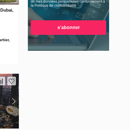
de mes données personnelles conformément à
la Politique de confidentialité
 Dubai,
s'abonner
rtier,