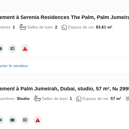
ement à Serenia Residences The Palm, Palm Jumeira
mbres:
1
Salles de bain:
2
Espace de vie:
83.61 m²
cter le vendeur
ement à Palm Jumeirah, Dubai, studio, 57 m², № 299
hambres:
Studio
Salles de bain:
1
Espace de vie:
57 m²