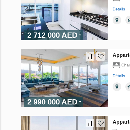
Détails
2 712 000 AED
Appart
Cha
Détails
2 990 000 AED
Appart