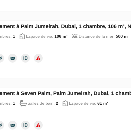
ement à Palm Jumeirah, Dubai, 1 chambre, 106 m², 
mbres:
1
Espace de vie:
106 m²
Distance de la mer:
500 m
ement à Seven Palm, Palm Jumeirah, Dubai, 1 chamb
mbres:
1
Salles de bain:
2
Espace de vie:
61 m²