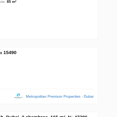
vie:
85 m²
№ 15490
Metropolitan Premium Properties - Dubai