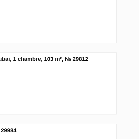
ai, 1 chambre, 103 m², № 29812
 29984