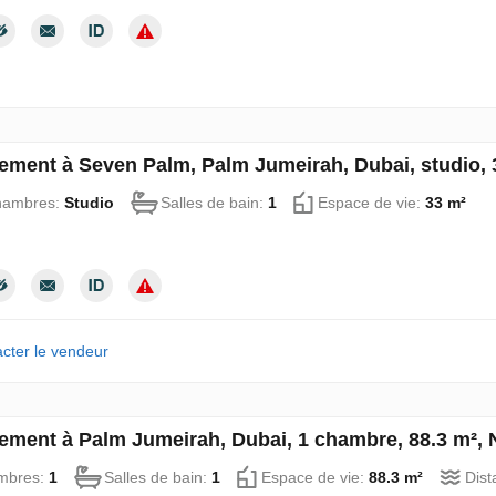
ement à Seven Palm, Palm Jumeirah, Dubai, studio, 
hambres:
Studio
Salles de bain:
1
Espace de vie:
33 m²
cter le vendeur
ement à Palm Jumeirah, Dubai, 1 chambre, 88.3 m²,
mbres:
1
Salles de bain:
1
Espace de vie:
88.3 m²
Dist