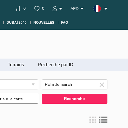
0
0
AED
DUBAÏ 2040
NOUVELLES
FAQ
Terrains
Recherche par ID
Recherche
r sur la carte