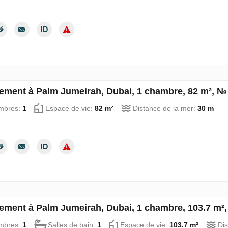
ement à Palm Jumeirah, Dubai, 1 chambre, 82 m², №
mbres:
1
Espace de vie:
82 m²
Distance de la mer:
30 m
ement à Palm Jumeirah, Dubai, 1 chambre, 103.7 m²
mbres:
1
Salles de bain:
1
Espace de vie:
103.7 m²
Dis