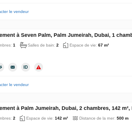
cter le vendeur
ement à Seven Palm, Palm Jumeirah, Dubai, 1 chamb
mbres:
1
Salles de bain:
2
Espace de vie:
67 m²
cter le vendeur
ement à Palm Jumeirah, Dubai, 2 chambres, 142 m²,
mbres:
2
Espace de vie:
142 m²
Distance de la mer:
500 m