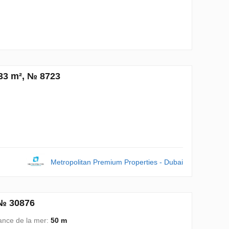
33 m², № 8723
Metropolitan Premium Properties - Dubai
 № 30876
ance de la mer:
50 m