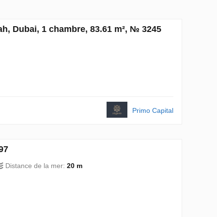
h, Dubai, 1 chambre, 83.61 m², № 3245
Primo Capital
97
Distance de la mer:
20 m