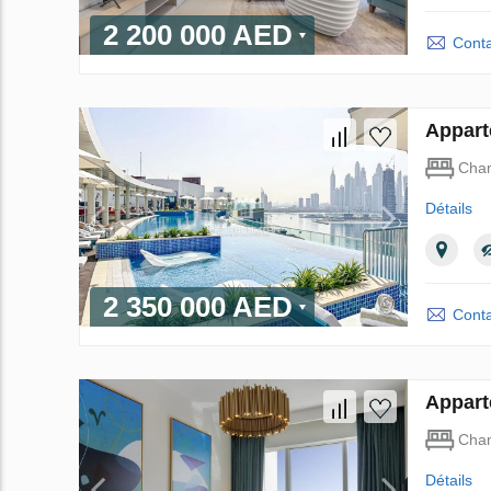
2 200 000 AED
Conta
Appart
Cha
Détails
2 350 000 AED
Conta
Appart
Cha
Détails