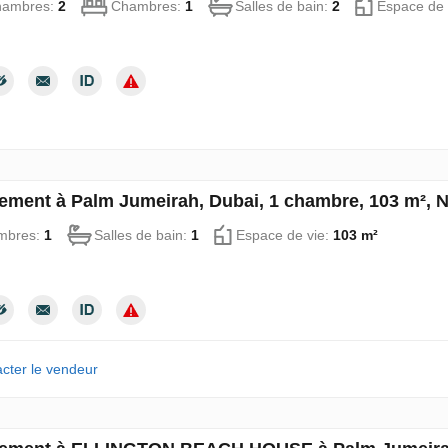
hambres:
2
Chambres:
1
Salles de bain:
2
Espace de 
ement à Palm Jumeirah, Dubai, 1 chambre, 103 m², 
mbres:
1
Salles de bain:
1
Espace de vie:
103 m²
cter le vendeur