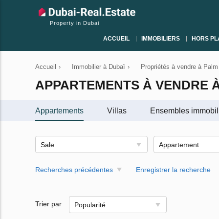
Property in Dubai
ACCUEIL
IMMOBILIERS
HORS PL
Accueil
›
Immobilier à Dubaï
›
Propriétés à vendre à Palm
APPARTEMENTS À VENDRE À
Appartements
Villas
Ensembles immobil
Sale
Appartement
Recherches précédentes
Enregistrer la recherche
Trier par
Popularité