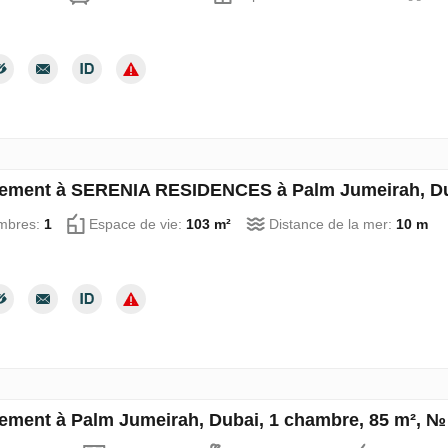
ement à SERENIA RESIDENCES à Palm Jumeirah, Dub
mbres:
1
Espace de vie:
103 m²
Distance de la mer:
10 m
ement à Palm Jumeirah, Dubai, 1 chambre, 85 m², №