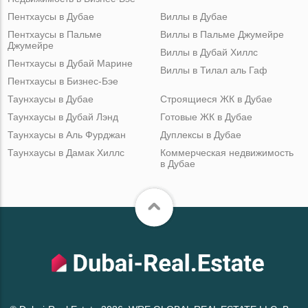
Пентхаусы в Дубае
Виллы в Дубае
Пентхаусы в Пальме
Виллы в Пальме Джумейре
Джумейре
Виллы в Дубай Хиллс
Пентхаусы в Дубай Марине
Виллы в Тилал аль Гаф
Пентхаусы в Бизнес-Бэе
Таунхаусы в Дубае
Строящиеся ЖК в Дубае
Таунхаусы в Дубай Лэнд
Готовые ЖК в Дубае
Таунхаусы в Аль Фурджан
Дуплексы в Дубае
Таунхаусы в Дамак Хиллс
Коммерческая недвижимость
в Дубае