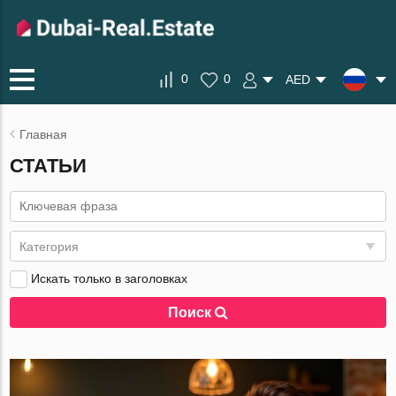
0
0
AED
Главная
СТАТЬИ
Категория
Искать только в заголовках
Поиск