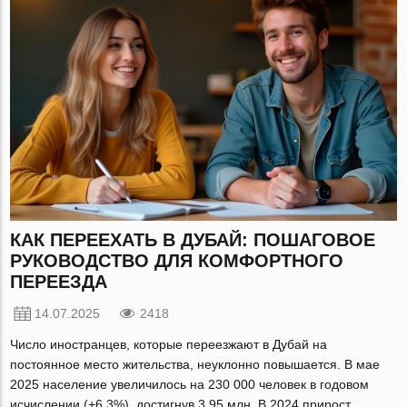
КАК ПЕРЕЕХАТЬ В ДУБАЙ: ПОШАГОВОЕ
РУКОВОДСТВО ДЛЯ КОМФОРТНОГО
ПЕРЕЕЗДА
14.07.2025
2418
Число иностранцев, которые переезжают в Дубай на
постоянное место жительства, неуклонно повышается. В мае
2025 население увеличилось на 230 000 человек в годовом
исчислении (+6,3%), достигнув 3,95 млн. В 2024 прирост