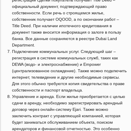
регистрации сделки покупатель получает Title Deed –
официальный документ, подтверждающий право
собственности. Если речь о строящемся жилье,
собственник получает OQOOD, а по окончании работ –
Title Deed. При наличии ипотечного кредитования в
документ также вносится информация о залоге в пользу
банка. Все данные сохраняются в реестре Dubai Land
Department.
Подключение коммунальных услуг. Следующий шаг –
регистрация в системе коммунальных служб, таких как
DEWA (водо- и электроснабжение) и Empower
(централизованное охлаждение). Также можно подключить
интернет, телевидение и другие необходимые сервисы.
Для этого обычно требуются копия свидетельства о праве
собственности и паспорт владельца.
Управление и аренда. Если жилье приобретается с целью
сдачи в аренду, необходимо зарегистрировать арендный
договор через онлайн-систему Ejari. Также можно
заключить контракт с управляющей компанией, которая
будет заниматься обслуживанием объекта, поиском
арендаторов и финансовой отчетностью. Это особенно