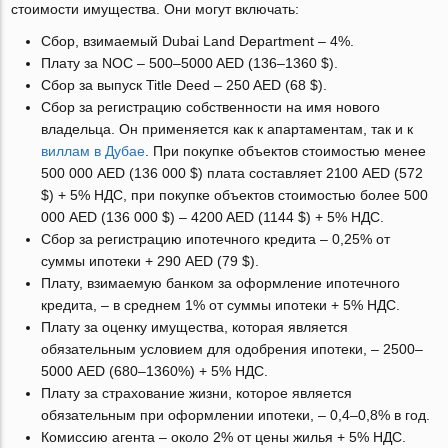
стоимости имущества. Они могут включать:
Сбор, взимаемый Dubai Land Department – 4%.
Плату за NOC – 500–5000 AED (136–1360 $).
Сбор за выпуск Title Deed – 250 AED (68 $).
Сбор за регистрацию собственности на имя нового
владельца. Он применяется как к апартаментам, так и к
виллам в Дубае
. При покупке объектов стоимостью менее
500 000 AED (136 000 $) плата составляет 2100 AED (572
$) + 5% НДС, при покупке объектов стоимостью более 500
000 AED (136 000 $) – 4200 AED (1144 $) + 5% НДС.
Сбор за регистрацию ипотечного кредита – 0,25% от
суммы ипотеки + 290 AED (79 $).
Плату, взимаемую банком за оформление ипотечного
кредита, – в среднем 1% от суммы ипотеки + 5% НДС.
Плату за оценку имущества, которая является
обязательным условием для одобрения ипотеки, – 2500–
5000 AED (680–1360%) + 5% НДС.
Плату за страхование жизни, которое является
обязательным при оформлении ипотеки, – 0,4–0,8% в год.
Комиссию агента – около 2% от цены жилья + 5% НДС.