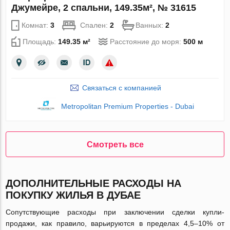
Джумейре, 2 спальни, 149.35м², № 31615
Комнат:
3
Спален:
2
Ванных:
2
Площадь:
149.35 м²
Расстояние до моря:
500 м
Связаться с компанией
Metropolitan Premium Properties - Dubai
Смотреть все
ДОПОЛНИТЕЛЬНЫЕ РАСХОДЫ НА
ПОКУПКУ ЖИЛЬЯ В ДУБАЕ
Сопутствующие расходы при заключении сделки купли-
продажи, как правило, варьируются в пределах 4,5–10% от