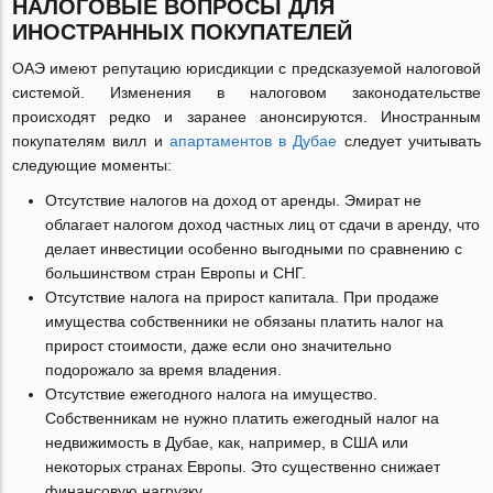
НАЛОГОВЫЕ ВОПРОСЫ ДЛЯ
ИНОСТРАННЫХ ПОКУПАТЕЛЕЙ
ОАЭ имеют репутацию юрисдикции с предсказуемой налоговой
системой. Изменения в налоговом законодательстве
происходят редко и заранее анонсируются. Иностранным
покупателям вилл и
апартаментов в Дубае
следует учитывать
следующие моменты:
Отсутствие налогов на доход от аренды. Эмират не
облагает налогом доход частных лиц от сдачи в аренду, что
делает инвестиции особенно выгодными по сравнению с
большинством стран Европы и СНГ.
Отсутствие налога на прирост капитала. При продаже
имущества собственники не обязаны платить налог на
прирост стоимости, даже если оно значительно
подорожало за время владения.
Отсутствие ежегодного налога на имущество.
Собственникам не нужно платить ежегодный налог на
недвижимость в Дубае, как, например, в США или
некоторых странах Европы. Это существенно снижает
финансовую нагрузку.