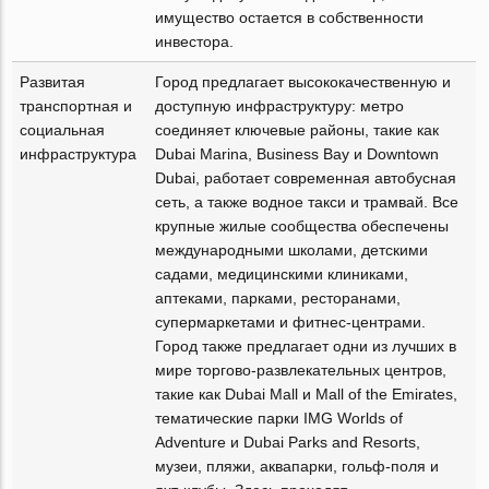
имущество остается в собственности
инвестора.
Развитая
Город предлагает высококачественную и
транспортная и
доступную инфраструктуру: метро
социальная
соединяет ключевые районы, такие как
инфраструктура
Dubai Marina, Business Bay и Downtown
Dubai, работает современная автобусная
сеть, а также водное такси и трамвай. Все
крупные жилые сообщества обеспечены
международными школами, детскими
садами, медицинскими клиниками,
аптеками, парками, ресторанами,
супермаркетами и фитнес-центрами.
Город также предлагает одни из лучших в
мире торгово-развлекательных центров,
такие как Dubai Mall и Mall of the Emirates,
тематические парки IMG Worlds of
Adventure и Dubai Parks and Resorts,
музеи, пляжи, аквапарки, гольф-поля и