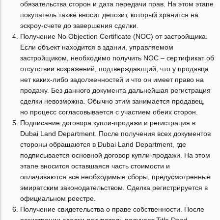
обязательства сторон и дата передачи прав. На этом этапе
покупатель также вносит депозит, который хранится на
эскроу-счете до завершения сделки.
Получение No Objection Certificate (NOC) от застройщика.
Если объект находится в здании, управляемом
застройщиком, необходимо получить NOC – сертификат об
отсутствии возражений, подтверждающий, что у продавца
нет каких-либо задолженностей и что он имеет право на
продажу. Без данного документа дальнейшая регистрация
сделки невозможна. Обычно этим занимается продавец,
но процесс согласовывается с участием обеих сторон.
Подписание договора купли-продажи и регистрация в
Dubai Land Department. После получения всех документов
стороны обращаются в Dubai Land Department, где
подписывается основной договор купли-продажи. На этом
этапе вносится оставшаяся часть стоимости и
оплачиваются все необходимые сборы, предусмотренные
эмиратским законодательством. Сделка регистрируется в
официальном реестре.
Получение свидетельства о праве собственности. После