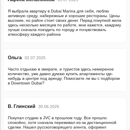
Я выбрала квартиру в Dubai Marina для себя, люблю
активную среду, набережные и хорошие рестораны. Цены
высокие, но район стоит своих денег. Перед покупкой жила
здесь несколько месяцев по работе, мне кажется, каждому
лучше сначала поездить по городу и почувствовать
атмосферу каждого района
Ольга
02.07.2025
Часто отдыхаю в эмирате, и туристов здесь немереное
количество, уже давно думаю купить апартаменты где-
нибудь в центре под аренду. Помогаете ли вы с подбором
в Downtown Dubai?
В. Глинский
30.06.2025
Покупал студию в JVC в прошлом году. Все прошло
спокойно, хотя сначала переживал из-за дистанционной
сделки. Нашел русскоговорящего агента, оформил