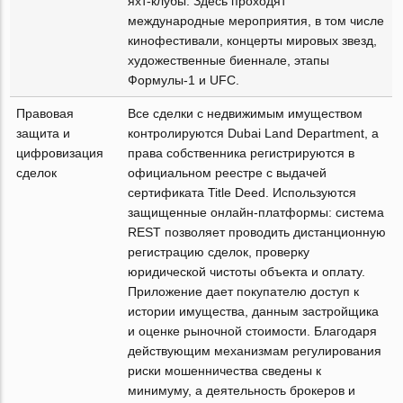
яхт-клубы. Здесь проходят
международные мероприятия, в том числе
кинофестивали, концерты мировых звезд,
художественные биеннале, этапы
Формулы-1 и UFC.
Правовая
Все сделки с недвижимым имуществом
защита и
контролируются Dubai Land Department, а
цифровизация
права собственника регистрируются в
сделок
официальном реестре с выдачей
сертификата Title Deed. Используются
защищенные онлайн-платформы: система
REST позволяет проводить дистанционную
регистрацию сделок, проверку
юридической чистоты объекта и оплату.
Приложение дает покупателю доступ к
истории имущества, данным застройщика
и оценке рыночной стоимости. Благодаря
действующим механизмам регулирования
риски мошенничества сведены к
минимуму, а деятельность брокеров и