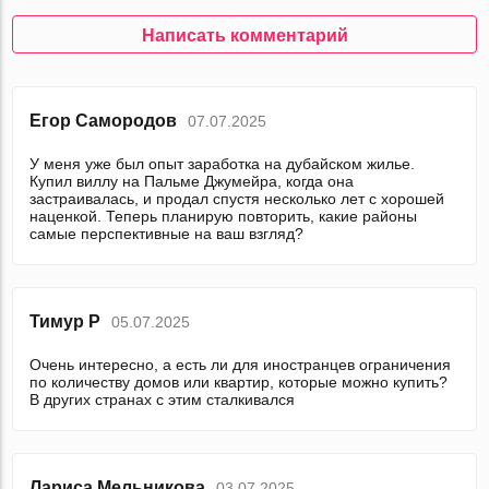
Написать комментарий
Егор Самородов
07.07.2025
У меня уже был опыт заработка на дубайском жилье.
Купил виллу на Пальме Джумейра, когда она
застраивалась, и продал спустя несколько лет с хорошей
наценкой. Теперь планирую повторить, какие районы
самые перспективные на ваш взгляд?
Тимур Р
05.07.2025
Очень интересно, а есть ли для иностранцев ограничения
по количеству домов или квартир, которые можно купить?
В других странах с этим сталкивался
Лариса Мельникова
03.07.2025