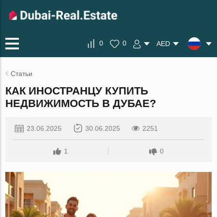
0
0
AED
Статьи
КАК ИНОСТРАНЦУ КУПИТЬ
НЕДВИЖИМОСТЬ В ДУБАЕ?
23.06.2025
30.06.2025
2251
1
0