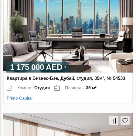
1 175 000 AED
Квартира в Бизнес-Бэе, Дубай, студия, 35м², № 54533
Комнат:
Студия
Площадь:
35 м²
Primo Capital