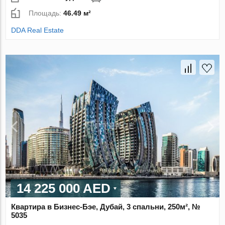
Площадь:
46.49 м²
DDA Real Estate
14 225 000 AED
Квартира в Бизнес-Бэе, Дубай, 3 спальни, 250м², №
5035