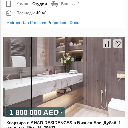
Комнат:
Студия
Ванных:
1
Площадь:
40 м²
Metropolitan Premium Properties - Dubai
1 800 000 AED
Квартира в AHAD RESIDENCES в Бизнес-Бэе, Дубай, 1
спальня, 85м², № 30542