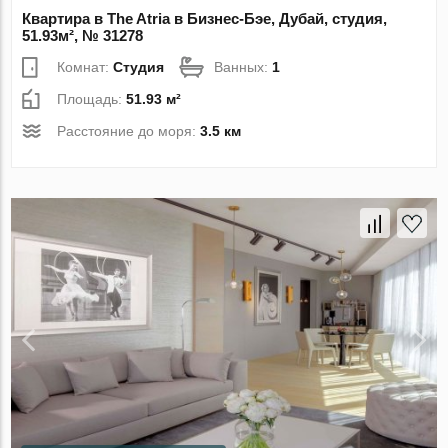
Квартира в The Atria в Бизнес-Бэе, Дубай, студия,
51.93м², № 31278
Комнат:
Студия
Ванных:
1
Площадь:
51.93 м²
Расстояние до моря:
3.5 км