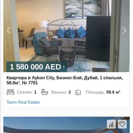
1 580 000 AED
Квартира в Aykon City, Бизнес-Бэй, Дубай, 1 спальня,
58.6м², № 7701
Спален:
1
Ванных:
2
Площадь:
58.6 м²
Tamn Real Estate