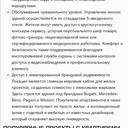
маршрутами.
Обслуживание премиального уровня. Управление многих
зданий осуществляется по стандартам 5-звездочного
отеля. Жители могут иметь доступ к круглосуточному
консьерж-сервису, услугам персонального шеф-повара,
фитнес-тренера, лицензированной няни или
сертифицированного медицинского работника. Комфорт и
безопасность также поддерживаются благодаря
многоуровневой службе охраны с системами контроля
доступа и видеонаблюдения и профессиональному
клинингу.
Доступ к лимитированной брендовой недвижимости.
Локация является главным мировым хабом для жилых
проектов, созданных совместно с люксовыми марками.
Здесь строятся здания под брендами Bugatti, Mercedes-
Benz, Pagani и Missoni. Покупатели апартаментов в таких
комплексах получают не просто жилье, а коллекционный
актив с отделкой и мебелью от известных дизайнеров,
который сохраняет высокую ликвидность.