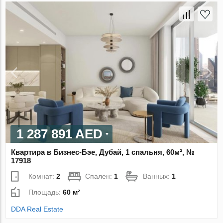
1 287 891 AED
Квартира в Бизнес-Бэе, Дубай, 1 спальня, 60м², №
17918
Комнат:
2
Спален:
1
Ванных:
1
Площадь:
60 м²
DDA Real Estate