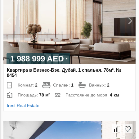
1 988 999 AED
Квартира в Бизнес-Бэе, Дубай, 1 спальня, 78м², №
8454
Комнат:
2
Спален:
1
Ванных:
2
Площадь:
78 м²
Расстояние до моря:
4 км
Irest Real Estate