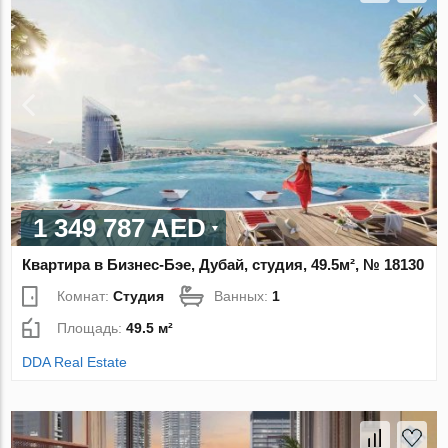
1 349 787 AED
Квартира в Бизнес-Бэе, Дубай, студия, 49.5м², № 18130
Комнат:
Студия
Ванных:
1
Площадь:
49.5 м²
DDA Real Estate