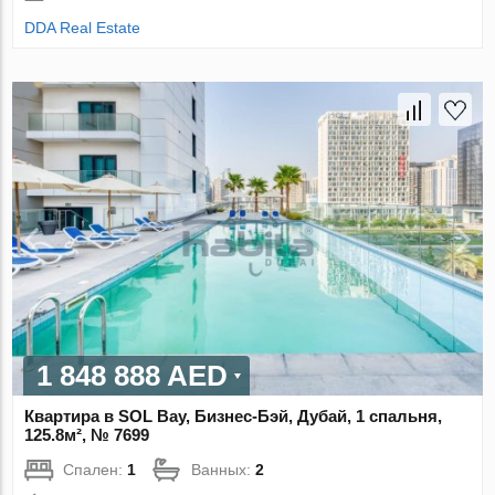
DDA Real Estate
1 848 888 AED
Квартира в SOL Bay, Бизнес-Бэй, Дубай, 1 спальня,
125.8м², № 7699
Спален:
1
Ванных:
2