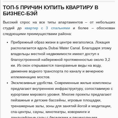
ТОП-5 ПРИЧИН КУПИТЬ КВАРТИРУ В
БИЗНЕС-БЭЙ
Высокий спрос на все типы апартаментов – от небольших
студий до
квартир с 3 спальнями
и более – обоснован
следующими преимуществами района:
Прибрежный образ жизни в центре мегаполиса. Локация
располагается вдоль Dubai Water Canal. Благодаря этому
владельцы местной недвижимости имеют доступ к
благоустроенной набережной протяженностью около 3,2
км. Из окон открываются панорамные виды на воду,
движение водного транспорта по каналу и вечернюю
иллюминацию мостов.
Эксклюзивные удобства. Современные жилые комплексы
предлагают внутреннюю инфраструктуру, сопоставимую с
курортами мирового уровня. Многие проекты предлагают
пейзажные и детские бассейны, игровые площадки,
тренажерные залы, зоны для занятий йогой и медитации,
спа-центры, сауны, кинотеатры, коворкинги и
ландшафтные сады с беседками и пешеходными