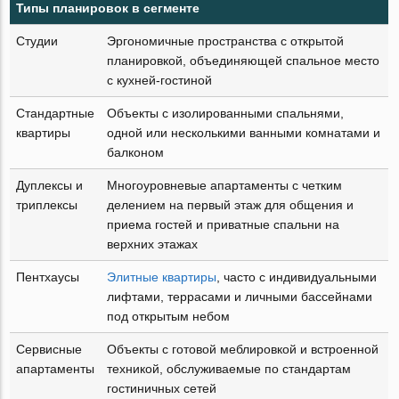
Типы планировок в сегменте
Студии
Эргономичные пространства с открытой
планировкой, объединяющей спальное место
с кухней-гостиной
Стандартные
Объекты с изолированными спальнями,
квартиры
одной или несколькими ванными комнатами и
балконом
Дуплексы и
Многоуровневые апартаменты с четким
триплексы
делением на первый этаж для общения и
приема гостей и приватные спальни на
верхних этажах
Пентхаусы
Элитные квартиры
, часто с индивидуальными
лифтами, террасами и личными бассейнами
под открытым небом
Сервисные
Объекты с готовой меблировкой и встроенной
апартаменты
техникой, обслуживаемые по стандартам
гостиничных сетей