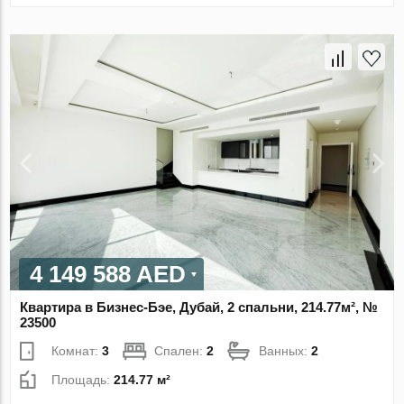
4 149 588 AED
Квартира в Бизнес-Бэе, Дубай, 2 спальни, 214.77м², №
23500
Комнат:
3
Спален:
2
Ванных:
2
Площадь:
214.77 м²