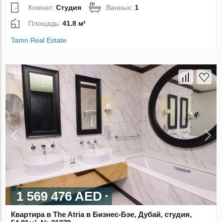
Комнат:
Студия
Ванных:
1
Площадь:
41.8 м²
Tamn Real Estate
1 569 476 AED
Квартира в The Atria в Бизнес-Бэе, Дубай, студия,