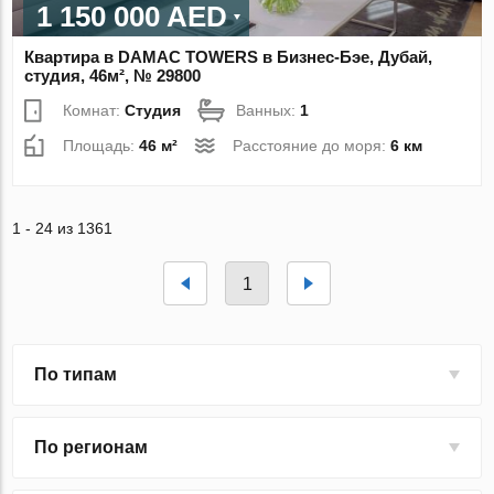
1 150 000 AED
Квартира в DAMAC TOWERS в Бизнес-Бэе, Дубай,
студия, 46м², № 29800
Комнат:
Студия
Ванных:
1
Площадь:
46 м²
Расстояние до моря:
6 км
1 - 24 из 1361
1
По типам
По регионам