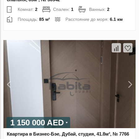
Комнат:
2
Спален:
1
Ванных:
2
Площадь:
85 м²
Расстояние до моря:
6.1 км
1 150 000 AED
Квартира в Бизнес-Бэе, Дубай, студия, 41.8м², № 7766