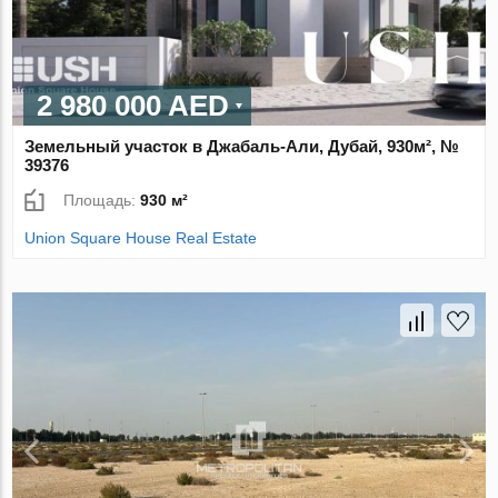
2 980 000 AED
Земельный участок в Джабаль-Али, Дубай, 930м², №
39376
Площадь:
930 м²
Union Square House Real Estate