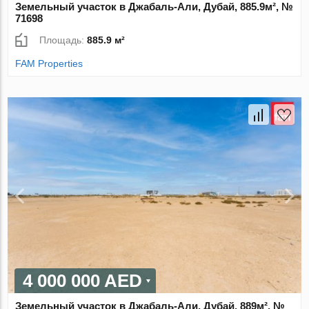
Земельный участок в Джабаль-Али, Дубай, 885.9м², №
71698
Площадь:
885.9 м²
FAM Properties
4 000 000 AED
Земельный участок в Джабаль-Али, Дубай, 889м², №