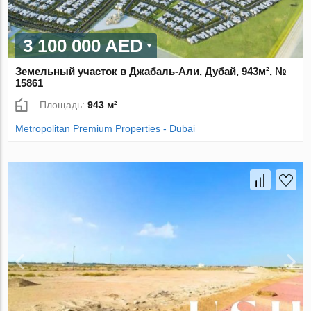
3 100 000 AED
Земельный участок в Джабаль-Али, Дубай, 943м², №
15861
Площадь:
943 м²
Metropolitan Premium Properties - Dubai