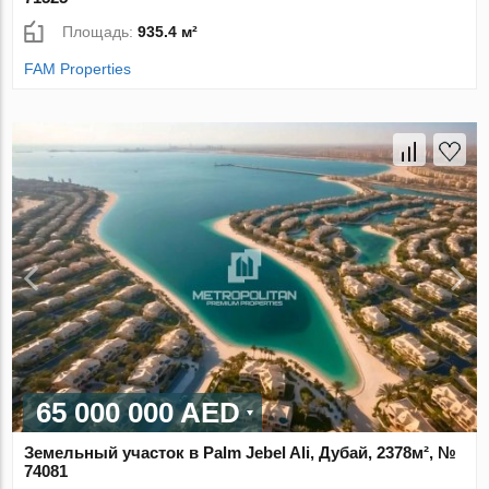
Площадь:
935.4 м²
FAM Properties
65 000 000 AED
Земельный участок в Palm Jebel Ali, Дубай, 2378м², №
74081