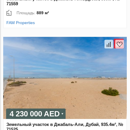
71559
Площадь:
889 м²
FAM Properties
4 230 000 AED
Земельный участок в Джабаль-Али, Дубай, 935.4м², №
71525