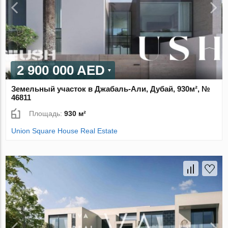
2 900 000 AED
Земельный участок в Джабаль-Али, Дубай, 930м², №
46811
Площадь:
930 м²
Union Square House Real Estate