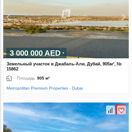
3 000 000 AED
Земельный участок в Джабаль-Али, Дубай, 905м², №
15862
Площадь:
905 м²
Metropolitan Premium Properties - Dubai