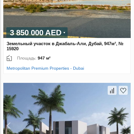
3 850 000 AED
Земельный участок в Джабаль-Али, Дубай, 947м², №
15920
Площадь:
947 м²
Metropolitan Premium Properties - Dubai