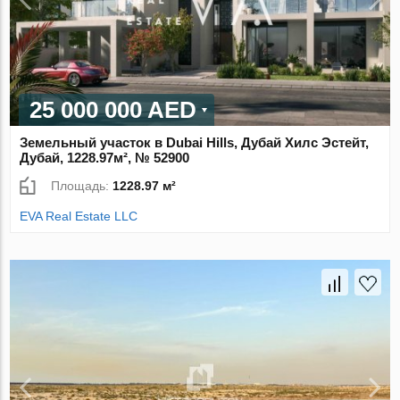
25 000 000 AED
Земельный участок в Dubai Hills, Дубай Хилс Эстейт,
Дубай, 1228.97м², № 52900
Площадь:
1228.97 м²
EVA Real Estate LLC