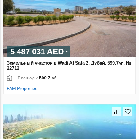
5 487 031 AED
Земельный участок в Wadi Al Safa 2, Дубай, 599.7м², №
22712
Площадь:
599.7 м²
FAM Properties