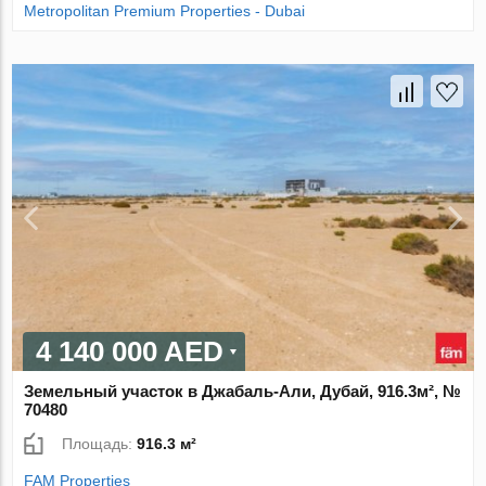
Metropolitan Premium Properties - Dubai
4 140 000 AED
Земельный участок в Джабаль-Али, Дубай, 916.3м², №
70480
Площадь:
916.3 м²
FAM Properties