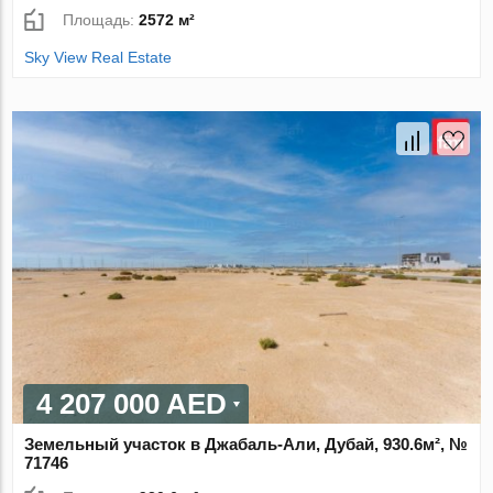
Площадь:
2572 м²
Sky View Real Estate
4 207 000 AED
Земельный участок в Джабаль-Али, Дубай, 930.6м², №
71746