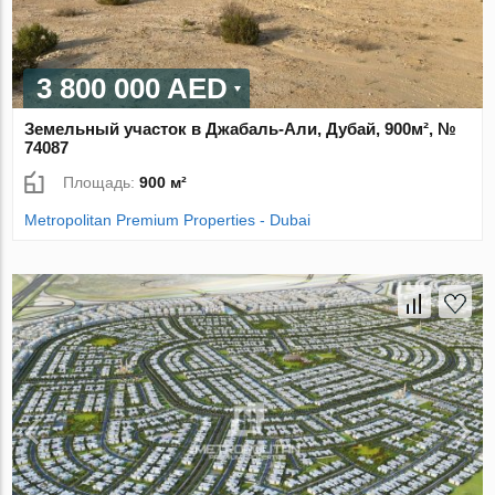
3 800 000 AED
Земельный участок в Джабаль-Али, Дубай, 900м², №
74087
Площадь:
900 м²
Metropolitan Premium Properties - Dubai