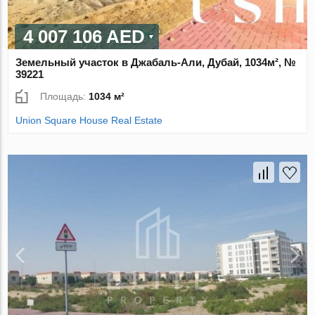
4 007 106 AED
Земельный участок в Джабаль-Али, Дубай, 1034м², №
39221
Площадь:
1034 м²
Union Square House Real Estate