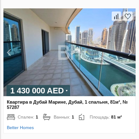
1 430 000 AED
Квартира в Дубай Марине, Дубай, 1 спальня, 81м², №
57287
Спален:
1
Ванных:
1
Площадь:
81 м²
Better Homes