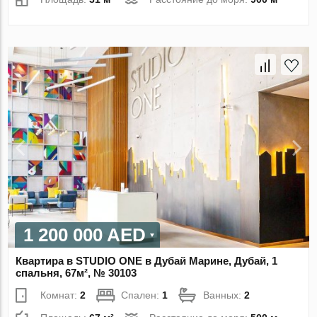
1 200 000 AED
Квартира в STUDIO ONE в Дубай Марине, Дубай, 1
спальня, 67м², № 30103
Комнат:
2
Спален:
1
Ванных:
2