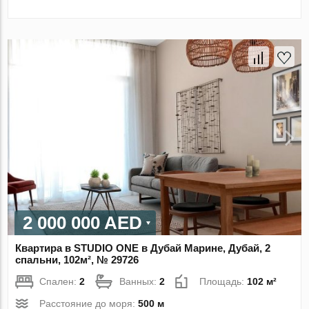
2 000 000 AED
Квартира в STUDIO ONE в Дубай Марине, Дубай, 2
спальни, 102м², № 29726
Спален:
2
Ванных:
2
Площадь:
102 м²
Расстояние до моря:
500 м