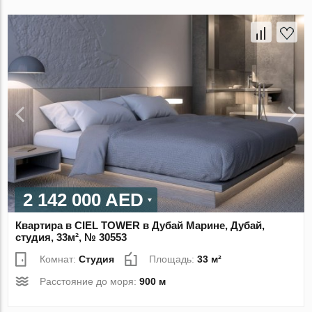
2 142 000 AED
Квартира в CIEL TOWER в Дубай Марине, Дубай,
студия, 33м², № 30553
Комнат:
Студия
Площадь:
33 м²
Расстояние до моря:
900 м