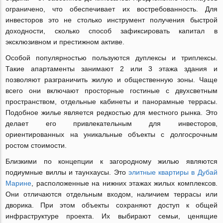
ограничено, что обеспечивает их востребованность. Для
инвесторов это не столько инструмент получения быстрой
доходности, сколько способ зафиксировать капитал в
эксклюзивном и престижном активе.
Особой популярностью пользуются дуплексы и триплексы.
Такие апартаменты занимают 2 или 3 этажа здания и
позволяют разграничить жилую и общественную зоны. Чаще
всего они включают просторные гостиные с двухсветным
пространством, отдельные кабинеты и панорамные террасы.
Подобное жилье является редкостью для местного рынка. Это
делает его привлекательным для инвесторов,
ориентированных на уникальные объекты с долгосрочным
ростом стоимости.
Близкими по концепции к загородному жилью являются
подиумные виллы и таунхаусы. Это
элитные квартиры в Дубай
Марине
, расположенные на нижних этажах жилых комплексов.
Они отличаются отдельным входом, наличием террасы или
дворика. При этом объекты сохраняют доступ к общей
инфраструктуре проекта. Их выбирают семьи, ценящие