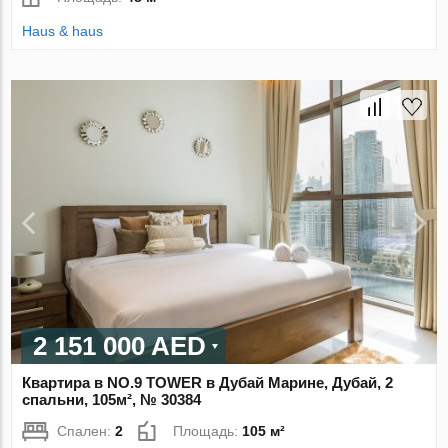
Haus & haus
2 151 000 AED
Квартира в NO.9 TOWER в Дубай Марине, Дубай, 2
спальни, 105м², № 30384
Спален:
2
Площадь:
105 м²