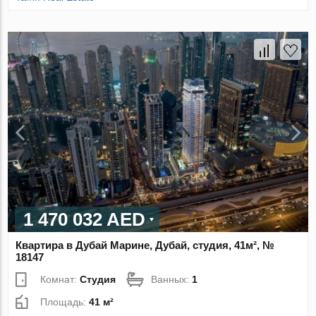
1 470 032 AED
Квартира в Дубай Марине, Дубай, студия, 41м², №
18147
Комнат:
Студия
Ванных:
1
Площадь:
41 м²