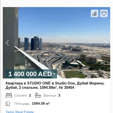
1 400 000 AED
Квартира в STUDIO ONE в Studio One, Дубай Марина,
Дубай, 2 спальни, 1094.58м², № 30454
Спален:
2
Ванных:
3
Площадь:
1094.58 м²
Tamn Real Estate