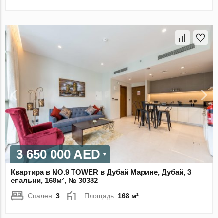
3 650 000 AED
Квартира в NO.9 TOWER в Дубай Марине, Дубай, 3
спальни, 168м², № 30382
Спален:
3
Площадь:
168 м²