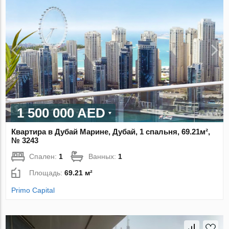
1 500 000 AED
Квартира в Дубай Марине, Дубай, 1 спальня, 69.21м²,
№ 3243
Спален:
1
Ванных:
1
Площадь:
69.21 м²
Primo Capital