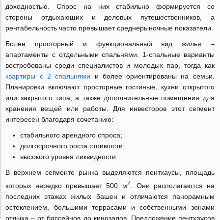
доходностью. Спрос на них стабильно формируется со
стороны отдыхающих и деловых путешественников, а
рентабельность часто превышает среднерыночные показатели.
Более просторный и функциональный вид жилья –
апартаменты с отдельными спальнями. 1-спальные варианты
востребованы среди специалистов и молодых пар, тогда как
квартиры с 2 спальнями
и более ориентированы на семьи.
Планировки включают просторные гостиные, кухни открытого
или закрытого типа, а также дополнительные помещения для
хранения вещей или работы. Для инвесторов этот сегмент
интересен благодаря сочетанию:
стабильного арендного спроса;
долгосрочного роста стоимости;
высокого уровня ликвидности.
В верхнем сегменте рынка выделяются пентхаусы, площадь
2
которых нередко превышает 500 м
. Они располагаются на
последних этажах жилых башен и отличаются панорамным
остеклением, большими террасами и собственными зонами
отдыха – от бассейнов до кинозалов. Предложение пентхаусов