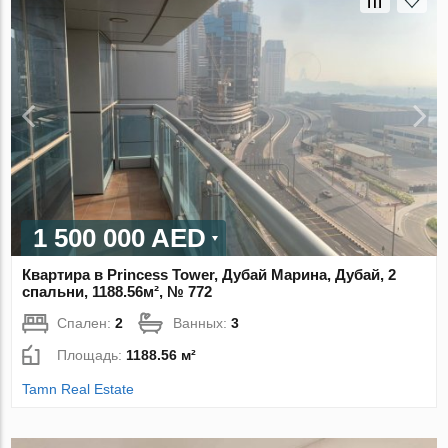
1 500 000 AED
Квартира в Princess Tower, Дубай Марина, Дубай, 2
спальни, 1188.56м², № 772
Спален:
2
Ванных:
3
Площадь:
1188.56 м²
Tamn Real Estate