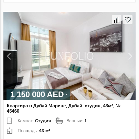
1 150 000 AED
Квартира в Дубай Марине, Дубай, студия, 43м², №
45460
Комнат:
Студия
Ванных:
1
Площадь:
43 м²