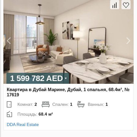
1 599 782 AED
Квартира в Дубай Марине, Дубай, 1 спальня, 68.4м², №
17619
Комнат:
2
Спален:
1
Ванных:
1
Площадь:
68.4 м²
DDA Real Estate