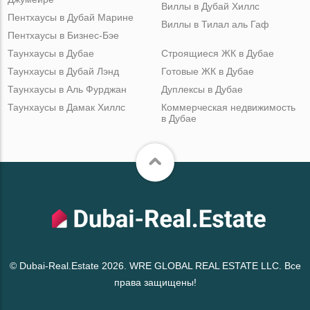
Виллы в Дубай Хиллс
Пентхаусы в Дубай Марине
Виллы в Тилал аль Гаф
Пентхаусы в Бизнес-Бэе
Таунхаусы в Дубае
Строящиеся ЖК в Дубае
Таунхаусы в Дубай Лэнд
Готовые ЖК в Дубае
Таунхаусы в Аль Фурджан
Дуплексы в Дубае
Таунхаусы в Дамак Хиллс
Коммерческая недвижимость
в Дубае
© Dubai-Real.Estate 2026. WRE GLOBAL REAL ESTATE LLC. Все
права защищены!