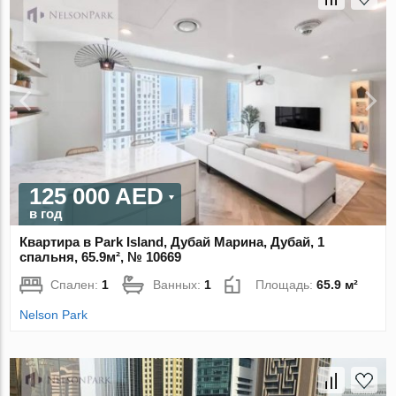
125 000 AED
в год
Квартира в Park Island, Дубай Марина, Дубай, 1
спальня, 65.9м², № 10669
Спален:
1
Ванных:
1
Площадь:
65.9 м²
Nelson Park