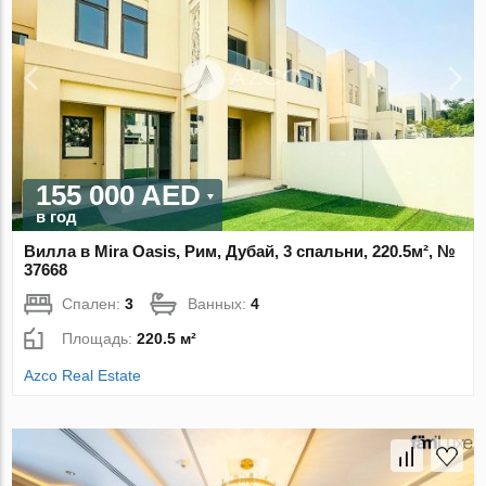
155 000 AED
в год
Вилла в Mira Oasis, Рим, Дубай, 3 спальни, 220.5м², №
37668
Спален:
3
Ванных:
4
Площадь:
220.5 м²
Azco Real Estate