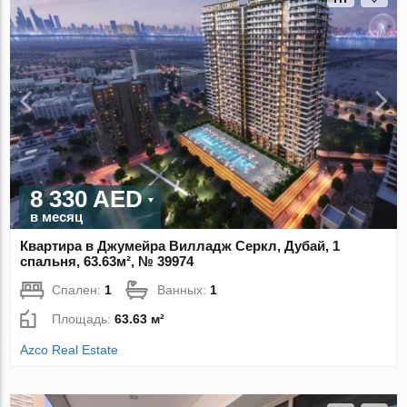
8 330 AED
в месяц
Квартира в Джумейра Вилладж Серкл, Дубай, 1
спальня, 63.63м², № 39974
Спален:
1
Ванных:
1
Площадь:
63.63 м²
Azco Real Estate