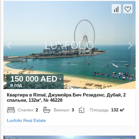
150 000 AED
в год
Квартира в Rimal, Джумейра Бич Резиденс, Дубай, 2
спальни, 132м², № 46228
Спален:
2
Ванных:
3
Площадь:
132 м²
Luxfolio Real Estate