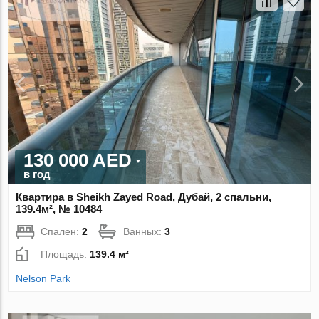
130 000 AED
в год
Квартира в Sheikh Zayed Road, Дубай, 2 спальни,
139.4м², № 10484
Спален:
2
Ванных:
3
Площадь:
139.4 м²
Nelson Park