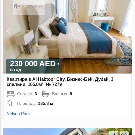
230 000 AED
в год
Квартира в Al Habtoor City, Бизнес-Бэй, Дубай, 3
спальни, 185.8м², № 7279
Спален:
3
Ванных:
5
Площадь:
185.8 м²
Nelson Park