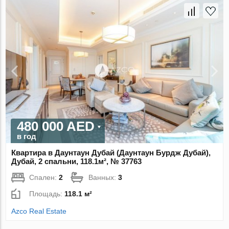
480 000 AED
в год
Квартира в Даунтаун Дубай (Даунтаун Бурдж Дубай),
Дубай, 2 спальни, 118.1м², № 37763
Спален:
2
Ванных:
3
Площадь:
118.1 м²
Azco Real Estate