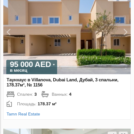
95 000 AED
в месяц
Таунхаус в Villanova, Dubai Land, Дубай, 3 спальни,
178.37м², № 1156
Спален:
3
Ванных:
4
Площадь:
178.37 м²
Tamn Real Estate