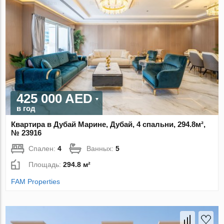
425 000 AED
в год
Квартира в Дубай Марине, Дубай, 4 спальни, 294.8м²,
№ 23916
Спален:
4
Ванных:
5
Площадь:
294.8 м²
FAM Properties