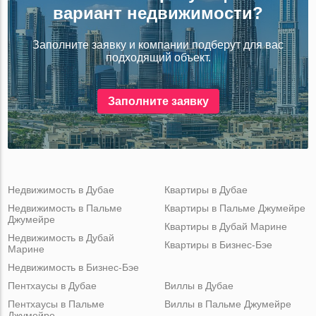
вариант недвижимости?
Заполните заявку и компании подберут для вас
подходящий объект.
Заполните заявку
Недвижимость в Дубае
Квартиры в Дубае
Недвижимость в Пальме
Квартиры в Пальме Джумейре
Джумейре
Квартиры в Дубай Марине
Недвижимость в Дубай
Квартиры в Бизнес-Бэе
Марине
Недвижимость в Бизнес-Бэе
Пентхаусы в Дубае
Виллы в Дубае
Пентхаусы в Пальме
Виллы в Пальме Джумейре
Джумейре