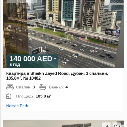
140 000 AED
в год
Квартира в Sheikh Zayed Road, Дубай, 3 спальни,
185.8м², № 10482
Спален:
3
Ванных:
4
Площадь:
185.8 м²
Nelson Park