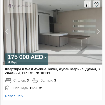
175 000 AED
в год
Квартира в West Avenue Tower, Дубай Марина, Дубай, 3
спальни, 117.1м², № 10139
Спален:
3
Ванных:
3
Площадь:
117.1 м²
Nelson Park