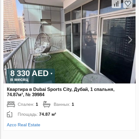
8 330 AED
в месяц
Квартира в Dubai Sports City, Дубай, 1 спальня,
74.87м², № 39984
Спален:
1
Ванных:
1
Площадь:
74.87 м²
Azco Real Estate