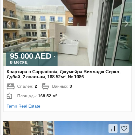
95 000 AED
в месяц
Квартира в Cappadocia, Джумейра Вилладж Серкл,
Дубай, 2 спальни, 168.52м², № 1086
Спален:
2
Ванных:
3
Площадь:
168.52 м²
Tamn Real Estate