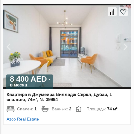
8 400 AED
в месяц
Квартира в Джумейра Вилладж Серкл, Дубай, 1
спальня, 74м², № 39994
Спален:
1
Ванных:
2
Площадь:
74 м²
Azco Real Estate