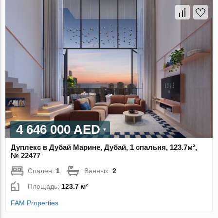
4 646 000 AED
Дуплекс в Дубай Марине, Дубай, 1 спальня, 123.7м²,
№ 22477
Спален:
1
Ванных:
2
Площадь:
123.7 м²
FAM Properties