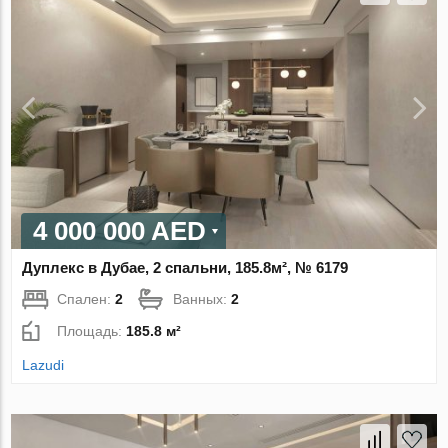
4 000 000 AED
Дуплекс в Дубае, 2 спальни, 185.8м², № 6179
Спален:
2
Ванных:
2
Площадь:
185.8 м²
Lazudi