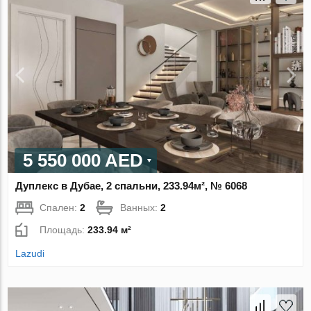
5 550 000 AED
Дуплекс в Дубае, 2 спальни, 233.94м², № 6068
Спален:
2
Ванных:
2
Площадь:
233.94 м²
Lazudi