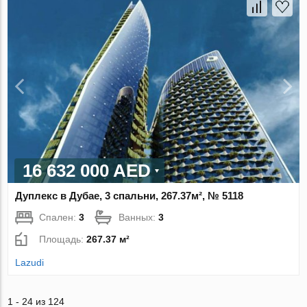
16 632 000 AED
Дуплекс в Дубае, 3 спальни, 267.37м², № 5118
Спален:
3
Ванных:
3
Площадь:
267.37 м²
Lazudi
1 - 24 из 124