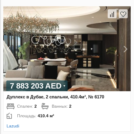
7 883 203 AED
Дуплекс в Дубае, 2 спальни, 410.4м², № 6170
Спален:
2
Ванных:
2
Площадь:
410.4 м²
Lazudi