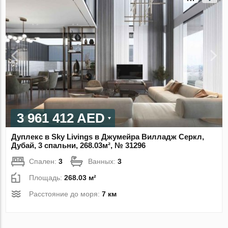
3 961 412 AED
Дуплекс в Sky Livings в Джумейра Вилладж Серкл,
Дубай, 3 спальни, 268.03м², № 31296
Спален:
3
Ванных:
3
Площадь:
268.03 м²
Расстояние до моря:
7 км