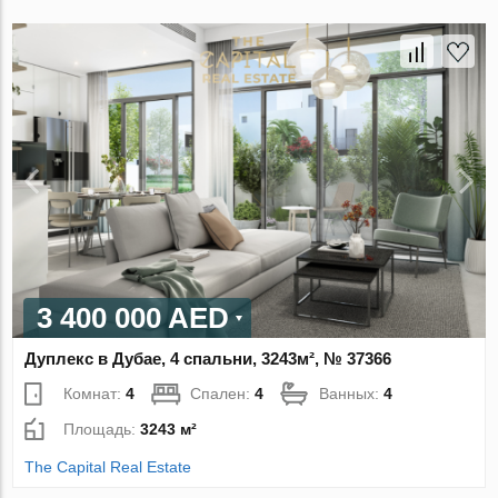
3 400 000 AED
Дуплекс в Дубае, 4 спальни, 3243м², № 37366
Комнат:
4
Спален:
4
Ванных:
4
Площадь:
3243 м²
The Capital Real Estate