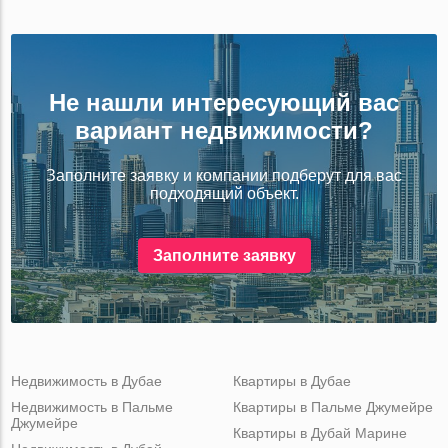
Не нашли интересующий вас
вариант недвижимости?
Заполните заявку и компании подберут для вас
подходящий объект.
Заполните заявку
Недвижимость в Дубае
Квартиры в Дубае
Недвижимость в Пальме
Квартиры в Пальме Джумейре
Джумейре
Квартиры в Дубай Марине