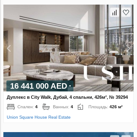
16 441 000 AED
Дуплекс в City Walk, Дубай, 4 спальни, 426м², № 39294
Спален:
4
Ванных:
4
Площадь:
426 м²
Union Square House Real Estate