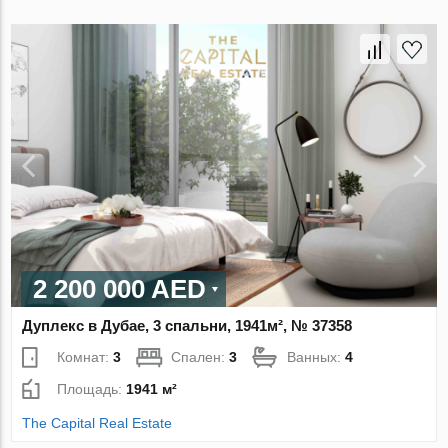
2 200 000 AED
Дуплекс в Дубае, 3 спальни, 1941м², № 37358
Комнат:
3
Спален:
3
Ванных:
4
Площадь:
1941 м²
The Capital Real Estate