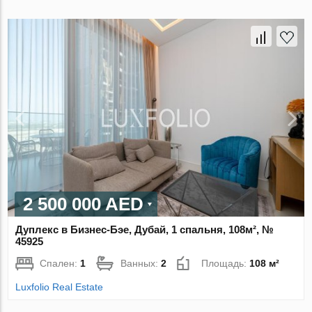
2 500 000 AED
Дуплекс в Бизнес-Бэе, Дубай, 1 спальня, 108м², №
45925
Спален:
1
Ванных:
2
Площадь:
108 м²
Luxfolio Real Estate