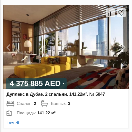
4 375 885 AED
Дуплекс в Дубае, 2 спальни, 141.22м², № 5047
Спален:
2
Ванных:
3
Площадь:
141.22 м²
Lazudi