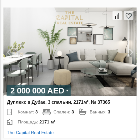
2 000 000 AED
Дуплекс в Дубае, 3 спальни, 2171м², № 37365
Комнат:
3
Спален:
3
Ванных:
3
Площадь:
2171 м²
The Capital Real Estate