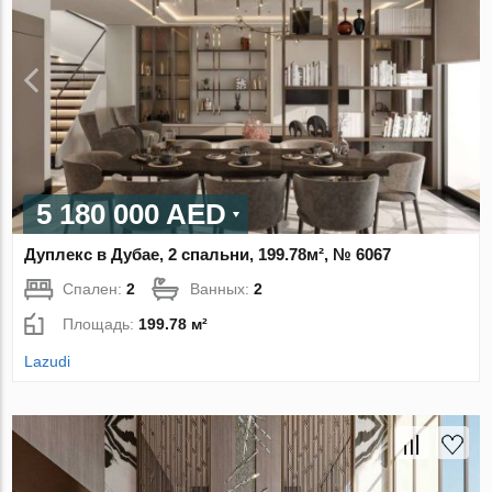
5 180 000 AED
Дуплекс в Дубае, 2 спальни, 199.78м², № 6067
Спален:
2
Ванных:
2
Площадь:
199.78 м²
Lazudi