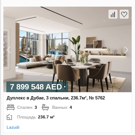
7 899 548 AED
Дуплекс в Дубае, 3 спальни, 236.7м², № 5762
Спален:
3
Ванных:
4
Площадь:
236.7 м²
Lazudi