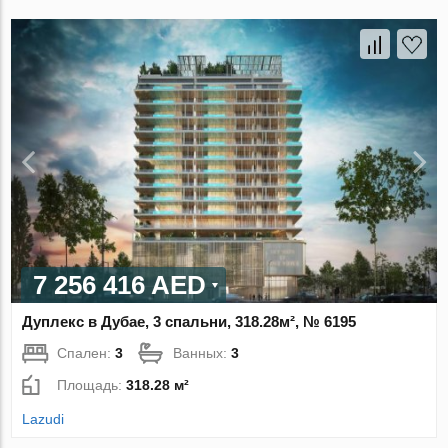
7 256 416 AED
Дуплекс в Дубае, 3 спальни, 318.28м², № 6195
Спален:
3
Ванных:
3
Площадь:
318.28 м²
Lazudi