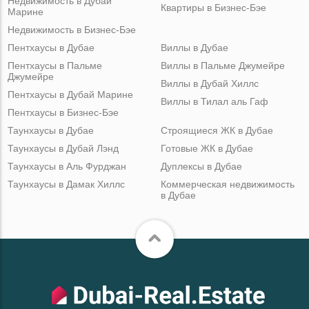
Недвижимость в Дубай
Квартиры в Бизнес-Бэе
Марине
Недвижимость в Бизнес-Бэе
Пентхаусы в Дубае
Виллы в Дубае
Пентхаусы в Пальме
Виллы в Пальме Джумейре
Джумейре
Виллы в Дубай Хиллс
Пентхаусы в Дубай Марине
Виллы в Тилал аль Гаф
Пентхаусы в Бизнес-Бэе
Таунхаусы в Дубае
Строящиеся ЖК в Дубае
Таунхаусы в Дубай Лэнд
Готовые ЖК в Дубае
Таунхаусы в Аль Фурджан
Дуплексы в Дубае
Таунхаусы в Дамак Хиллс
Коммерческая недвижимость
в Дубае