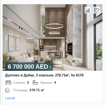
6 700 000 AED
Дуплекс в Дубае, 3 спальни, 278.71м², № 6178
Спален:
3
Ванных:
4
Площадь:
278.71 м²
Lazudi