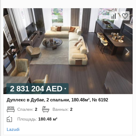
2 831 204 AED
Дуплекс в Дубае, 2 спальни, 180.48м², № 6192
Спален:
2
Ванных:
2
Площадь:
180.48 м²
Lazudi