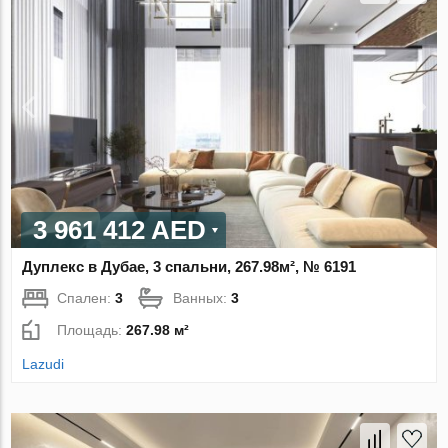
3 961 412 AED
Дуплекс в Дубае, 3 спальни, 267.98м², № 6191
Спален:
3
Ванных:
3
Площадь:
267.98 м²
Lazudi