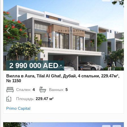
2 990 000 AED
Вилла в Aura, Tilal Al Ghaf, Дубай, 4 спальни, 229.47м²,
№ 1150
Спален:
4
Ванных:
5
Площадь:
229.47 м²
Primo Capital