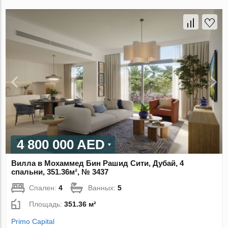
4 800 000 AED
Вилла в Мохаммед Бин Рашид Сити, Дубай, 4
спальни, 351.36м², № 3437
Спален:
4
Ванных:
5
Площадь:
351.36 м²
Primo Capital