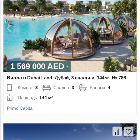
1 569 000 AED
Вилла в Dubai Land, Дубай, 3 спальни, 144м², № 786
Комнат:
3
Спален:
3
Ванных:
4
Площадь:
144 м²
Primo Capital