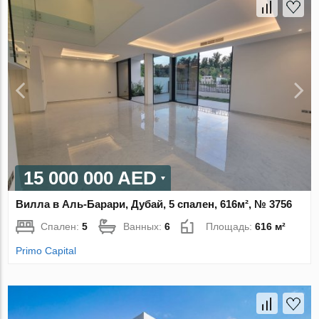
15 000 000 AED
Вилла в Аль-Барари, Дубай, 5 спален, 616м², № 3756
Спален:
5
Ванных:
6
Площадь:
616 м²
Primo Capital