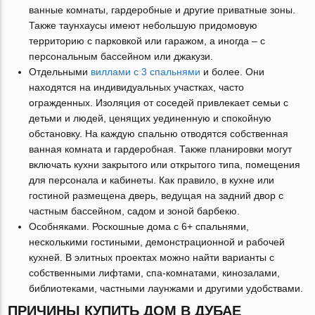
ванные комнаты, гардеробные и другие приватные зоны.
Также таунхаусы имеют небольшую придомовую
территорию с парковкой или гаражом, а иногда – с
персональным бассейном или джакузи.
Отдельными
виллами с 3 спальнями
и более. Они
находятся на индивидуальных участках, часто
огражденных. Изоляция от соседей привлекает семьи с
детьми и людей, ценящих уединенную и спокойную
обстановку. На каждую спальню отводятся собственная
ванная комната и гардеробная. Также планировки могут
включать кухни закрытого или открытого типа, помещения
для персонала и кабинеты. Как правило, в кухне или
гостиной размещена дверь, ведущая на задний двор с
частным бассейном, садом и зоной барбекю.
Особняками. Роскошные дома с 6+ спальнями,
несколькими гостиными, демонстрационной и рабочей
кухней. В элитных проектах можно найти варианты с
собственными лифтами, спа-комнатами, кинозалами,
библиотеками, частными лаунжами и другими удобствами.
ПРИЧИНЫ КУПИТЬ ДОМ В ДУБАЕ