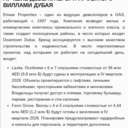
ВИЛЛАМИ ДУБАЯ
Emaar Properties – один из ведущих девелоперов в ОАЭ,
работающий с 1997 года. Компания возводит жилые и
коммерческие комплексы премиального и элитного класса, а
также создает полноценные районы, в число которых входит
Downtown Dubai. Бренд ассоциируется с высоким качеством
строительства и надежностью. В число перспективных
проектов, над которыми он работает на сегодняшний день,
входят:
Lavita. Особняки с 6 и 7 спальнями стоимостью от 36 млн
AED (9,8 млн $) будут сданы в эксплуатацию в IV квартале
2028. Объекты проектируются с лифтами, личными
бассейнами, просторными кабинетами и кинозалами.
Владельцы получат доступ к пляжам, торговому бульвару,
паркам, ресторанам и спа-салонам.
Farm Grove. Виллы с 4 и 5 спальнями стоимостью от 4,44
млн AED (1,2 млн $) будут готовы к заселению в IV
квартале 2028. Планировки предусматривают гардеробные
и комнаты для персонала, а территория дополнена