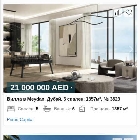
21 000 000 AED
Вилла в Meydan, Дубай, 5 спален, 1357м², № 3823
Спален:
5
Ванных:
6
Площадь:
1357 м²
Primo Capital