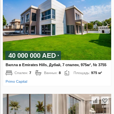
40 000 000 AED
Вилла в Emirates Hills, Дубай, 7 спален, 975м², № 3755
Спален:
7
Ванных:
8
Площадь:
975 м²
Primo Capital