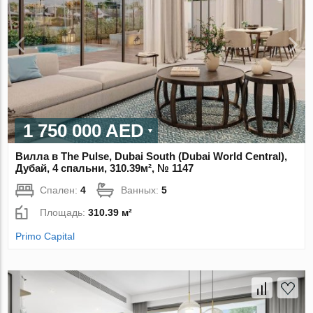
1 750 000 AED
Вилла в The Pulse, Dubai South (Dubai World Central),
Дубай, 4 спальни, 310.39м², № 1147
Спален:
4
Ванных:
5
Площадь:
310.39 м²
Primo Capital