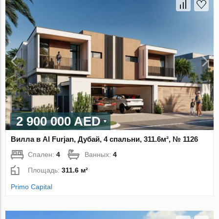
2 900 000 AED
Вилла в Al Furjan, Дубай, 4 спальни, 311.6м², № 1126
Спален:
4
Ванных:
4
Площадь:
311.6 м²
Primo Capital