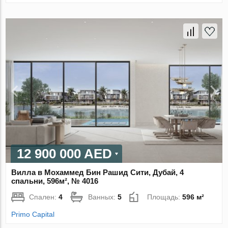
12 900 000 AED
Вилла в Мохаммед Бин Рашид Сити, Дубай, 4
спальни, 596м², № 4016
Спален:
4
Ванных:
5
Площадь:
596 м²
Primo Capital