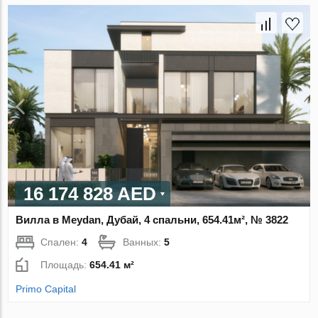
16 174 828 AED
Вилла в Meydan, Дубай, 4 спальни, 654.41м², № 3822
Спален:
4
Ванных:
5
Площадь:
654.41 м²
Primo Capital