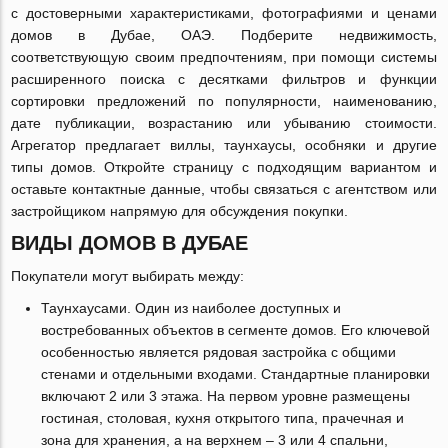
с достоверными характеристиками, фотографиями и ценами
домов в Дубае, ОАЭ. Подберите недвижимость,
соответствующую своим предпочтениям, при помощи системы
расширенного поиска с десятками фильтров и функции
сортировки предложений по популярности, наименованию,
дате публикации, возрастанию или убыванию стоимости.
Агрегатор предлагает виллы, таунхаусы, особняки и другие
типы домов. Откройте страницу с подходящим вариантом и
оставьте контактные данные, чтобы связаться с агентством или
застройщиком напрямую для обсуждения покупки.
ВИДЫ ДОМОВ В ДУБАЕ
Покупатели могут выбирать между:
Таунхаусами. Один из наиболее доступных и
востребованных объектов в сегменте домов. Его ключевой
особенностью является рядовая застройка с общими
стенами и отдельными входами. Стандартные планировки
включают 2 или 3 этажа. На первом уровне размещены
гостиная, столовая, кухня открытого типа, прачечная и
зона для хранения, а на верхнем – 3 или 4 спальни,