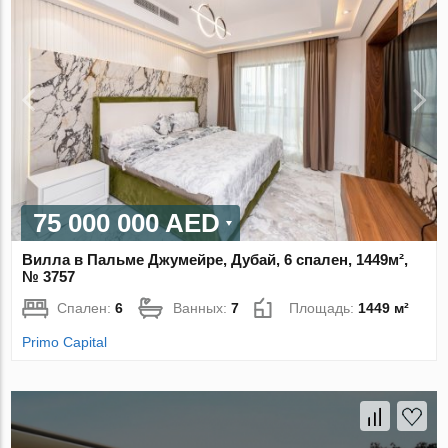
75 000 000 AED
Вилла в Пальме Джумейре, Дубай, 6 спален, 1449м²,
№ 3757
Спален:
6
Ванных:
7
Площадь:
1449 м²
Primo Capital