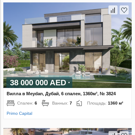
38 000 000 AED
Вилла в Meydan, Дубай, 6 спален, 1360м², № 3824
Спален:
6
Ванных:
7
Площадь:
1360 м²
Primo Capital