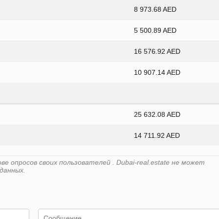
8 973.68 AED
5 500.89 AED
16 576.92 AED
10 907.14 AED
25 632.08 AED
14 711.92 AED
 опросов своих пользователей . Dubai-real.estate не может
данных.