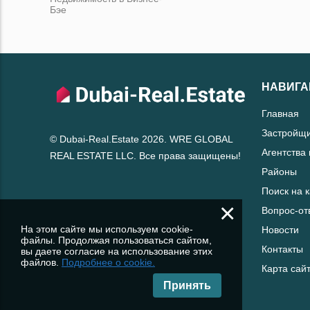
Бэе
НАВИГА
Главная
Застройщ
© Dubai-Real.Estate 2026. WRE GLOBAL
Агентства
REAL ESTATE LLC. Все права защищены!
Районы
Поиск на 
×
Вопрос-от
На этом сайте мы используем cookie-
Новости
файлы. Продолжая пользоваться сайтом,
Контакты
вы даете согласие на использование этих
файлов.
Подробнее о cookie.
Карта сай
Принять