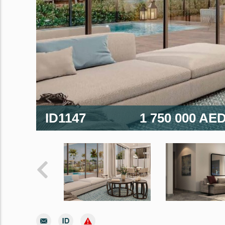
ID1147
1 750 000 AE