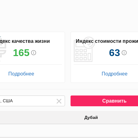
декс качества жизни
Индекс стоимости прож
165
63
Подробнее
Подробнее
Сравнить
Дубай