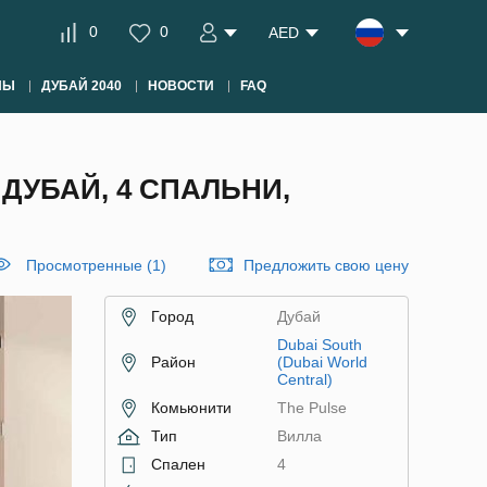
0
0
AED
НЫ
ДУБАЙ 2040
НОВОСТИ
FAQ
 ДУБАЙ, 4 СПАЛЬНИ,
Просмотренные (1)
Предложить свою цену
Город
Дубай
Dubai South
Район
(Dubai World
Central)
Комьюнити
The Pulse
Тип
Вилла
Спален
4