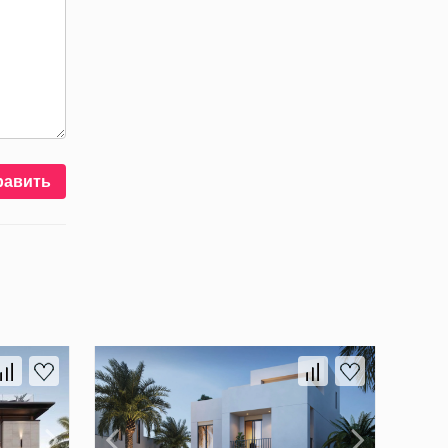
равить