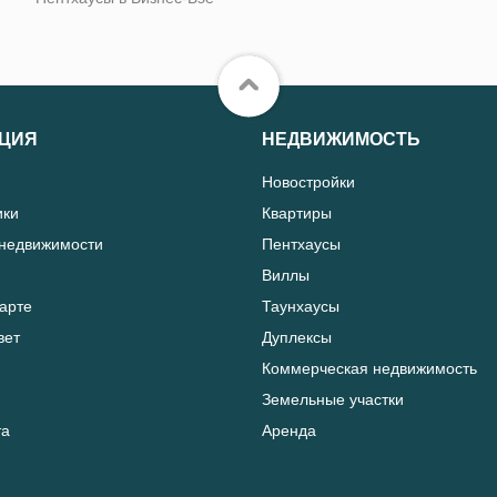
ЦИЯ
НЕДВИЖИМОСТЬ
Новостройки
ики
Квартиры
 недвижимости
Пентхаусы
Виллы
карте
Таунхаусы
вет
Дуплексы
Коммерческая недвижимость
Земельные участки
та
Аренда