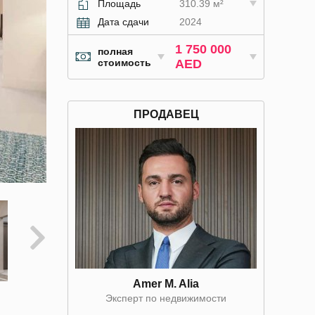
Площадь
310.39 м²
Дата сдачи
2024
1 750 000
полная
стоимость
AED
ПРОДАВЕЦ
Amer M. Alia
Эксперт по недвижимости