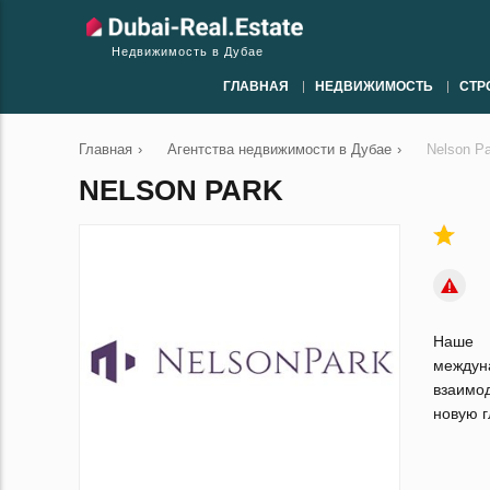
Недвижимость в Дубае
ГЛАВНАЯ
НЕДВИЖИМОСТЬ
СТР
Главная
›
Агентства недвижимости в Дубае
›
Nelson P
NELSON PARK
Наше 
междун
взаимод
новую г