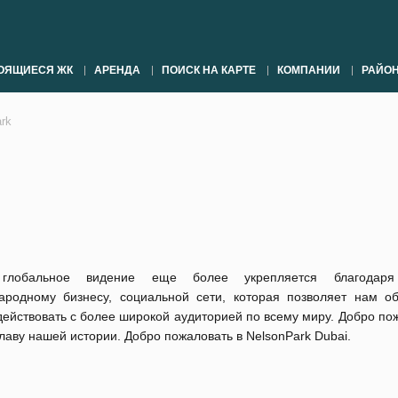
ОЯЩИЕСЯ ЖК
АРЕНДА
ПОИСК НА КАРТЕ
КОМПАНИИ
РАЙО
ark
глобальное видение еще более укрепляется благодар
ародному бизнесу, социальной сети, которая позволяет нам о
ействовать с более широкой аудиторией по всему миру. Добро по
лаву нашей истории. Добро пожаловать в NelsonPark Dubai.