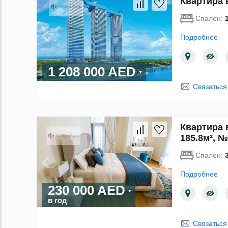
Квартира в
Спален:
Подробнее
1 208 000 AED
Связаться
Квартира в
185.8м², №
Спален:
Подробнее
230 000 AED
в год
Связаться