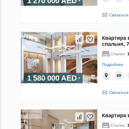
1 270 000 AED
Связаться
Квартира 
спальня, 
Спален:
Подробнее
1 580 000 AED
Связаться
Квартира в
Спален: