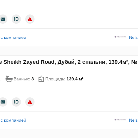
 с компанией
Nels
 Sheikh Zayed Road, Дубай, 2 спальни, 139.4м², №
2
Ванных:
3
Площадь:
139.4 м²
 с компанией
Nels