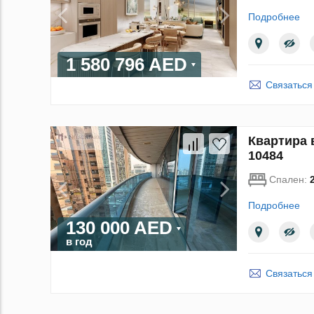
Подробнее
1 580 796 AED
Связаться
Квартира в
10484
Спален:
Подробнее
130 000 AED
в год
Связаться