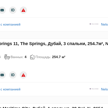
 с компанией
Nels
rings 11, The Springs, Дубай, 3 спальни, 254.7м²,
3
Ванных:
4
Площадь:
254.7 м²
 с компанией
Nels