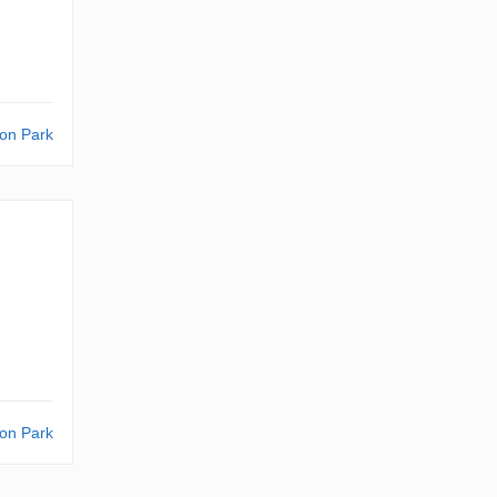
on Park
on Park