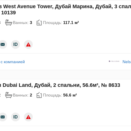
в West Avenue Tower, Дубай Марина, Дубай, 3 спа
 10139
3
Ванных:
3
Площадь:
117.1 м²
 с компанией
Nels
 Dubai Land, Дубай, 2 спальни, 56.6м², № 8633
2
Ванных:
2
Площадь:
56.6 м²