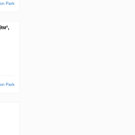
on Park
9м²,
on Park