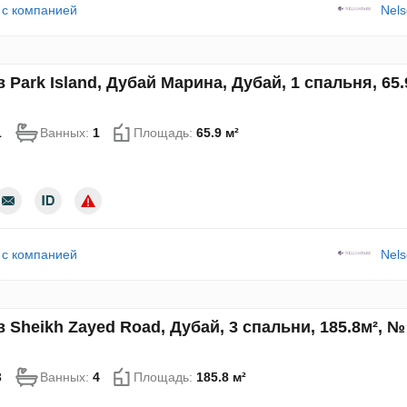
 с компанией
Nels
 Park Island, Дубай Марина, Дубай, 1 спальня, 65.
1
Ванных:
1
Площадь:
65.9 м²
 с компанией
Nels
 Sheikh Zayed Road, Дубай, 3 спальни, 185.8м², №
3
Ванных:
4
Площадь:
185.8 м²