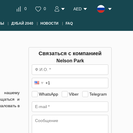
0
0
AED
НЫ
ДУБАЙ 2040
НОВОСТИ
FAQ
Связаться с компанией
Nelson Park
я нашему
WhatsApp
Viber
Telegram
бщаться и
жаловать в