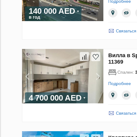
Подробнее
140 000 AED
в год
Связаться
Вилла в Sp
11369
Спален:
Подробнее
4 700 000 AED
Связаться