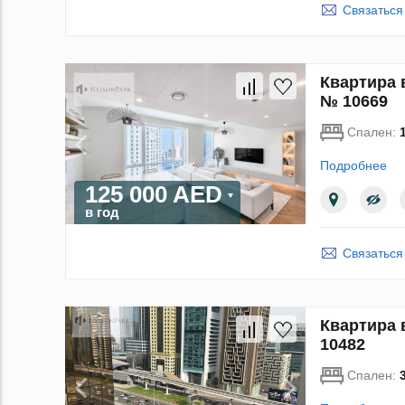
Связаться
Квартира в
№ 10669
Спален:
Подробнее
125 000 AED
в год
Связаться
Квартира в
10482
Спален: