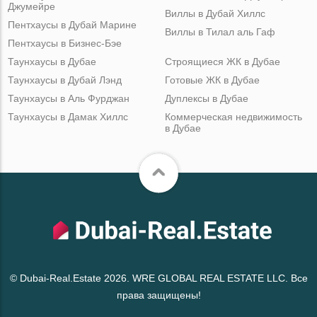
Джумейре
Виллы в Дубай Хиллс
Пентхаусы в Дубай Марине
Виллы в Тилал аль Гаф
Пентхаусы в Бизнес-Бэе
Таунхаусы в Дубае
Строящиеся ЖК в Дубае
Таунхаусы в Дубай Лэнд
Готовые ЖК в Дубае
Таунхаусы в Аль Фурджан
Дуплексы в Дубае
Таунхаусы в Дамак Хиллс
Коммерческая недвижимость
в Дубае
© Dubai-Real.Estate 2026. WRE GLOBAL REAL ESTATE LLC. Все
права защищены!