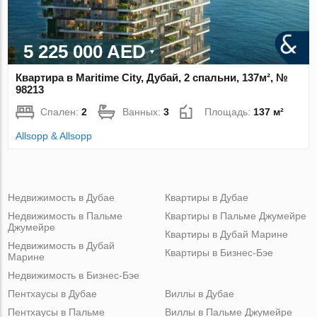
5 225 000 AED
Квартира в Maritime City, Дубай, 2 спальни, 137м², №
98213
Спален:
2
Ванных:
3
Площадь:
137 м²
Allsopp & Allsopp
Недвижимость в Дубае
Квартиры в Дубае
Недвижимость в Пальме
Квартиры в Пальме Джумейре
Джумейре
Квартиры в Дубай Марине
Недвижимость в Дубай
Квартиры в Бизнес-Бэе
Марине
Недвижимость в Бизнес-Бэе
Пентхаусы в Дубае
Виллы в Дубае
Пентхаусы в Пальме
Виллы в Пальме Джумейре