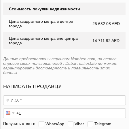
Стоимость покупки недвижимости
Цена квадратного метра в центре
25 632.08 AED
города
Цена квадратного метра вне центра
14 711.92 AED
города
Данные предоставлены сервисом Numbeo.com, на основе
опросов своих пользователей . Dubai-real.estate не может
гарантировать достоверность и правильность этих
данных.
НАПИСАТЬ ПРОДАВЦУ
Получить ответ в
WhatsApp
Viber
Telegram