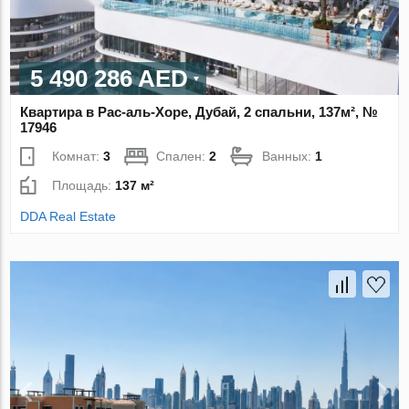
5 490 286 AED
Квартира в Рас-аль-Хоре, Дубай, 2 спальни, 137м², №
17946
Комнат:
3
Спален:
2
Ванных:
1
Площадь:
137 м²
DDA Real Estate