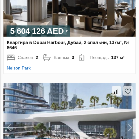
5 604 126 AED
Квартира в Dubai Harbour, Дубай, 2 спальни, 137м², №
8646
Спален:
2
Ванных:
3
Площадь:
137 м²
Nelson Park