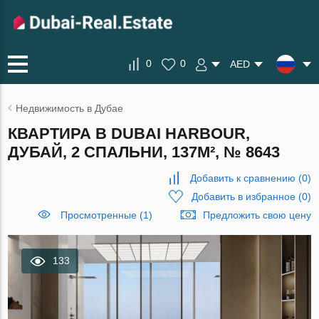
0
0
AED
Недвижимость в Дубае
КВАРТИРА В DUBAI HARBOUR,
ДУБАЙ, 2 СПАЛЬНИ, 137М², № 8643
Добавить к сравнению
(
0
)
Добавить в избранное
(
0
)
Просмотренные (1)
Предложить свою цену
133