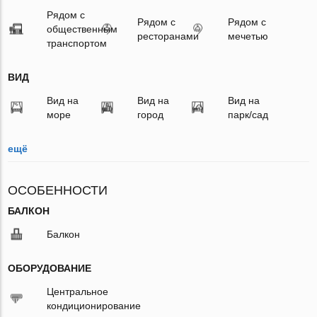
Рядом с
Рядом с
Рядом с
общественным
ресторанами
мечетью
транспортом
ВИД
Вид на
Вид на
Вид на
море
город
парк/сад
ещё
ОСОБЕННОСТИ
БАЛКОН
Балкон
ОБОРУДОВАНИЕ
Центральное
кондиционирование