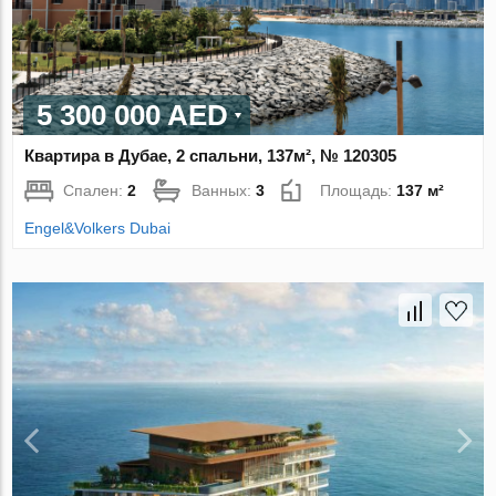
5 300 000 AED
Квартира в Дубае, 2 спальни, 137м², № 120305
Спален:
2
Ванных:
3
Площадь:
137 м²
Engel&Volkers Dubai