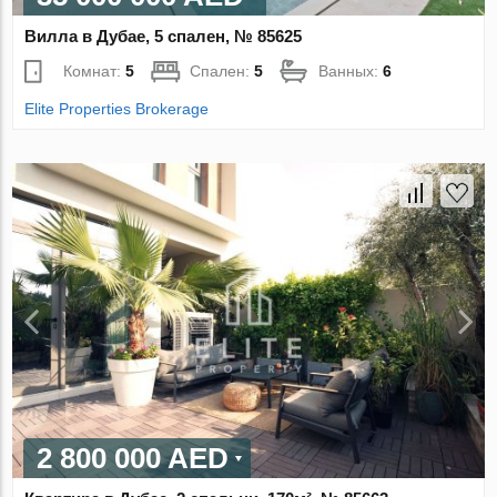
Вилла в Дубае, 5 спален, № 85625
Комнат:
5
Спален:
5
Ванных:
6
Elite Properties Brokerage
2 800 000 AED