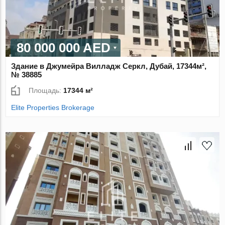
80 000 000 AED
Здание в Джумейра Вилладж Серкл, Дубай, 17344м²,
№ 38885
Площадь:
17344 м²
Elite Properties Brokerage