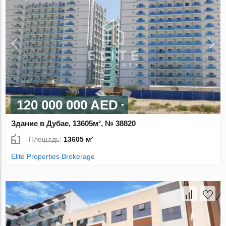
120 000 000 AED
Здание в Дубае, 13605м², № 38820
Площадь:
13605 м²
Elite Properties Brokerage