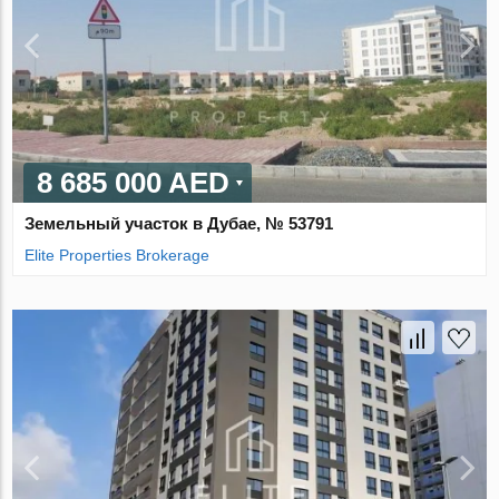
8 685 000 AED
Земельный участок в Дубае, № 53791
Elite Properties Brokerage