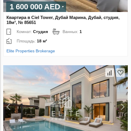
1 600 000 AED
Квартира в Ciel Tower, Дубай Марина, Дубай, студия,
18м², № 85651
Комнат:
Студия
Ванных:
1
Площадь:
18 м²
Elite Properties Brokerage