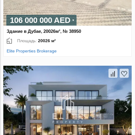
106 000 000 AED
Здание в Дубае, 20026м², № 38950
Площадь:
20026 м²
Elite Properties Brokerage