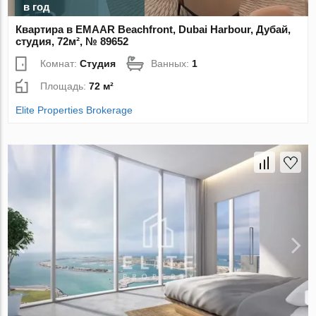
в год
Квартира в EMAAR Beachfront, Dubai Harbour, Дубай,
студия, 72м², № 89652
Комнат:
Студия
Ванных:
1
Площадь:
72 м²
Elite Properties Brokerage