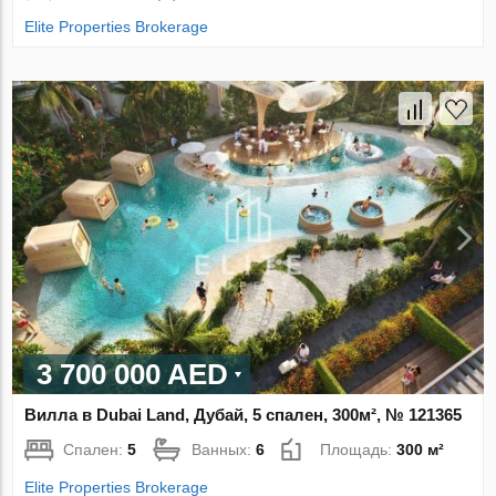
Elite Properties Brokerage
3 700 000 AED
Вилла в Dubai Land, Дубай, 5 спален, 300м², № 121365
Спален:
5
Ванных:
6
Площадь:
300 м²
Elite Properties Brokerage