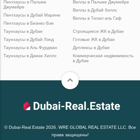
Пентхаусы в Пальме
Виллы в Пальме Джумейре
Джумейре
Виллы в Дубай Хиллс
Пентхаусы в Дубай Марине
Виллы в Тилал аль Гаф
Пентхаусы в Бизнес-Бэе
Таунхаусы в Дубае
Строящиеся ЖК в Дубае
Таунхаусы в Дубай Лэнд
Готовые ЖК в Дубае
Таунхаусы в Аль Фурджан
Дуплексы в Дубае
Таунхаусы в Дамак Хиллс
Коммерческая недвижимость
в Дубае
© Dubai-Real.Estate 2026. WRE GLOBAL REAL ESTATE LLC. Все
права защищены!