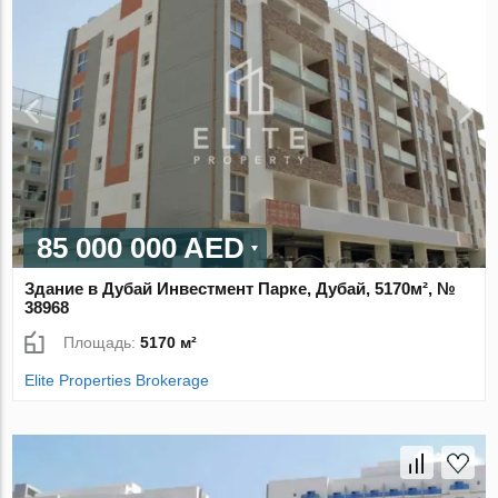
85 000 000 AED
Здание в Дубай Инвестмент Парке, Дубай, 5170м², №
38968
Площадь:
5170 м²
Elite Properties Brokerage