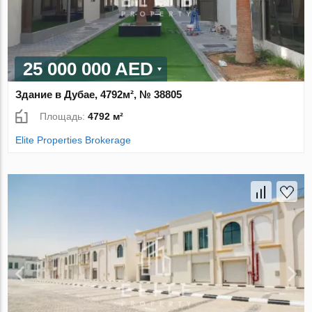
25 000 000 AED
Здание в Дубае, 4792м², № 38805
Площадь:
4792 м²
Elite Properties Brokerage