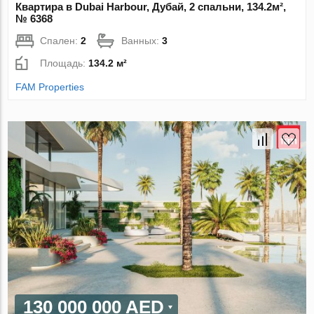
Квартира в Dubai Harbour, Дубай, 2 спальни, 134.2м²,
№ 6368
Спален:
2
Ванных:
3
Площадь:
134.2 м²
FAM Properties
130 000 000 AED