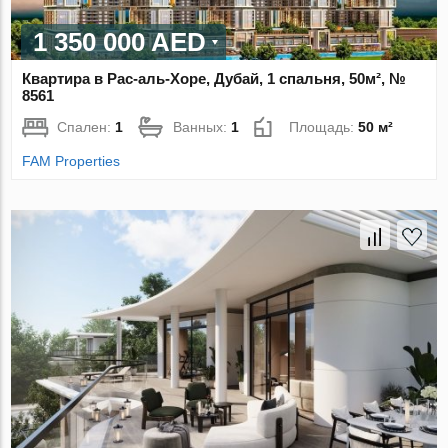
1 350 000 AED
Квартира в Рас-аль-Хоре, Дубай, 1 спальня, 50м², №
8561
Спален:
1
Ванных:
1
Площадь:
50 м²
FAM Properties