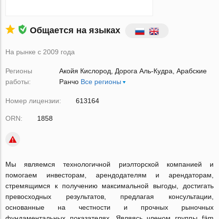
Общается на языках
На рынке с 2009 года
Регионы
Акойя Кислород
Дорога Аль-Кудра
Арабские
работы:
Ранчо
Все регионы
Номер лицензии:
613164
ORN:
1858
Мы являемся технологичной риэлторской компанией и
помогаем инвесторам, арендодателям и арендаторам,
стремящимся к получению максимальной выгоды, достигать
превосходных результатов, предлагая консультации,
основанные на честности и прочных рыночных
фундаментальных показателях. Являясь членом группы fäm