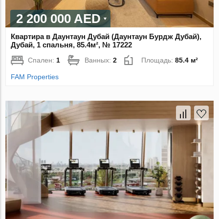
2 200 000 AED
Квартира в Даунтаун Дубай (Даунтаун Бурдж Дубай),
Дубай, 1 спальня, 85.4м², № 17222
Спален:
1
Ванных:
2
Площадь:
85.4 м²
FAM Properties