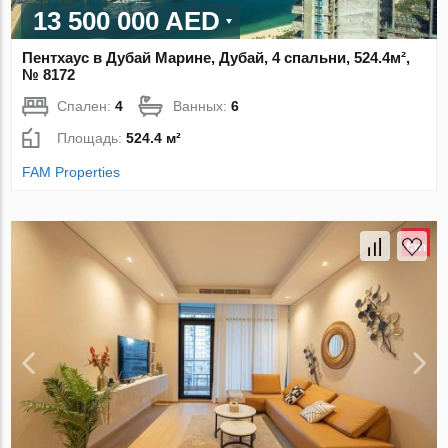
13 500 000 AED
Пентхаус в Дубай Марине, Дубай, 4 спальни, 524.4м²,
№ 8172
Спален:
4
Ванных:
6
Площадь:
524.4 м²
FAM Properties