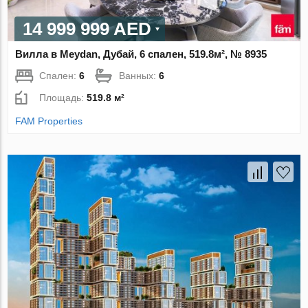
14 999 999 AED
Вилла в Meydan, Дубай, 6 спален, 519.8м², № 8935
Спален:
6
Ванных:
6
Площадь:
519.8 м²
FAM Properties