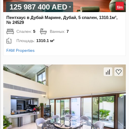
125 987 400 AED
Пентхаус в Дубай Марине, Дубай, 5 спален, 1310.1м²,
№ 24529
Спален:
5
Ванных:
7
Площадь:
1310.1 м²
FAM Properties