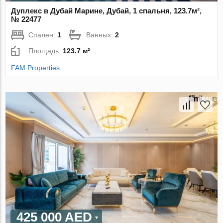
Дуплекс в Дубай Марине, Дубай, 1 спальня, 123.7м²,
№ 22477
Спален:
1
Ванных:
2
Площадь:
123.7 м²
FAM Properties
425 000 AED