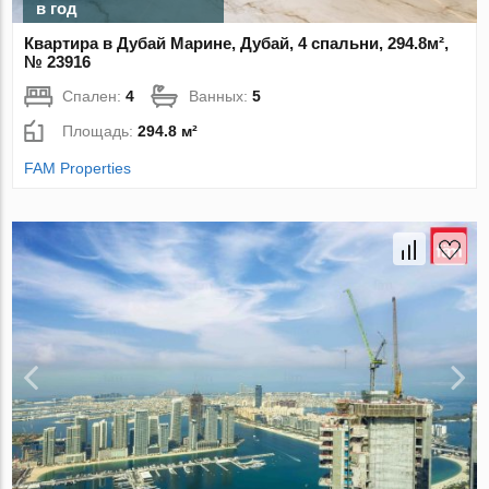
в год
Квартира в Дубай Марине, Дубай, 4 спальни, 294.8м²,
№ 23916
Спален:
4
Ванных:
5
Площадь:
294.8 м²
FAM Properties