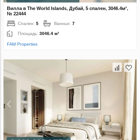
Вилла в The World Islands, Дубай, 5 спален, 3046.4м²,
№ 22444
Спален:
5
Ванных:
7
Площадь:
3046.4 м²
FAM Properties