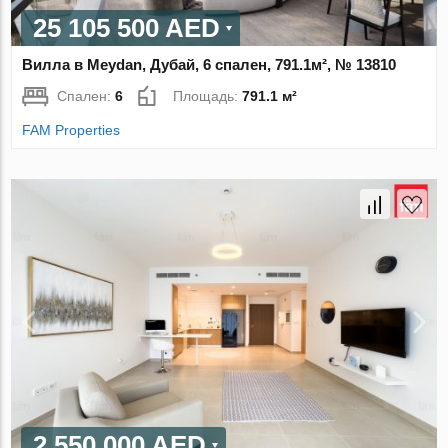
25 105 500 AED
Вилла в Meydan, Дубай, 6 спален, 791.1м², № 13810
Спален:
6
Площадь:
791.1 м²
FAM Properties
2 550 000 AED