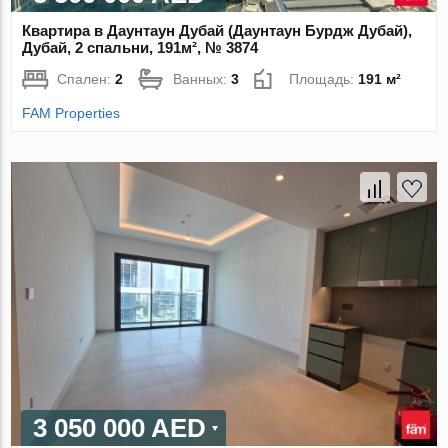
Квартира в Даунтаун Дубай (Даунтаун Бурдж Дубай),
Дубай, 2 спальни, 191м², № 3874
Спален:
2
Ванных:
3
Площадь:
191 м²
FAM Properties
3 050 000 AED