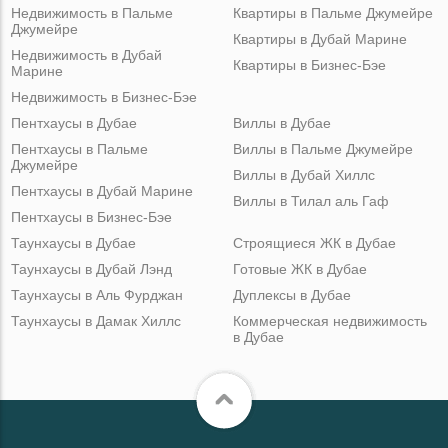
Недвижимость в Пальме
Квартиры в Пальме Джумейре
Джумейре
Квартиры в Дубай Марине
Недвижимость в Дубай
Квартиры в Бизнес-Бэе
Марине
Недвижимость в Бизнес-Бэе
Пентхаусы в Дубае
Виллы в Дубае
Пентхаусы в Пальме
Виллы в Пальме Джумейре
Джумейре
Виллы в Дубай Хиллс
Пентхаусы в Дубай Марине
Виллы в Тилал аль Гаф
Пентхаусы в Бизнес-Бэе
Таунхаусы в Дубае
Строящиеся ЖК в Дубае
Таунхаусы в Дубай Лэнд
Готовые ЖК в Дубае
Таунхаусы в Аль Фурджан
Дуплексы в Дубае
Таунхаусы в Дамак Хиллс
Коммерческая недвижимость
в Дубае