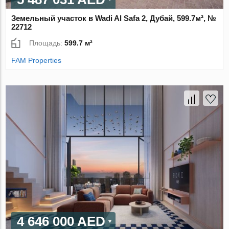
Земельный участок в Wadi Al Safa 2, Дубай, 599.7м², №
22712
Площадь:
599.7 м²
FAM Properties
4 646 000 AED