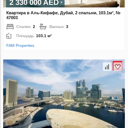
2 330 000 AED
Квартира в Аль-Кифафе, Дубай, 2 спальни, 103.1м², №
47003
Спален:
2
Ванных:
3
Площадь:
103.1 м²
FAM Properties