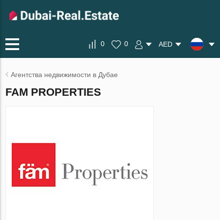
0
0
AED
Агентства недвижимости в Дубае
FAM PROPERTIES