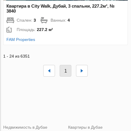
Квартира в City Walk, Дубай, 3 спальни, 227.2м², №
3840
Спален:
3
Ванных:
4
Площадь:
227.2 м²
FAM Properties
1 - 24 из 6351
1
Недвижимость в Дубае
Квартиры в Дубае