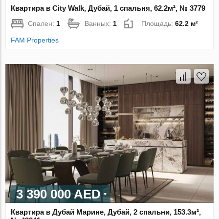
Квартира в City Walk, Дубай, 1 спальня, 62.2м², № 3779
Спален:
1
Ванных:
1
Площадь:
62.2 м²
FAM Properties
3 390 000 AED
Квартира в Дубай Марине, Дубай, 2 спальни, 153.3м²,