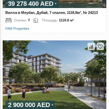
39 278 400 AED
Вилла в Meydan, Дубай, 7 спален, 1118.8м², № 24213
Спален:
7
Площадь:
1118.8 м²
FAM Properties
2 900 000 AED