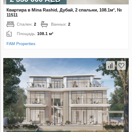
Квартира в Mina Rashid, Дубай, 2 спальни, 108.1м², №
11511
Спален:
2
Ванных:
2
Площадь:
108.1 м²
FAM Properties