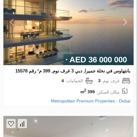
36 000 000 AED
بانتهاوس في نخلة جميرا, دبي 3 غرف نوم, 399 م² رقم 15578
غرف نوم:
3
الحمامات:
4
2
مكان السكن:
399 m
Metropolitan Premium Properties - Dubai