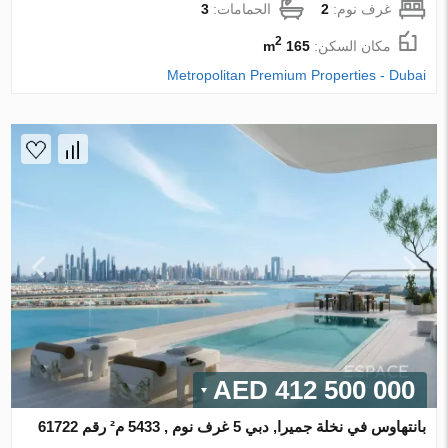
غرف نوم:
2
الحمامات:
3
2
مكان السكن:
165 m
Metropolitan Premium Properties - Dubai
412 500 000 AED
بانتهاوس في نخلة جميرا, دبي 5 غرف نوم , 5433 م² رقم 61722