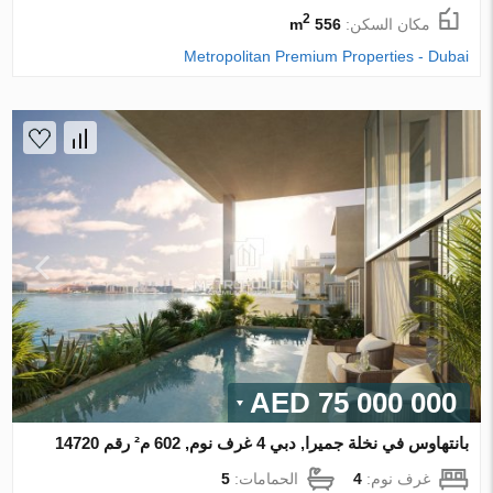
2
مكان السكن:
556 m
Metropolitan Premium Properties - Dubai
75 000 000 AED
بانتهاوس في نخلة جميرا, دبي 4 غرف نوم, 602 م² رقم 14720
غرف نوم:
4
الحمامات:
5