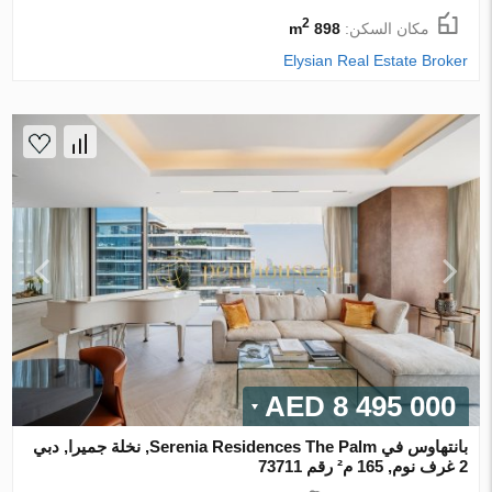
2
مكان السكن:
898 m
Elysian Real Estate Broker
8 495 000 AED
بانتهاوس في Serenia Residences The Palm, نخلة جميرا, دبي
2 غرف نوم, 165 م² رقم 73711