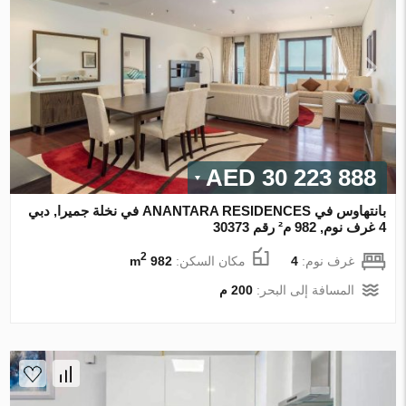
30 223 888 AED
بانتهاوس في ANANTARA RESIDENCES في نخلة جميرا, دبي
4 غرف نوم, 982 م² رقم 30373
2
غرف نوم:
4
مكان السكن:
982 m
المسافة إلى البحر:
200 م