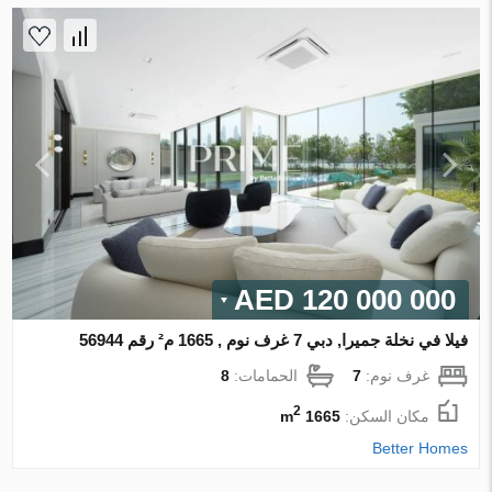
120 000 000 AED
فيلا في نخلة جميرا, دبي 7 غرف نوم , 1665 م² رقم 56944
غرف نوم:
7
الحمامات:
8
2
مكان السكن:
1665 m
Better Homes