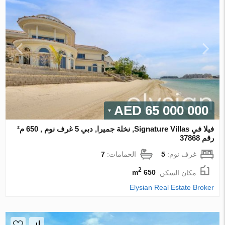
65 000 000 AED
فيلا في Signature Villas, نخلة جميرا, دبي 5 غرف نوم , 650 م²
رقم 37868
غرف نوم:
5
الحمامات:
7
2
مكان السكن:
650 m
Elysian Real Estate Broker