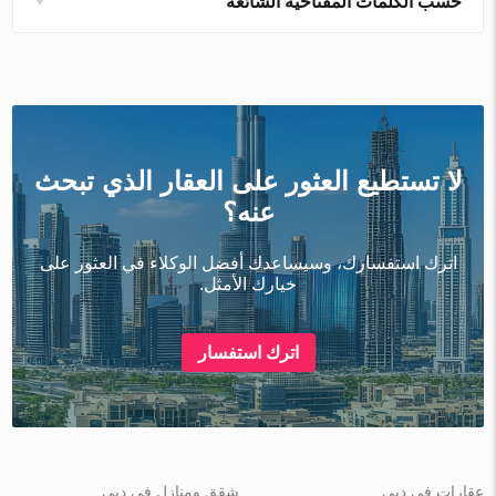
حسب الكلمات المفتاحية الشائعة
لا تستطيع العثور على العقار الذي تبحث
عنه؟
اترك استفسارك، وسيساعدك أفضل الوكلاء في العثور على
خيارك الأمثل.
اترك استفسار
عقارات في دبي
شقق ومنازل في دبي