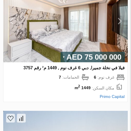
75 000 000 AED
فيلا في نخلة جميرا, دبي 6 غرف نوم , 1449 م² رقم 3757
غرف نوم:
6
الحمامات:
7
2
مكان السكن:
1449 m
Primo Capital