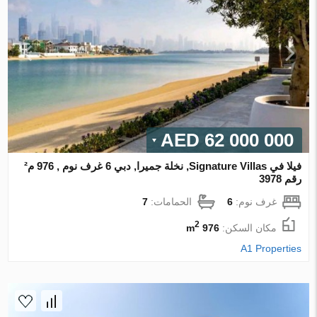
62 000 000 AED
فيلا في Signature Villas, نخلة جميرا, دبي 6 غرف نوم , 976 م²
رقم 3978
غرف نوم:
6
الحمامات:
7
2
مكان السكن:
976 m
A1 Properties