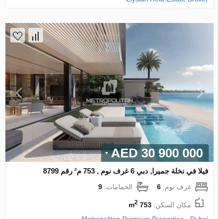
30 900 000 AED
فيلا في نخلة جميرا, دبي 6 غرف نوم , 753 م² رقم 8799
غرف نوم:
6
الحمامات:
9
2
مكان السكن:
753 m