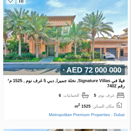
72 000 000 AED
فيلا في Signature Villas, نخلة جميرا, دبي 5 غرف نوم , 1525 م²
رقم 7402
غرف نوم:
5
الحمامات:
6
2
مكان السكن:
1525 m
Metropolitan Premium Properties - Dubai