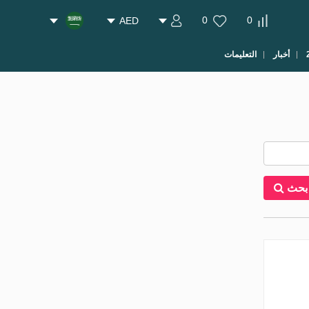
0
0
AED
أخبار
التعليمات
بحث