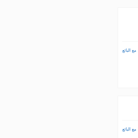
ع البائع
ع البائع