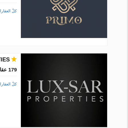
كلّ العقار
IES
179 عقارات في 2 مدن
كلّ العقار