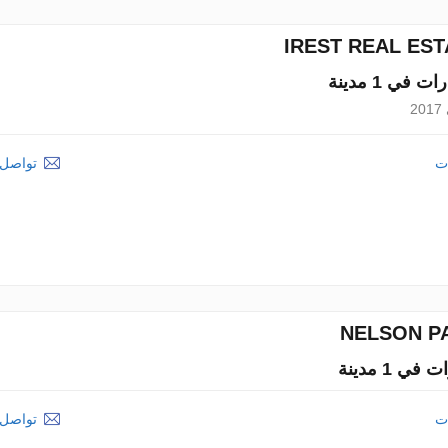
IREST REAL EST
2
ات
تواصل م
NELSON P
ات
تواصل م