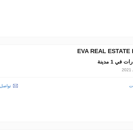
EVA REAL ESTATE 
2
ات
تواصل م