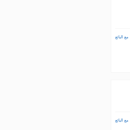
ع البائع
ع البائع