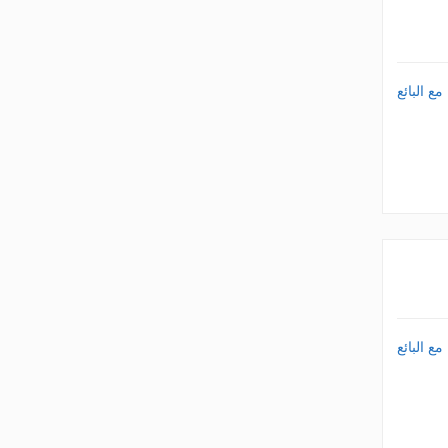
ع البائع
ع البائع