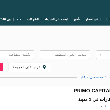
ارات
قيد الإنجاز
تأجير
ابحث على الخريطة
الشركات
أدلة
دبي 2040
عرض على الخريطة
كيفية تسجيل شركتك
PRIMO CAPITA
2