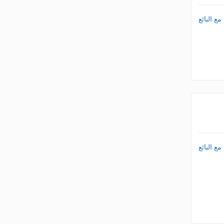
ع البائع
ع البائع