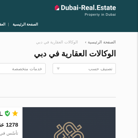
Property in Dubai
الصفحة الرئيسية
العق
الصفحة الرئيسية
›
الوكالات العقارية في دبي
الوكالات العقارية في دبي
تصنيف حسب
خدمات متخصصة
L
1278 عقارات في 1 مدينة
تأسّس في 018