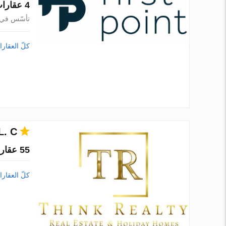
4 عقارات في 1 مدينة
تأسّس في 022
كلّ العقار
. C
55 عقارات في 1 مدينة
كلّ العقار