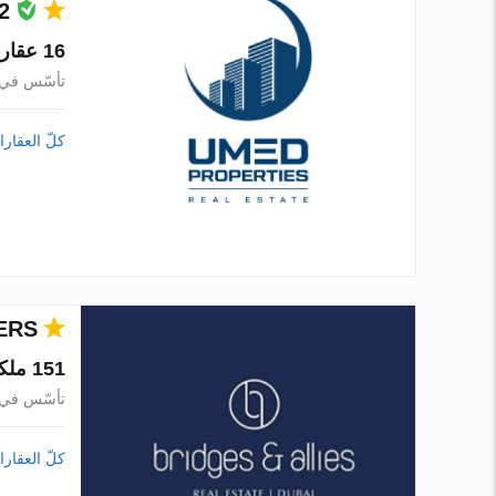
2
16 عقارات في 1 مدينة
تأسّس في 015
كلّ العقار
ERS
151 ملكية عقارية في 1 مدينة
تأسّس في 016
كلّ العقار