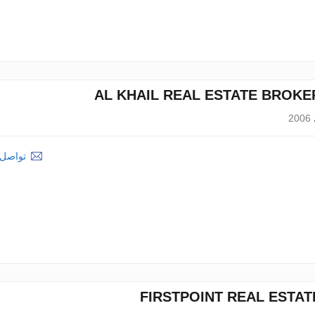
AL KHAIL REAL ESTATE BROKE
2
تواصل م
FIRSTPOINT REAL ESTAT