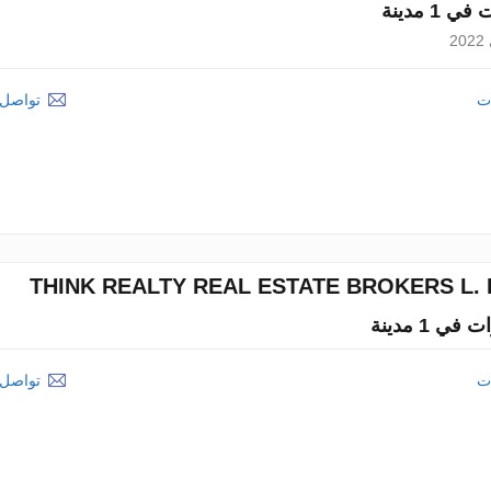
2
ات
تواصل م
THINK REALTY REAL ESTATE BROKERS L. L
ات
تواصل م