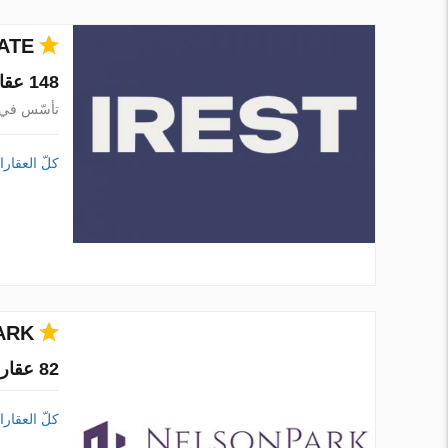
ATE
148 عقارات في 1 مدينة
تأسّس في 017
كلّ العقار
ARK
82 عقارات في 1 مدينة
كلّ العقار