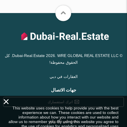
© Dubai-Real.Estate 2026. WRE GLOBAL REAL ESTATE LLC. كل
الحقوق محفوظة!
العقارات في دبي
جهات الاتصال
×
اترك استفسارك
This website uses cookies to help provide you with the best
experience we can. These cookies are used to collect
information about how you interact with our website and
بحث في الموقع
allow us to remember you. By using this website you agree to
the use of cookies for analytics and personalized uses.