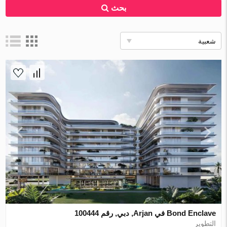
بحث
شعبية
Bond Enclave في Arjan, دبي, رقم 100444
التطوير