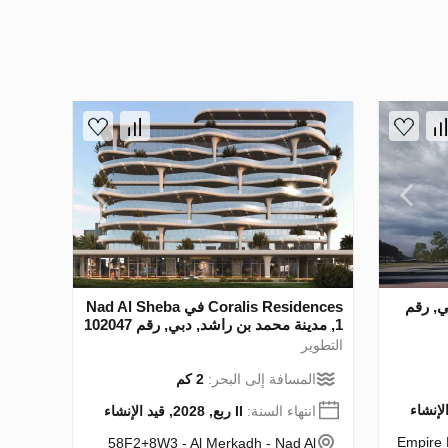
, دبي, رقم
Coralis Residences في Nad Al Sheba
1, مدينة محمد بن راشد, دبي, رقم 102047
التطوير
المسافة إلى البحر:
2 كم
انتهاء السنة:
II ربع, 2028, قيد الإنشاء
Empire 
58F2+8W3 - Al Merkadh - Nad Al