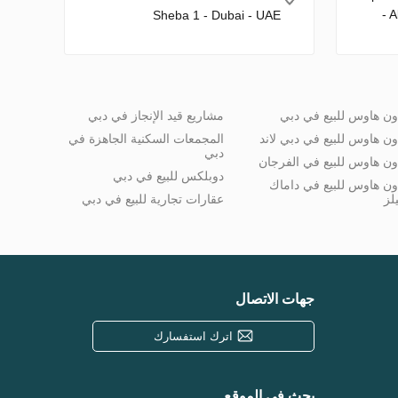
- 
Sheba 1 - Dubai - UAE
ون هاوس للبيع في دبي
مشاريع قيد الإنجاز في دبي
ون هاوس للبيع في دبي لاند
المجمعات السكنية الجاهزة في
دبي
ون هاوس للبيع في الفرجان
دوبلكس للبيع في دبي
ون هاوس للبيع في داماك
لز
عقارات تجارية للبيع في دبي
جهات الاتصال
اترك استفسارك
بحث في الموقع