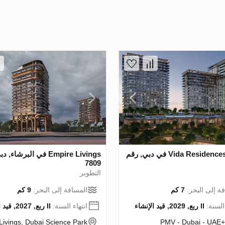
Vida Residences Hillside في دبي, رقم
Empire Livings في البرشاء
7809
التطوير
ة إلى البحر:
7 كم
المسافة إلى البحر:
9 كم
 السنة:
II ربع, 2029, قيد الإنشاء
انتهاء السنة:
II ربع, 2027, قيد الإنشاء
Livings, Dubai Science Park