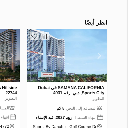
انظر أيضًا
SAMANA CALIFORNIA في Dubai
Sports City, دبي, رقم 4031
22744
التطوير
التطوير
المساف
المسافة إلى البحر:
8 كم
انتهاء
انتهاء السنة:
II ربع, 2027, قيد الإنشاء
4772+PMV - Dubai - UAE
Sportz By Danube - Golf Course Dr