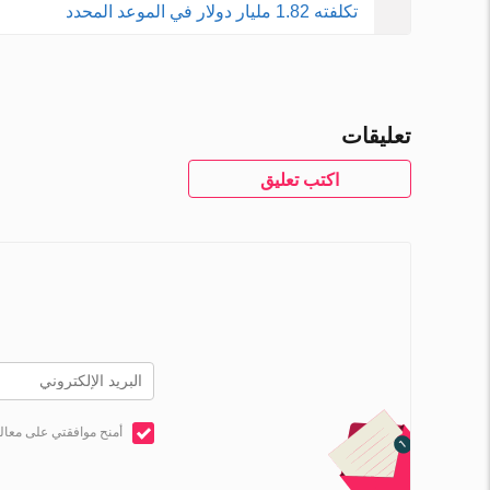
تكلفته 1.82 مليار دولار في الموعد المحدد
تعليقات
اكتب تعليق
أمنح موافقتي على معال