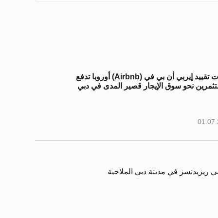
حملات تقييد إيربي أن بي في (Airbnb) أوروبا تدفع
ثمرين نحو سوق الإيجار قصير المدى في دبي
01.07
ي ريزيدنسز في مدينة دبي الملاحية