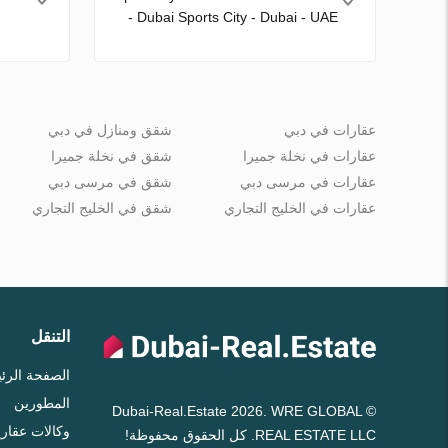
- Dubai Sports City - Dubai - UAE
عقارات في دبي
شقق ومنازل في دبي
عقارات في نخلة جميرا
شقق في نخلة جميرا
عقارات في مرسى دبي
شقق في مرسى دبي
عقارات في الخليج التجاري
شقق في الخليج التجاري
التنقل
الصفحة الرئ
المطورين
© Dubai-Real.Estate 2026. WRE GLOBAL
وكالات عقاري
REAL ESTATE LLC. كل الحقوق محفوظة!