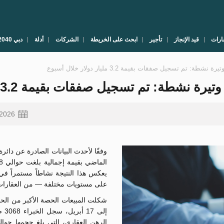
ارات
قيد الإنجاز
تأجير
ابحث على الخريطة
الشركات
أدلة
دبي 2040
م تسجيل صفقات بقيمة 3.2 مليار دولار خلال أسبوع
م تسجيل صفقات بقيمة 3.2 مليار دولار خلال أسبوع
.2026
وفقًا لأحدث البيانات الصادرة عن دائ
يعكس هذا النتيجة نشاطاً مستمراً 
على مستويات مختلفة — من العقارات ا
إلى