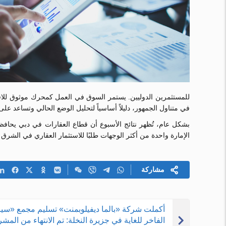
للمستثمرين الدوليين. يستمر السوق في العمل كمحرك موثوق للاقتص
في متناول الجمهور، دليلاً أساسياً لتحليل الوضع الحالي وتساعد على
بشكل عام، تُظهر نتائج الأسبوع أن قطاع العقارات في دبي يحافظ ع
الإمارة واحدة من أكثر الوجهات طلبًا للاستثمار العقاري في الشرق 
مشاركة
أكملت شركة «بالما ديفيلوبمنت» تسليم مجمع «سيرين
الفاخر للغاية في جزيرة النخلة: تم الانتهاء من المشر