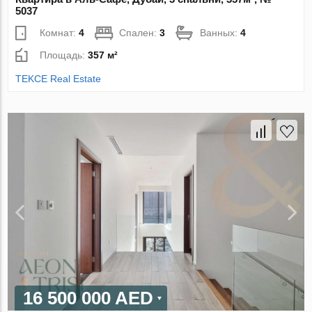
5037
Комнат:
4
Спален:
3
Ванных:
4
Площадь:
357 м²
TEKCE Real Estate
16 500 000 AED