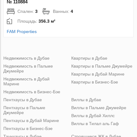
№ 110884
Спален:
3
Ванных:
4
Площадь:
356.3 м²
FAM Properties
Недвижимость в Дубае
Квартиры в Дубае
Недвижимость в Пальме
Квартиры в Пальме Джумейре
Джумейре
Квартиры в Дубай Марине
Недвижимость в Дубай
Квартиры в Бизнес-Бэе
Марине
Недвижимость в Бизнес-Бэе
Пентхаусы в Дубае
Виллы в Дубае
Пентхаусы в Пальме
Виллы в Пальме Джумейре
Джумейре
Виллы в Дубай Хиллс
Пентхаусы в Дубай Марине
Виллы в Тилал аль Гаф
Пентхаусы в Бизнес-Бэе
Таунхаусы в Дубае
Строящиеся ЖК в Дубае