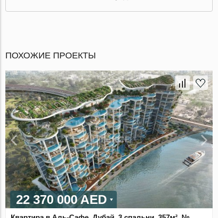
ПОХОЖИЕ ПРОЕКТЫ
22 370 000 AED
Квартира в Аль-Сафе, Дубай, 3 спальни, 357м², №