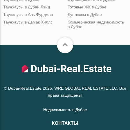
Таунхаусы в Дубай Лэнд
Готовые ЖК в Дубае
Таунхаусы в Аль Фурджан
Дуплексы в Дубае
Таунхаусы в Дамак Хиллс
Коммерческая недвижимость
в Дубае
© Dubai-Real.Estate 2026. WRE GLOBAL REAL ESTATE LLC. Все
права защищены!
Недвижимость в Дубае
КОНТАКТЫ