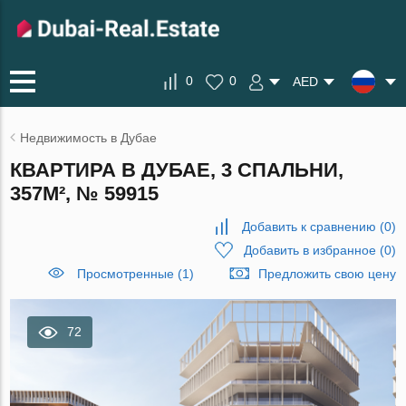
0
0
AED
Недвижимость в Дубае
КВАРТИРА В ДУБАЕ, 3 СПАЛЬНИ,
357М², № 59915
Добавить к сравнению
(
0
)
Добавить в избранное
(
0
)
Просмотренные (1)
Предложить свою цену
72