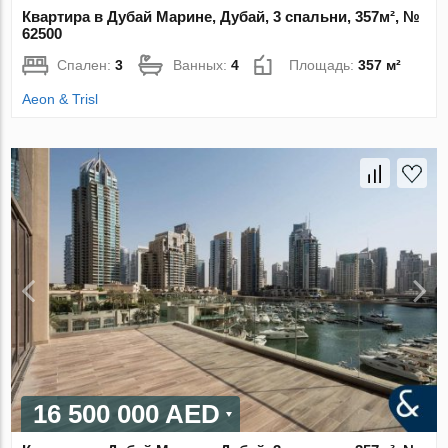
Квартира в Дубай Марине, Дубай, 3 спальни, 357м², №
62500
Спален:
3
Ванных:
4
Площадь:
357 м²
Aeon & Trisl
16 500 000 AED