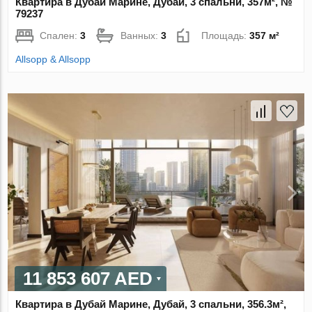
Квартира в Дубай Марине, Дубай, 3 спальни, 357м², №
79237
Спален:
3
Ванных:
3
Площадь:
357 м²
Allsopp & Allsopp
11 853 607 AED
Квартира в Дубай Марине, Дубай, 3 спальни, 356.3м²,