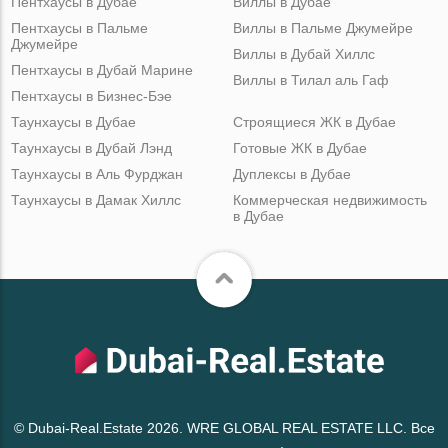
Пентхаусы в Дубае
Виллы в Дубае
Пентхаусы в Пальме
Виллы в Пальме Джумейре
Джумейре
Виллы в Дубай Хиллс
Пентхаусы в Дубай Марине
Виллы в Тилал аль Гаф
Пентхаусы в Бизнес-Бэе
Таунхаусы в Дубае
Строящиеся ЖК в Дубае
Таунхаусы в Дубай Лэнд
Готовые ЖК в Дубае
Таунхаусы в Аль Фурджан
Дуплексы в Дубае
Таунхаусы в Дамак Хиллс
Коммерческая недвижимость
в Дубае
© Dubai-Real.Estate 2026. WRE GLOBAL REAL ESTATE LLC. Все