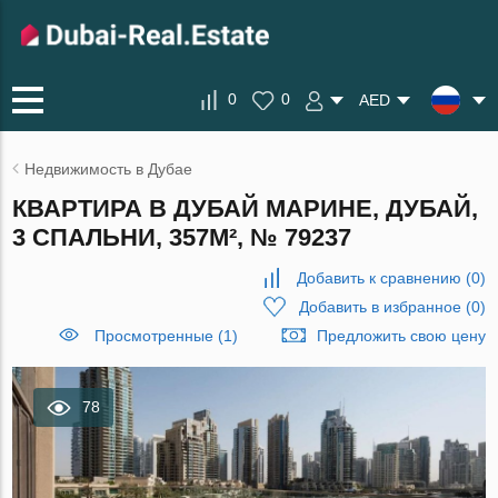
0
0
AED
Недвижимость в Дубае
КВАРТИРА В ДУБАЙ МАРИНЕ, ДУБАЙ,
3 СПАЛЬНИ, 357М², № 79237
Добавить к сравнению
(
0
)
Добавить в избранное
(
0
)
Просмотренные (1)
Предложить свою цену
78