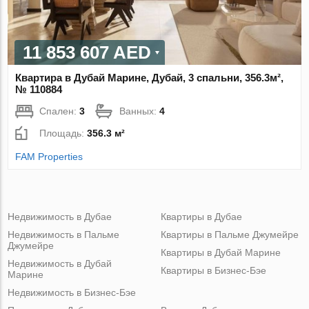
11 853 607 AED
Квартира в Дубай Марине, Дубай, 3 спальни, 356.3м²,
№ 110884
Спален:
3
Ванных:
4
Площадь:
356.3 м²
FAM Properties
Недвижимость в Дубае
Квартиры в Дубае
Недвижимость в Пальме
Квартиры в Пальме Джумейре
Джумейре
Квартиры в Дубай Марине
Недвижимость в Дубай
Квартиры в Бизнес-Бэе
Марине
Недвижимость в Бизнес-Бэе