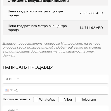
Стоимость покупки недвижимости
Цена квадратного метра в центре
25 632.08 AED
города
Цена квадратного метра вне центра
14 711.92 AED
города
Данные предоставлены сервисом Numbeo.com, на основе
опросов своих пользователей . Dubai-real.estate не может
гарантировать достоверность и правильность этих
данных.
НАПИСАТЬ ПРОДАВЦУ
Получить ответ в
WhatsApp
Viber
Telegram