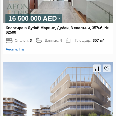
16 500 000 AED
Квартира в Дубай Марине, Дубай, 3 спальни, 357м², №
62500
Спален:
3
Ванных:
4
Площадь:
357 м²
Aeon & Trisl