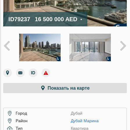
ID79237
16 500 000 AED
Показать на карте
Город
Дубай
Район
Дубай Марина
Тип
Квартира