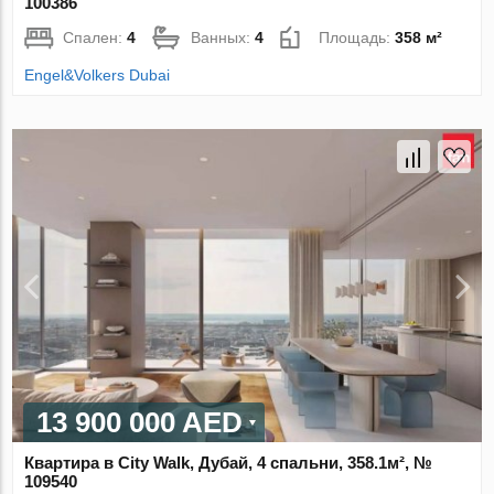
100386
Спален:
4
Ванных:
4
Площадь:
358 м²
Engel&Volkers Dubai
13 900 000 AED
Квартира в City Walk, Дубай, 4 спальни, 358.1м², №
109540