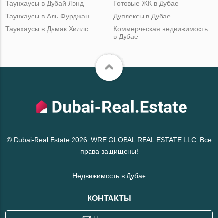
Таунхаусы в Дубай Лэнд
Готовые ЖК в Дубае
Таунхаусы в Аль Фурджан
Дуплексы в Дубае
Таунхаусы в Дамак Хиллс
Коммерческая недвижимость
в Дубае
© Dubai-Real.Estate 2026. WRE GLOBAL REAL ESTATE LLC. Все
права защищены!
Недвижимость в Дубае
КОНТАКТЫ