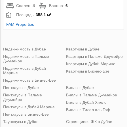
Спален:
4
Ванных:
6
Площадь:
358.1 м²
FAM Properties
Недвижимость в Дубае
Квартиры в Дубае
Недвижимость в Пальме
Квартиры в Пальме Джумейре
Джумейре
Квартиры в Дубай Марине
Недвижимость в Дубай
Квартиры в Бизнес-Бэе
Марине
Недвижимость в Бизнес-Бэе
Пентхаусы в Дубае
Виллы в Дубае
Пентхаусы в Пальме
Виллы в Пальме Джумейре
Джумейре
Виллы в Дубай Хиллс
Пентхаусы в Дубай Марине
Виллы в Тилал аль Гаф
Пентхаусы в Бизнес-Бэе
Таунхаусы в Дубае
Строящиеся ЖК в Дубае