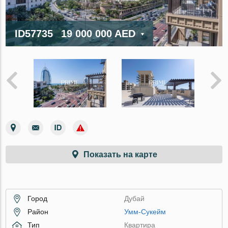
ID57735
19 000 000 AED
Показать на карте
Город
Дубай
Район
Умм-Сукейм
Тип
Квартира