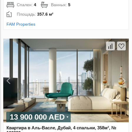
Спален:
4
Ванных:
5
Площадь:
357.6 м²
FAM Properties
13 900 000 AED
Квартира в Аль-Васле, Дубай, 4 спальни, 358м², №