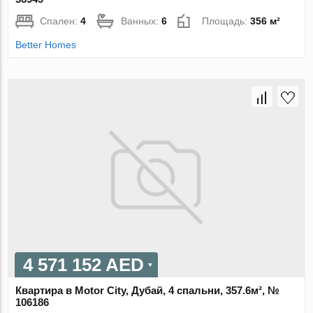
Спален:
4
Ванных:
6
Площадь:
356 м²
Better Homes
4 571 152 AED
Квартира в Motor City, Дубай, 4 спальни, 357.6м², №
106186