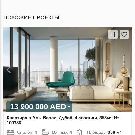
ПОХОЖИЕ ПРОЕКТЫ
13 900 000 AED
Квартира в Аль-Васле, Дубай, 4 спальни, 358м², №
100386
Спален:
4
Ванных:
4
Площадь:
358 м²