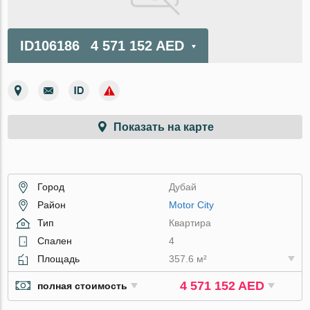
ID106186
4 571 152 AED
Показать на карте
Город
Дубай
Район
Motor City
Тип
Квартира
Спален
4
Площадь
357.6 м²
4 571 152 AED
полная стоимость