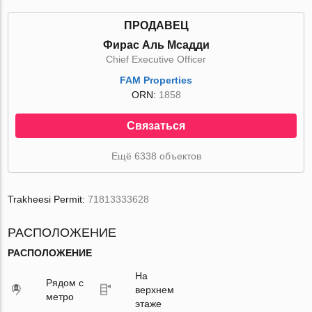
ПРОДАВЕЦ
Фирас Аль Мсадди
Chief Executive Officer
FAM Properties
ORN:
1858
Связаться
Ещё 6338 объектов
Trakheesi Permit:
71813333628
РАСПОЛОЖЕНИЕ
РАСПОЛОЖЕНИЕ
На
Рядом с
верхнем
метро
этаже