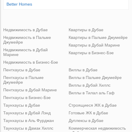
Better Homes
Недвижимость в Дубае
Квартиры в Дубае
Недвижимость в Пальме
Квартиры в Пальме Джумейре
Джумейре
Квартиры в Дубай Марине
Недвижимость в Дубай
Квартиры в Бизнес-Бэе
Марине
Недвижимость в Бизнес-Бэе
Пентхаусы в Дубае
Виллы в Дубае
Пентхаусы в Пальме
Виллы в Пальме Джумейре
Джумейре
Виллы в Дубай Хиллс
Пентхаусы в Дубай Марине
Виллы в Тилал аль Гаф
Пентхаусы в Бизнес-Бэе
Таунхаусы в Дубае
Строящиеся ЖК в Дубае
Таунхаусы в Дубай Лэнд
Готовые ЖК в Дубае
Таунхаусы в Аль Фурджан
Дуплексы в Дубае
Таунхаусы в Дамак Хиллс
Коммерческая недвижимость