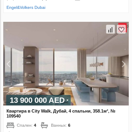
Engel&Volkers Dubai
13 900 000 AED
Квартира в City Walk, Дубай, 4 спальни, 358.1м², №
109540
Спален:
4
Ванных:
6