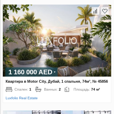
1 160 000 AED
Квартира в Motor City, Дубай, 1 спальня, 74м², № 45856
Спален:
1
Ванных:
2
Площадь:
74 м²
Luxfolio Real Estate