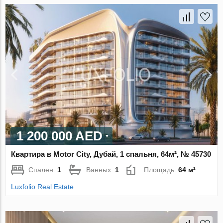
1 200 000 AED
Квартира в Motor City, Дубай, 1 спальня, 64м², № 45730
Спален:
1
Ванных:
1
Площадь:
64 м²
Luxfolio Real Estate