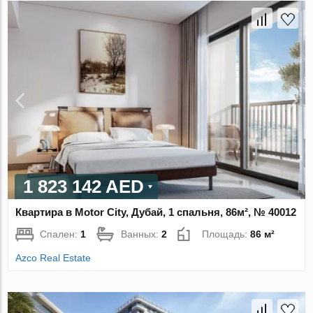
1 823 142 AED
Квартира в Motor City, Дубай, 1 спальня, 86м², № 40012
Спален:
1
Ванных:
2
Площадь:
86 м²
Azco Real Estate