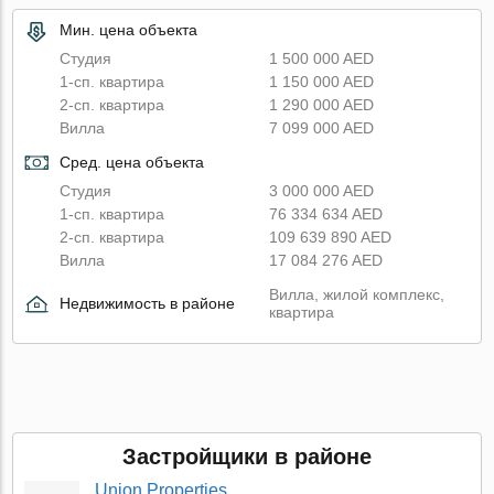
Мин. цена объекта
Студия
1 500 000 AED
1-сп. квартира
1 150 000 AED
2-сп. квартира
1 290 000 AED
Вилла
7 099 000 AED
Сред. цена объекта
Студия
3 000 000 AED
1-сп. квартира
76 334 634 AED
2-сп. квартира
109 639 890 AED
Вилла
17 084 276 AED
Вилла, жилой комплекс,
Недвижимость в районе
квартира
Застройщики в районе
Union Properties