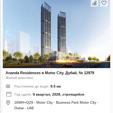
Ananda Residences в Motor City, Дубай, № 12979
Жилой комплекс
Расстояние до моря:
9.5 км
Год сдачи:
II квартал, 2028, строящийся
26WH+Q29 - Motor City - Business Park Motor City -
Dubai - UAE