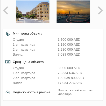
Мин. цена объекта
Студия
1 500 000 AED
1-сп. квартира
1 150 000 AED
2-сп. квартира
1 290 000 AED
Вилла
7 099 000 AED
Сред. цена объекта
Студия
3 000 000 AED
1-сп. квартира
76 334 634 AED
2-сп. квартира
109 639 890 AED
Вилла
17 084 276 AED
Вилла, жилой комплекс,
Недвижимость в районе
квартира