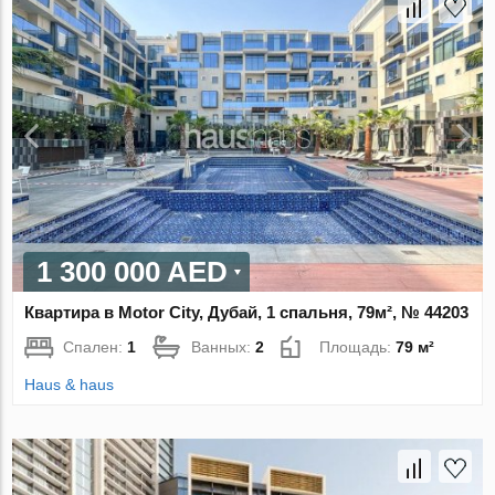
1 300 000 AED
Квартира в Motor City, Дубай, 1 спальня, 79м², № 44203
Спален:
1
Ванных:
2
Площадь:
79 м²
Haus & haus