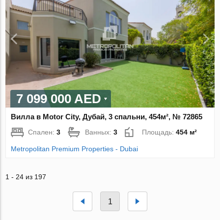
7 099 000 AED
Вилла в Motor City, Дубай, 3 спальни, 454м², № 72865
Спален:
3
Ванных:
3
Площадь:
454 м²
Metropolitan Premium Properties - Dubai
1 - 24 из 197
1