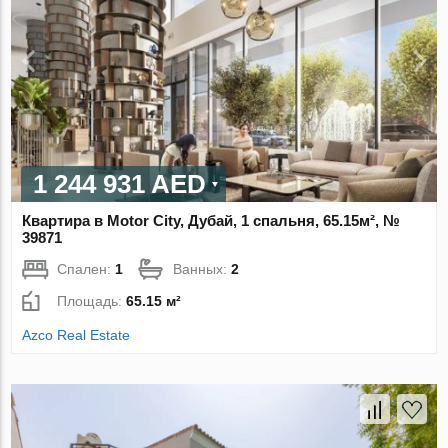
1 244 931 AED
Квартира в Motor City, Дубай, 1 спальня, 65.15м², №
39871
Спален:
1
Ванных:
2
Площадь:
65.15 м²
Azco Real Estate