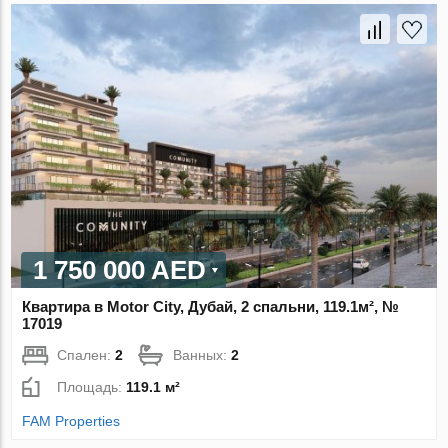
1 750 000 AED
Квартира в Motor City, Дубай, 2 спальни, 119.1м², №
17019
Спален:
2
Ванных:
2
Площадь:
119.1 м²
FAM Properties