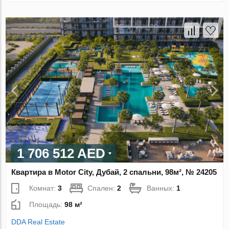
1 706 512 AED
Квартира в Motor City, Дубай, 2 спальни, 98м², № 24205
Комнат:
3
Спален:
2
Ванных:
1
Площадь:
98 м²
DDA Real Estate