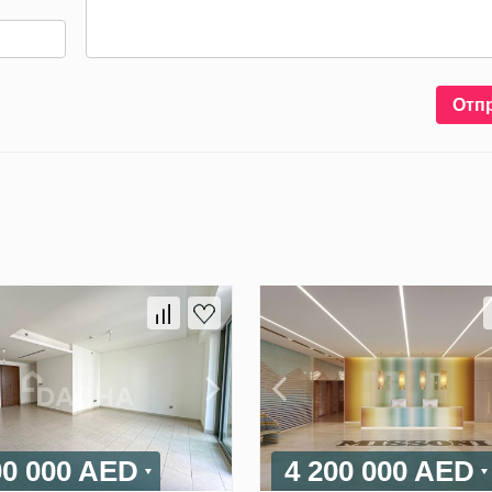
Отп
00 000 AED
4 200 000 AED