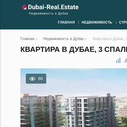
Недвижимость в Дубае
ГЛАВНАЯ
НЕДВИЖИМОСТЬ
СТР
Главная
›
Недвижимость в Дубае
›
Квартира в Дубае, 
КВАРТИРА В ДУБАЕ, 3 СПАЛЬ
Д
88