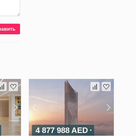
равить
4 877 988 AED