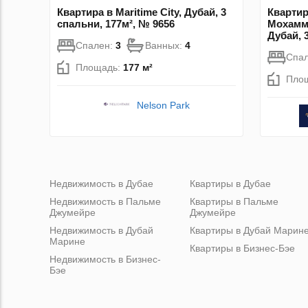
Квартира в Maritime City, Дубай, 3
Квартир
спальни, 177м², № 9656
Мохамм
Дубай, 
Спален:
3
Ванных:
4
Спа
Площадь:
177 м²
Пло
Nelson Park
Недвижимость в Дубае
Квартиры в Дубае
Недвижимость в Пальме
Квартиры в Пальме
Джумейре
Джумейре
Недвижимость в Дубай
Квартиры в Дубай Марин
Марине
Квартиры в Бизнес-Бэе
Недвижимость в Бизнес-
Бэе