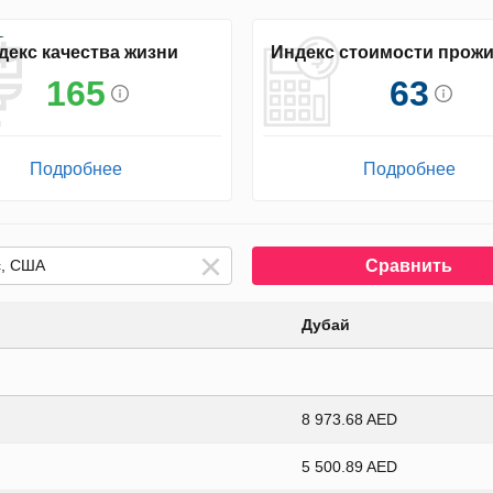
декс качества жизни
Индекс стоимости прож
165
63
Подробнее
Подробнее
Сравнить
Дубай
8 973.68 AED
5 500.89 AED