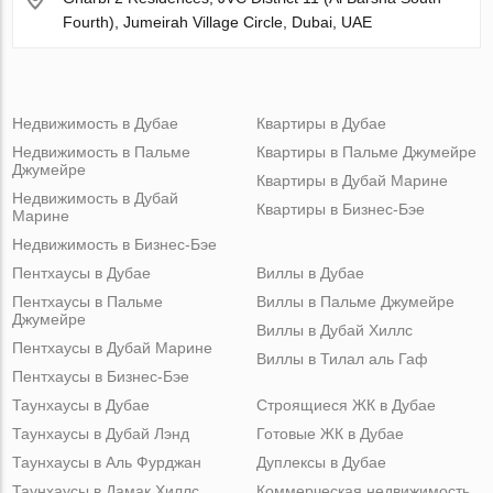
Fourth), Jumeirah Village Circle, Dubai, UAE
Недвижимость в Дубае
Квартиры в Дубае
Недвижимость в Пальме
Квартиры в Пальме Джумейре
Джумейре
Квартиры в Дубай Марине
Недвижимость в Дубай
Квартиры в Бизнес-Бэе
Марине
Недвижимость в Бизнес-Бэе
Пентхаусы в Дубае
Виллы в Дубае
Пентхаусы в Пальме
Виллы в Пальме Джумейре
Джумейре
Виллы в Дубай Хиллс
Пентхаусы в Дубай Марине
Виллы в Тилал аль Гаф
Пентхаусы в Бизнес-Бэе
Таунхаусы в Дубае
Строящиеся ЖК в Дубае
Таунхаусы в Дубай Лэнд
Готовые ЖК в Дубае
Таунхаусы в Аль Фурджан
Дуплексы в Дубае
Таунхаусы в Дамак Хиллс
Коммерческая недвижимость