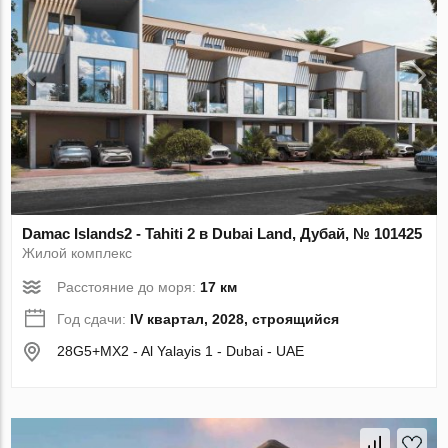
Damac Islands2 - Tahiti 2 в Dubai Land, Дубай, № 101425
Жилой комплекс
Расстояние до моря:
17 км
Год сдачи:
IV квартал, 2028, строящийся
28G5+MX2 - Al Yalayis 1 - Dubai - UAE