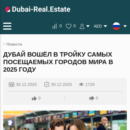
0
0
AED
Новости
ДУБАЙ ВОШЁЛ В ТРОЙКУ САМЫХ
ПОСЕЩАЕМЫХ ГОРОДОВ МИРА В
2025 ГОДУ
30.12.2025
30.12.2025
1729
0
0