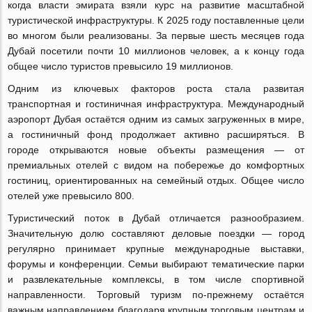
когда власти эмирата взяли курс на развитие масштабной
туристической инфраструктуры. К 2025 году поставленные цели
во многом были реализованы. За первые шесть месяцев года
Дубай посетили почти 10 миллионов человек, а к концу года
общее число туристов превысило 19 миллионов.
Одним из ключевых факторов роста стала развитая
транспортная и гостиничная инфраструктура. Международный
аэропорт Дубая остаётся одним из самых загруженных в мире,
а гостиничный фонд продолжает активно расширяться. В
городе открываются новые объекты размещения — от
премиальных отелей с видом на побережье до комфортных
гостиниц, ориентированных на семейный отдых. Общее число
отелей уже превысило 800.
Туристический поток в Дубай отличается разнообразием.
Значительную долю составляют деловые поездки — город
регулярно принимает крупные международные выставки,
форумы и конференции. Семьи выбирают тематические парки
и развлекательные комплексы, в том числе спортивной
направленности. Торговый туризм по-прежнему остаётся
важным направлением благодаря крупным торговым центрам и