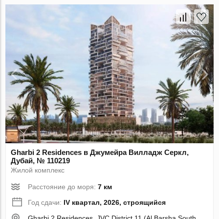
Gharbi 2 Residences в Джумейра Вилладж Серкл,
Дубай, № 110219
Жилой комплекс
Расстояние до моря:
7 км
Год сдачи:
IV квартал, 2026, строящийся
Gharbi 2 Residences, JVC District 11 (Al Barsha South