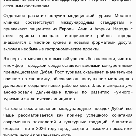
сезонным фестивалям.
Отдельное развитие получил медицинский туризм. Местные
клиники соответствуют международным стандартам и
привлекают пациентов из Европы, Азии и Африки. Наряду с
этим туристы посещают исторические районы города,
знакомятся с местной кухней и новыми форматами досуга,
включая необычные гастрономические проекты.
Эксперты отмечают, что высокий уровень безопасности, чистота
и комфорт городской среды остаются важными конкурентными
преимуществами Дубая. Рост туризма оказывает значительное
влияние на экономику, обеспечивая поступление миллиардов
долларов и создание новых рабочих мест. Власти эмирата уже
анонсировали дальнейшие планы по развитию «умного»
туризма и экологических инициатив.
На фоне восстановления международных поездок Дубай всё
чаще рассматривается как пример успешного сочетания
современных технологий и культурных традиций. Аналитики
ожидают, что в 2026 году город сохранит высокие показатели
туристической привлекательности.