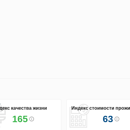
декс качества жизни
Индекс стоимости прож
165
63