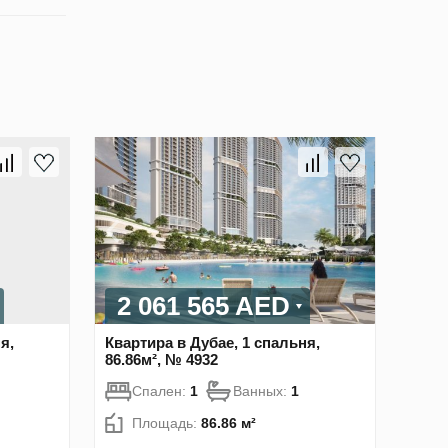
2 061 565 AED
я,
Квартира в Дубае, 1 спальня,
86.86м², № 4932
Спален:
1
Ванных:
1
Площадь:
86.86 м²