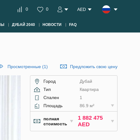
0
0
AED
НЫ
ДУБАЙ 2040
НОВОСТИ
FAQ
Просмотренные (1)
Предложить свою цену
Город
Дубай
Тип
Квартира
Спален
1
Площадь
86.9 м²
1 882 475
полная
стоимость
AED