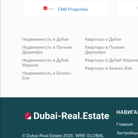
FAM Properties
Недвижимость в Дубае
Квартиры в Дубае
Недвижимость в Пальме
Квартиры в Пальме
Джумейре
Джумейре
Недвижимость в Дубай
Квартиры в Дубай Марин
Марине
Квартиры в Бизнес-Бэе
Недвижимость в Бизнес-
Бэе
НАВИГА
Главная
Застройщ
© Dubai-Real.Estate 2026. WRE GLOBAL