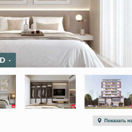
ED
Показать на