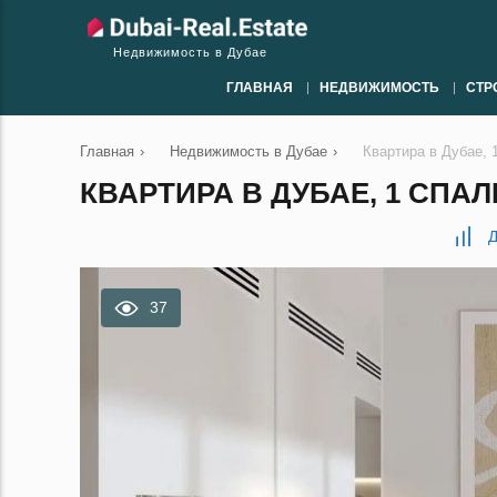
Недвижимость в Дубае
ГЛАВНАЯ
НЕДВИЖИМОСТЬ
СТР
Главная
›
Недвижимость в Дубае
›
Квартира в Дубае, 
КВАРТИРА В ДУБАЕ, 1 СПАЛЬ
Д
37