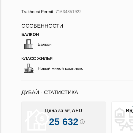
Trakheesi Permit:
71634351922
ОСОБЕННОСТИ
БАЛКОН
Балкон
КЛАСС ЖИЛЬЯ
Новый жилой комплекс
ДУБАЙ - СТАТИСТИКА
Цена за м², AED
Ин
25 632