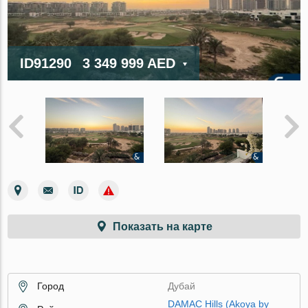
ID91290
3 349 999 AED
Показать на карте
Город
Дубай
DAMAC Hills (Akoya by