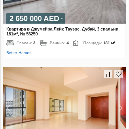
2 650 000 AED
Квартира в Джумейра Лейк Тауэрс, Дубай, 3 спальни,
181м², № 56259
Спален:
3
Ванных:
4
Площадь:
181 м²
Better Homes