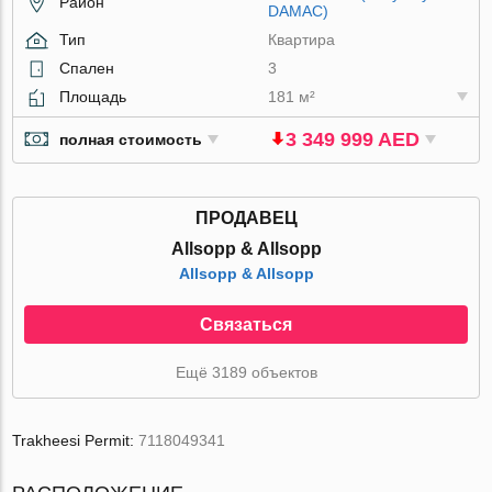
Район
DAMAC)
Тип
Квартира
Спален
3
Площадь
181 м²
3 349 999 AED
полная стоимость
ПРОДАВЕЦ
Allsopp & Allsopp
Allsopp & Allsopp
Связаться
Ещё 3189 объектов
Trakheesi Permit:
7118049341