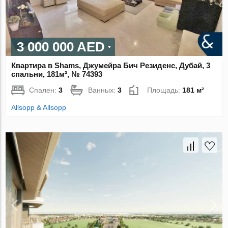
3 000 000 AED
Квартира в Shams, Джумейра Бич Резиденс, Дубай, 3
спальни, 181м², № 74393
Спален:
3
Ванных:
3
Площадь:
181 м²
Allsopp & Allsopp