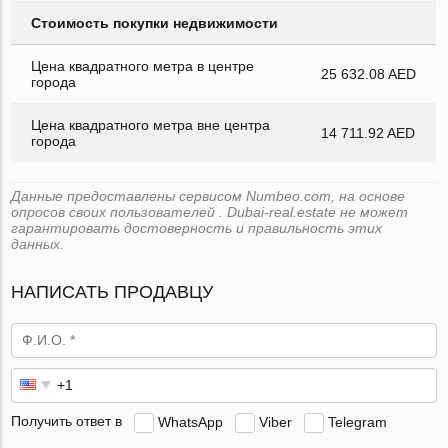
Стоимость покупки недвижимости
Цена квадратного метра в центре
25 632.08 AED
города
Цена квадратного метра вне центра
14 711.92 AED
города
Данные предоставлены сервисом Numbeo.com, на основе
опросов своих пользователей . Dubai-real.estate не может
гарантировать достоверность и правильность этих
данных.
НАПИСАТЬ ПРОДАВЦУ
Получить ответ в
WhatsApp
Viber
Telegram