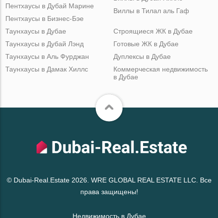
Пентхаусы в Дубай Марине
Виллы в Тилал аль Гаф
Пентхаусы в Бизнес-Бэе
Таунхаусы в Дубае
Строящиеся ЖК в Дубае
Таунхаусы в Дубай Лэнд
Готовые ЖК в Дубае
Таунхаусы в Аль Фурджан
Дуплексы в Дубае
Таунхаусы в Дамак Хиллс
Коммерческая недвижимость
в Дубае
© Dubai-Real.Estate 2026. WRE GLOBAL REAL ESTATE LLC. Все
права защищены!
Недвижимость в Дубае