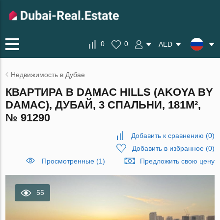
0
0
AED
Недвижимость в Дубае
КВАРТИРА В DAMAC HILLS (AKOYA BY
DAMAC), ДУБАЙ, 3 СПАЛЬНИ, 181М²,
№ 91290
Добавить к сравнению
(
0
)
Добавить в избранное
(
0
)
Просмотренные (1)
Предложить свою цену
55