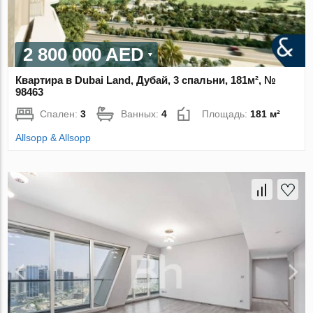
2 800 000 AED
Квартира в Dubai Land, Дубай, 3 спальни, 181м², №
98463
Спален:
3
Ванных:
4
Площадь:
181 м²
Allsopp & Allsopp