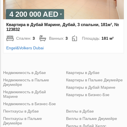
4 200 000 AED
Квартира в Дубай Марине, Дубай, 3 спальни, 181м², №
123832
Спален:
3
Ванных:
3
Площадь:
181 м²
Engel&Volkers Dubai
Недвижимость в Дубае
Квартиры в Дубае
Недвижимость в Пальме
Квартиры в Пальме Джумейре
Джумейре
Квартиры в Дубай Марине
Недвижимость в Дубай
Квартиры в Бизнес-Бэе
Марине
Недвижимость в Бизнес-Бэе
Пентхаусы в Дубае
Виллы в Дубае
Пентхаусы в Пальме
Виллы в Пальме Джумейре
Джумейре
Виллы в Дубай Хиллс