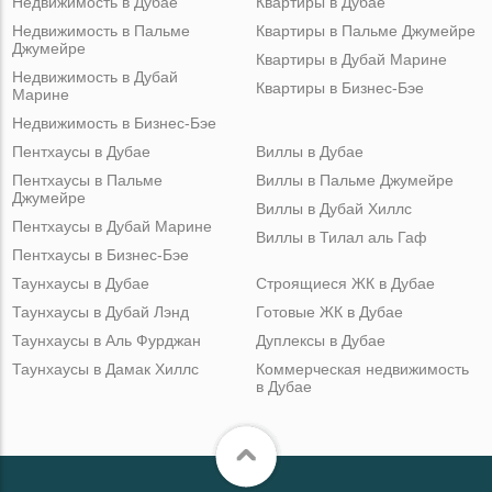
Недвижимость в Дубае
Квартиры в Дубае
Недвижимость в Пальме
Квартиры в Пальме Джумейре
Джумейре
Квартиры в Дубай Марине
Недвижимость в Дубай
Квартиры в Бизнес-Бэе
Марине
Недвижимость в Бизнес-Бэе
Пентхаусы в Дубае
Виллы в Дубае
Пентхаусы в Пальме
Виллы в Пальме Джумейре
Джумейре
Виллы в Дубай Хиллс
Пентхаусы в Дубай Марине
Виллы в Тилал аль Гаф
Пентхаусы в Бизнес-Бэе
Таунхаусы в Дубае
Строящиеся ЖК в Дубае
Таунхаусы в Дубай Лэнд
Готовые ЖК в Дубае
Таунхаусы в Аль Фурджан
Дуплексы в Дубае
Таунхаусы в Дамак Хиллс
Коммерческая недвижимость
в Дубае