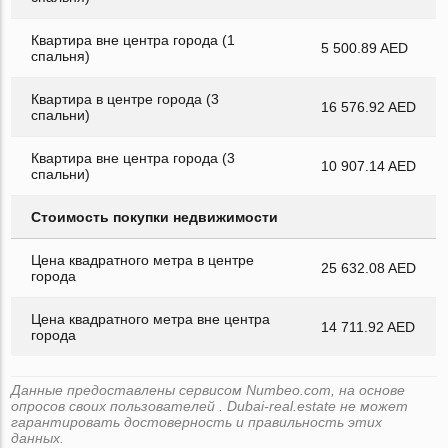
Квартира вне центра города (1
5 500.89 AED
спальня)
Квартира в центре города (3
16 576.92 AED
спальни)
Квартира вне центра города (3
10 907.14 AED
спальни)
Стоимость покупки недвижимости
Цена квадратного метра в центре
25 632.08 AED
города
Цена квадратного метра вне центра
14 711.92 AED
города
Данные предоставлены сервисом Numbeo.com, на основе
опросов своих пользователей . Dubai-real.estate не может
гарантировать достоверность и правильность этих
данных.