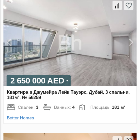
2 650 000 AED
Квартира в Джумейра Лейк Тауэрс, Дубай, 3 спальни,
181м², № 56259
Спален:
3
Ванных:
4
Площадь:
181 м²
Better Homes