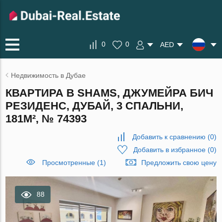
0
0
AED
Недвижимость в Дубае
КВАРТИРА В SHAMS, ДЖУМЕЙРА БИЧ
РЕЗИДЕНС, ДУБАЙ, 3 СПАЛЬНИ,
181М², № 74393
Добавить к сравнению
(
0
)
Добавить в избранное
(
0
)
Просмотренные (1)
Предложить свою цену
88