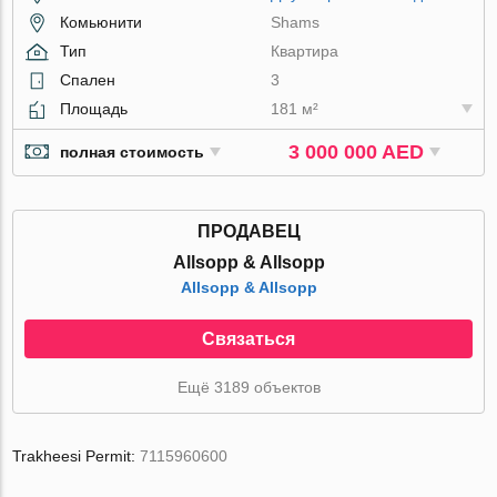
Комьюнити
Shams
Тип
Квартира
Спален
3
Площадь
181 м²
3 000 000 AED
полная стоимость
ПРОДАВЕЦ
Allsopp & Allsopp
Allsopp & Allsopp
Связаться
Ещё 3189 объектов
Trakheesi Permit:
7115960600