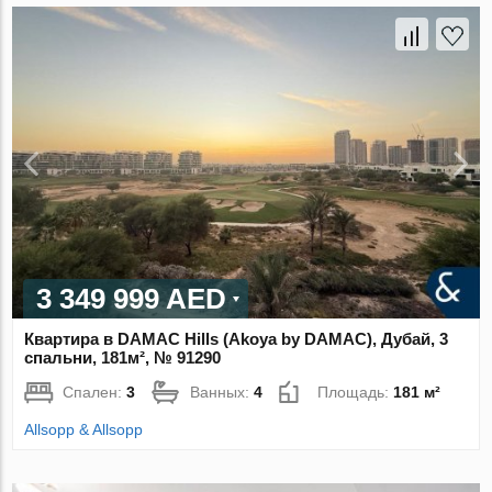
3 349 999 AED
Квартира в DAMAC Hills (Akoya by DAMAC), Дубай, 3
спальни, 181м², № 91290
Спален:
3
Ванных:
4
Площадь:
181 м²
Allsopp & Allsopp