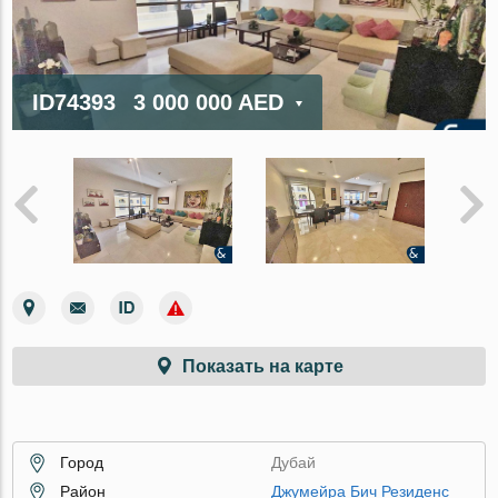
ID74393
3 000 000 AED
Показать на карте
Город
Дубай
Район
Джумейра Бич Резиденс