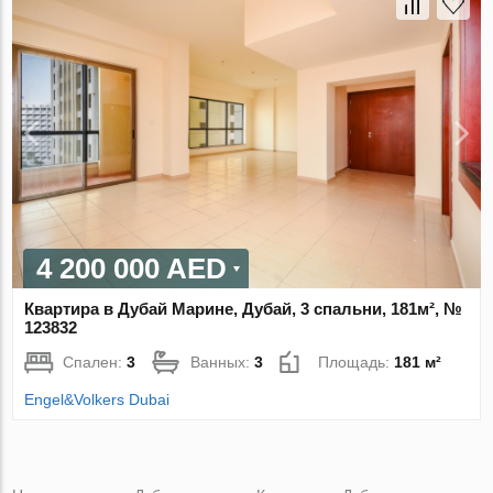
4 200 000 AED
Квартира в Дубай Марине, Дубай, 3 спальни, 181м², №
123832
Спален:
3
Ванных:
3
Площадь:
181 м²
Engel&Volkers Dubai