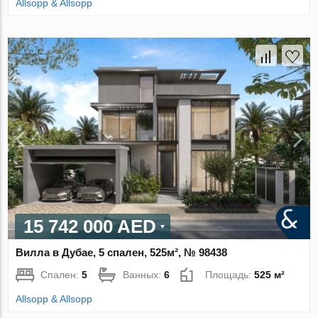
Allsopp & Allsopp
15 742 000 AED
Вилла в Дубае, 5 спален, 525м², № 98438
Спален:
5
Ванных:
6
Площадь:
525 м²
Allsopp & Allsopp