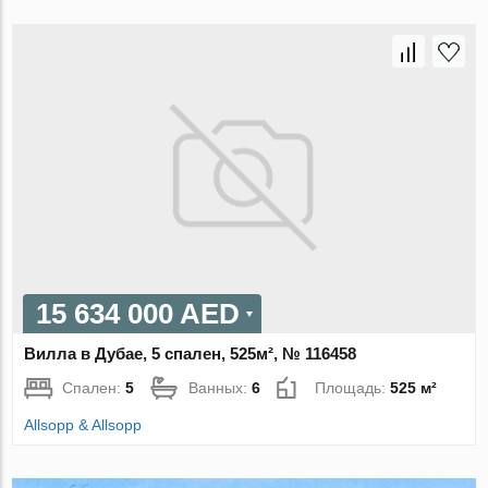
15 634 000 AED
Вилла в Дубае, 5 спален, 525м², № 116458
Спален:
5
Ванных:
6
Площадь:
525 м²
Allsopp & Allsopp