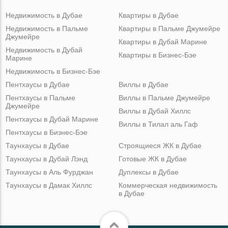
Недвижимость в Дубае
Квартиры в Дубае
Недвижимость в Пальме
Квартиры в Пальме Джумейре
Джумейре
Квартиры в Дубай Марине
Недвижимость в Дубай
Квартиры в Бизнес-Бэе
Марине
Недвижимость в Бизнес-Бэе
Пентхаусы в Дубае
Виллы в Дубае
Пентхаусы в Пальме
Виллы в Пальме Джумейре
Джумейре
Виллы в Дубай Хиллс
Пентхаусы в Дубай Марине
Виллы в Тилал аль Гаф
Пентхаусы в Бизнес-Бэе
Таунхаусы в Дубае
Строящиеся ЖК в Дубае
Таунхаусы в Дубай Лэнд
Готовые ЖК в Дубае
Таунхаусы в Аль Фурджан
Дуплексы в Дубае
Таунхаусы в Дамак Хиллс
Коммерческая недвижимость
в Дубае