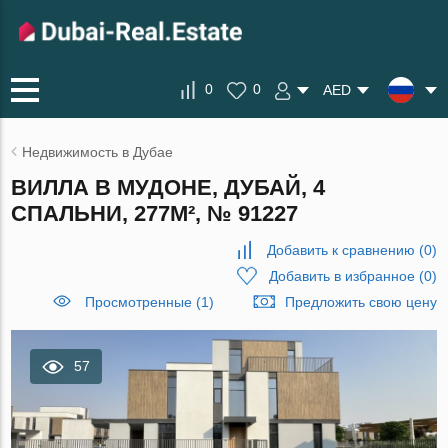
0
0
AED
Недвижимость в Дубае
ВИЛЛА В МУДОНЕ, ДУБАЙ, 4
СПАЛЬНИ, 277М², № 91227
Добавить к сравнению
(
0
)
Добавить в избранное
(
0
)
Просмотренные (1)
Предложить свою цену
57