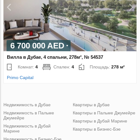
6 700 000 AED
Вилла в Дубае, 4 спальни, 278м², № 54537
Комнат:
4
Спален:
4
Площадь:
278 м²
Primo Capital
Недвижимость в Дубае
Квартиры в Дубае
Недвижимость в Пальме
Квартиры в Пальме Джумейре
Джумейре
Квартиры в Дубай Марине
Недвижимость в Дубай
Квартиры в Бизнес-Бэе
Марине
Недвижимость в Бизнес-Бэе