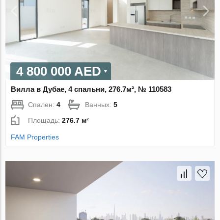
4 800 000 AED
Вилла в Дубае, 4 спальни, 276.7м², № 110583
Спален:
4
Ванных:
5
Площадь:
276.7 м²
FAM Properties