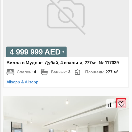
4 999 999 AED
Вилла в Мудоне, Дубай, 4 спальни, 277м², № 117039
Спален:
4
Ванных:
3
Площадь:
277 м²
Allsopp & Allsopp