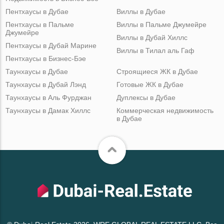
Пентхаусы в Дубае
Виллы в Дубае
Пентхаусы в Пальме
Виллы в Пальме Джумейре
Джумейре
Виллы в Дубай Хиллс
Пентхаусы в Дубай Марине
Виллы в Тилал аль Гаф
Пентхаусы в Бизнес-Бэе
Таунхаусы в Дубае
Строящиеся ЖК в Дубае
Таунхаусы в Дубай Лэнд
Готовые ЖК в Дубае
Таунхаусы в Аль Фурджан
Дуплексы в Дубае
Таунхаусы в Дамак Хиллс
Коммерческая недвижимость
в Дубае