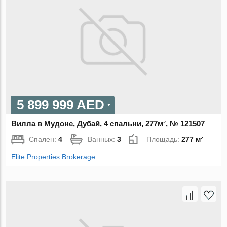
5 899 999 AED
Вилла в Мудоне, Дубай, 4 спальни, 277м², № 121507
Спален:
4
Ванных:
3
Площадь:
277 м²
Elite Properties Brokerage