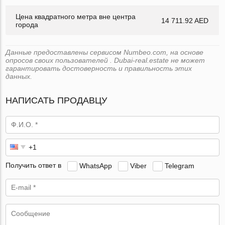
Цена квадратного метра вне центра
14 711.92 AED
города
Данные предоставлены сервисом Numbeo.com, на основе
опросов своих пользователей . Dubai-real.estate не может
гарантировать достоверность и правильность этих
данных.
НАПИСАТЬ ПРОДАВЦУ
Получить ответ в
WhatsApp
Viber
Telegram