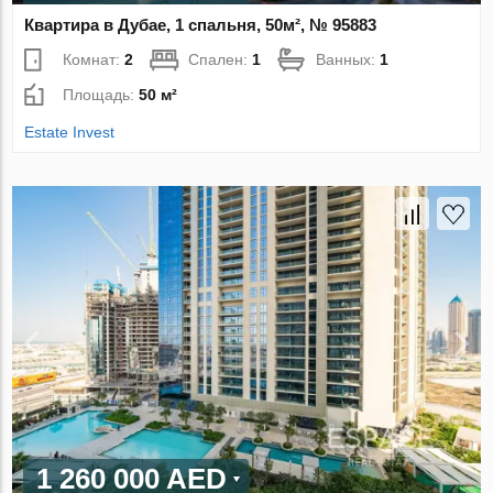
Квартира в Дубае, 1 спальня, 50м², № 95883
Комнат:
2
Спален:
1
Ванных:
1
Площадь:
50 м²
Estate Invest
1 260 000 AED