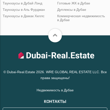
Таунхаусы в Дубай Лэнд
Готовые ЖК в Дубае
Таунхаусы в Аль Фурджан
Дуплексы в Дубае
Таунхаусы в Дамак Хиллс
Коммерческая недвижимость
в Дубае
© Dubai-Real.Estate 2026. WRE GLOBAL REAL ESTATE LLC. Все
права защищены!
Недвижимость в Дубае
КОНТАКТЫ