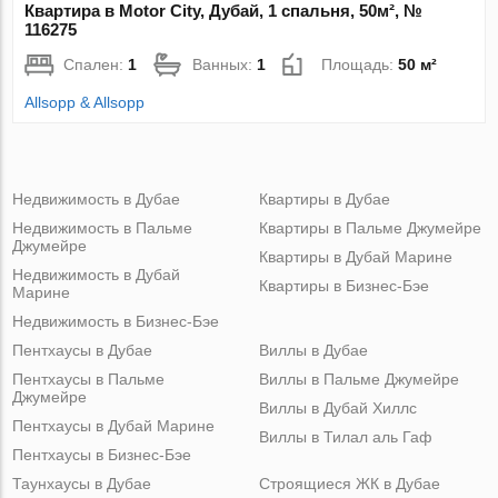
Квартира в Motor City, Дубай, 1 спальня, 50м², №
116275
Спален:
1
Ванных:
1
Площадь:
50 м²
Allsopp & Allsopp
Недвижимость в Дубае
Квартиры в Дубае
Недвижимость в Пальме
Квартиры в Пальме Джумейре
Джумейре
Квартиры в Дубай Марине
Недвижимость в Дубай
Квартиры в Бизнес-Бэе
Марине
Недвижимость в Бизнес-Бэе
Пентхаусы в Дубае
Виллы в Дубае
Пентхаусы в Пальме
Виллы в Пальме Джумейре
Джумейре
Виллы в Дубай Хиллс
Пентхаусы в Дубай Марине
Виллы в Тилал аль Гаф
Пентхаусы в Бизнес-Бэе
Таунхаусы в Дубае
Строящиеся ЖК в Дубае