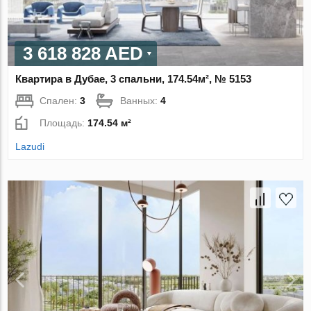
3 618 828 AED
Квартира в Дубае, 3 спальни, 174.54м², № 5153
Спален:
3
Ванных:
4
Площадь:
174.54 м²
Lazudi