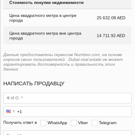
Стоимость покупки недвижимости
Цена квадратного метра в центре
25 632.08 AED
города
Цена квадратного метра вне центра
14 711.92 AED
города
Данные предоставлены сервисом Numbeo.com, на основе
опросов своих пользователей . Dubai-real.estate не может
гарантировать достоверность и правильность этих
данных.
НАПИСАТЬ ПРОДАВЦУ
Получить ответ в
WhatsApp
Viber
Telegram