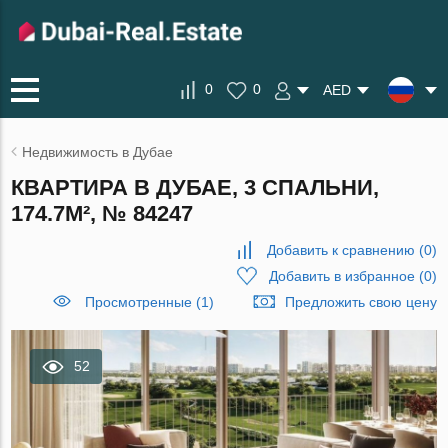
0
0
AED
Недвижимость в Дубае
КВАРТИРА В ДУБАЕ, 3 СПАЛЬНИ,
174.7М², № 84247
Добавить к сравнению
(
0
)
Добавить в избранное
(
0
)
Просмотренные (1)
Предложить свою цену
52