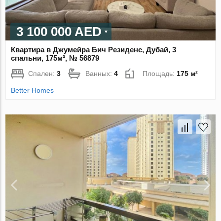
3 100 000 AED
Квартира в Джумейра Бич Резиденс, Дубай, 3
спальни, 175м², № 56879
Спален:
3
Ванных:
4
Площадь:
175 м²
Better Homes