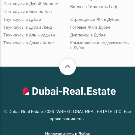
Пентхаусы в Дубай Марине
Виллы в Тилал аль Гаф
Пентхаусы в Бизнес-Бэе
Таунхаусы в Дубае
Строящиеся ЖК в Дубае
Таунхаусы в Дубай Лэнд
Готовые ЖК в Дубае
Таунхаусы в Аль Фурджан
Дуплексы в Дубае
Таунхаусы в Дамак Хиллс
Коммерческая недвижимость
в Дубае
© Dubai-Real.Estate 2026. WRE GLOBAL REAL ESTATE LLC. Все
права защищены!
Недвижимость в Дубае