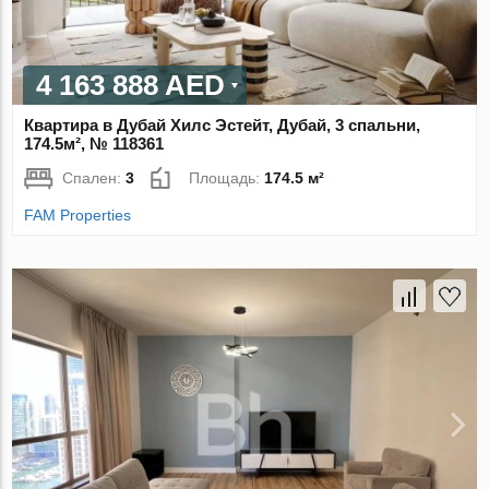
4 163 888 AED
Квартира в Дубай Хилс Эстейт, Дубай, 3 спальни,
174.5м², № 118361
Спален:
3
Площадь:
174.5 м²
FAM Properties