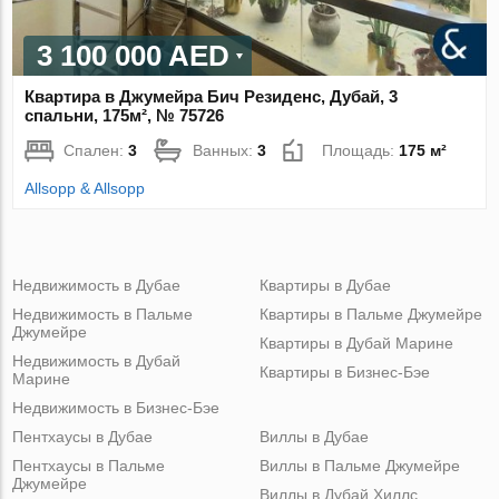
3 100 000 AED
Квартира в Джумейра Бич Резиденс, Дубай, 3
спальни, 175м², № 75726
Спален:
3
Ванных:
3
Площадь:
175 м²
Allsopp & Allsopp
Недвижимость в Дубае
Квартиры в Дубае
Недвижимость в Пальме
Квартиры в Пальме Джумейре
Джумейре
Квартиры в Дубай Марине
Недвижимость в Дубай
Квартиры в Бизнес-Бэе
Марине
Недвижимость в Бизнес-Бэе
Пентхаусы в Дубае
Виллы в Дубае
Пентхаусы в Пальме
Виллы в Пальме Джумейре
Джумейре
Виллы в Дубай Хиллс