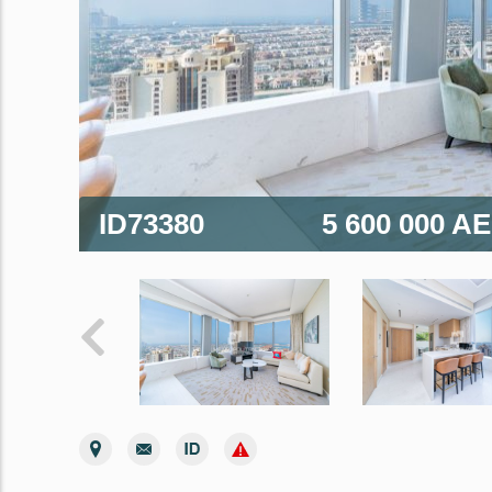
ID73380
5 600 000 A