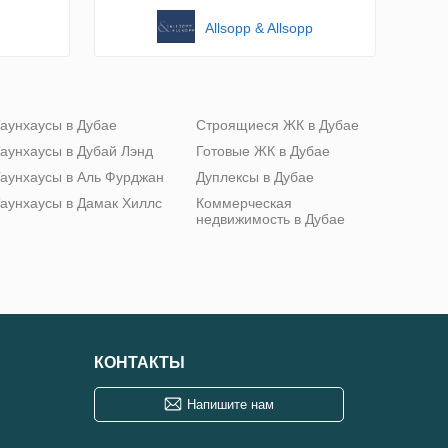
Allsopp & Allsopp
аунхаусы в Дубае
Строящиеся ЖК в Дубае
аунхаусы в Дубай Лэнд
Готовые ЖК в Дубае
аунхаусы в Аль Фурджан
Дуплексы в Дубае
аунхаусы в Дамак Хиллс
Коммерческая
недвижимость в Дубае
КОНТАКТЫ
Напишите нам