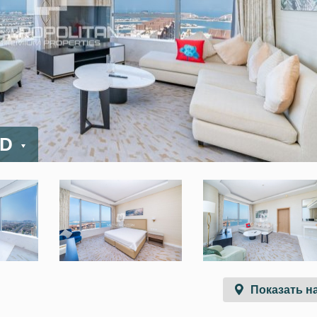
ED
Показать на