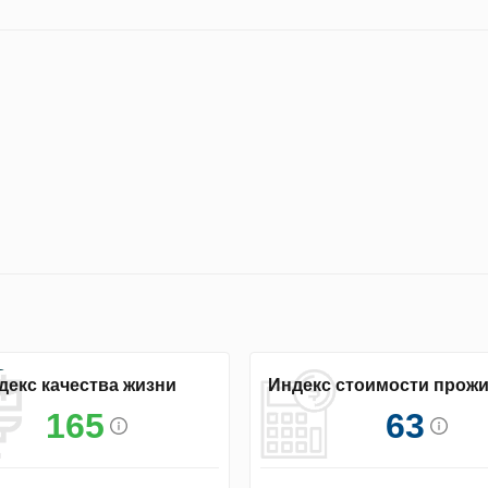
декс качества жизни
Индекс стоимости прож
165
63