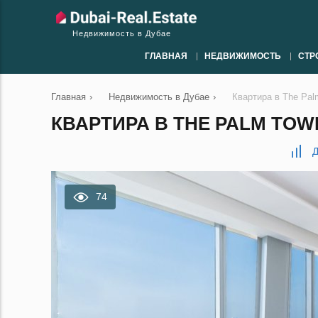
Недвижимость в Дубае
ГЛАВНАЯ
НЕДВИЖИМОСТЬ
СТР
Главная
›
Недвижимость в Дубае
›
Квартира в The Pal
КВАРТИРА В THE PALM TOWE
Д
74