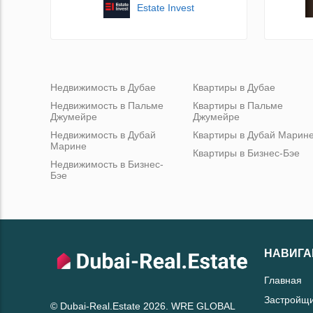
Estate Invest
Недвижимость в Дубае
Квартиры в Дубае
Недвижимость в Пальме
Квартиры в Пальме
Джумейре
Джумейре
Недвижимость в Дубай
Квартиры в Дубай Марин
Марине
Квартиры в Бизнес-Бэе
Недвижимость в Бизнес-
Бэе
НАВИГА
Главная
Застройщ
© Dubai-Real.Estate 2026. WRE GLOBAL