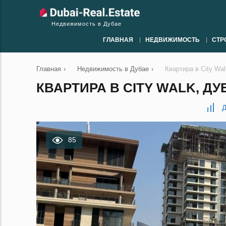
Недвижимость в Дубае
ГЛАВНАЯ
НЕДВИЖИМОСТЬ
СТР
Главная
›
Недвижимость в Дубае
›
Квартира в City Wal
КВАРТИРА В CITY WALK, ДУБ
Д
85