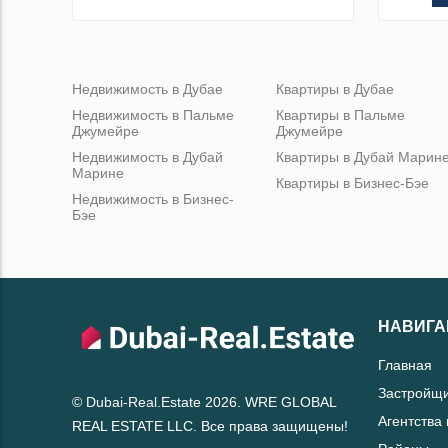
Недвижимость в Дубае
Квартиры в Дубае
Недвижимость в Пальме
Квартиры в Пальме
Джумейре
Джумейре
Недвижимость в Дубай
Квартиры в Дубай Марин
Марине
Квартиры в Бизнес-Бэе
Недвижимость в Бизнес-
Бэе
НАВИГА
Главная
Застройщ
© Dubai-Real.Estate 2026. WRE GLOBAL
Агентства
REAL ESTATE LLC. Все права защищены!