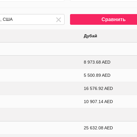
Сравнить
Дубай
8 973.68 AED
5 500.89 AED
16 576.92 AED
10 907.14 AED
25 632.08 AED