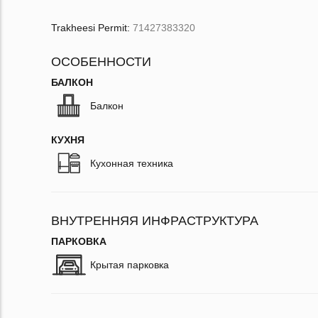
Trakheesi Permit:
71427383320
ОСОБЕННОСТИ
БАЛКОН
Балкон
КУХНЯ
Кухонная техника
ВНУТРЕННЯЯ ИНФРАСТРУКТУРА
ПАРКОВКА
Крытая парковка