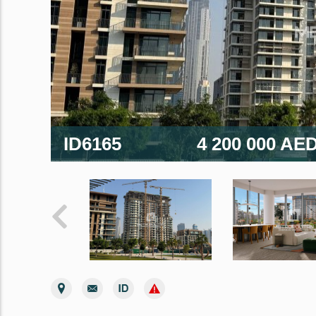
ID6165
4 200 000 AE