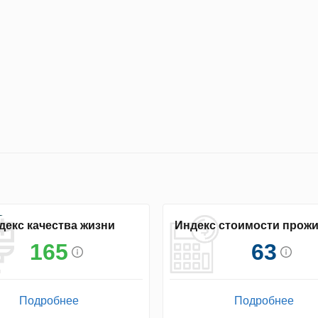
декс качества жизни
Индекс стоимости прож
165
63
Подробнее
Подробнее