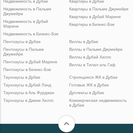
Недвижимость в Дубае
Квартиры в Дубае
Недвижимость в Пальме
Квартиры в Пальме Джумейре
Джумейре
Квартиры в Дубай Марине
Недвижимость в Дубай
Квартиры в Бизнес-Бэе
Марине
Недвижимость в Бизнес-Бэе
Пентхаусы в Дубае
Виллы в Дубае
Пентхаусы в Пальме
Виллы в Пальме Джумейре
Джумейре
Виллы в Дубай Хиллс
Пентхаусы в Дубай Марине
Виллы в Тилал аль Гаф
Пентхаусы в Бизнес-Бэе
Таунхаусы в Дубае
Строящиеся ЖК в Дубае
Таунхаусы в Дубай Лэнд
Готовые ЖК в Дубае
Таунхаусы в Аль Фурджан
Дуплексы в Дубае
Таунхаусы в Дамак Хиллс
Коммерческая недвижимость
в Дубае