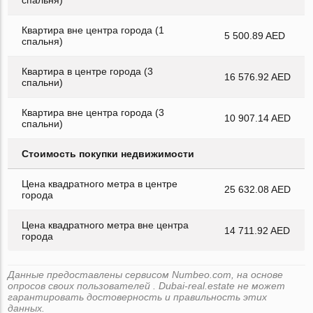
Квартира вне центра города (1
5 500.89 AED
спальня)
Квартира в центре города (3
16 576.92 AED
спальни)
Квартира вне центра города (3
10 907.14 AED
спальни)
Стоимость покупки недвижимости
Цена квадратного метра в центре
25 632.08 AED
города
Цена квадратного метра вне центра
14 711.92 AED
города
Данные предоставлены сервисом Numbeo.com, на основе
опросов своих пользователей . Dubai-real.estate не может
гарантировать достоверность и правильность этих
данных.