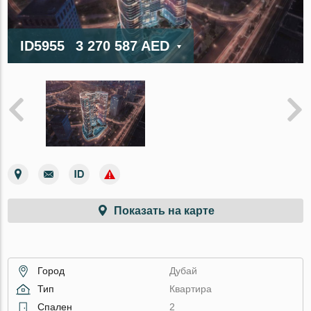
ID5955
3 270 587 AED
Показать на карте
Город
Дубай
Тип
Квартира
Спален
2