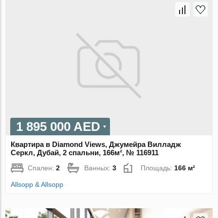
1 895 000 AED
Квартира в Diamond Views, Джумейра Вилладж
Серкл, Дубай, 2 спальни, 166м², № 116911
Спален:
2
Ванных:
3
Площадь:
166 м²
Allsopp & Allsopp