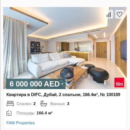
6 000 000 AED
Квартира в DIFC, Дубай, 2 спальни, 166.4м², № 100189
Спален:
2
Ванных:
3
Площадь:
166.4 м²
FAM Properties