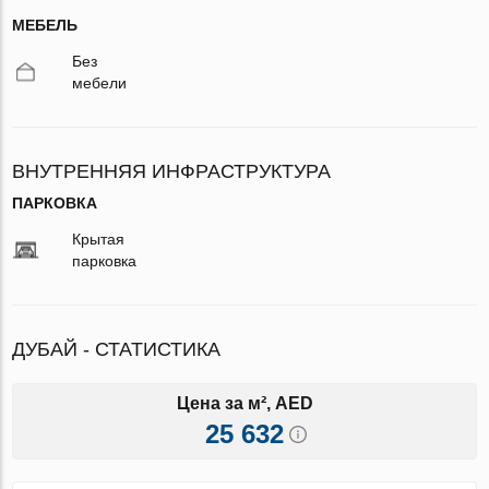
МЕБЕЛЬ
Без
мебели
ВНУТРЕННЯЯ ИНФРАСТРУКТУРА
ПАРКОВКА
Крытая
парковка
ДУБАЙ - СТАТИСТИКА
Цена за м², AED
25 632