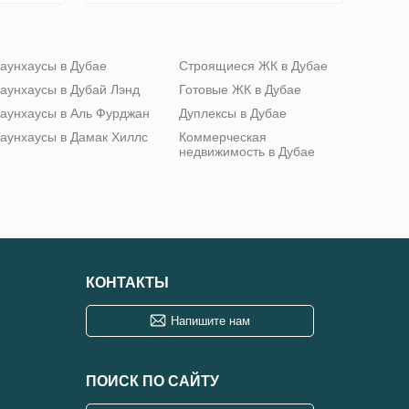
аунхаусы в Дубае
Строящиеся ЖК в Дубае
аунхаусы в Дубай Лэнд
Готовые ЖК в Дубае
аунхаусы в Аль Фурджан
Дуплексы в Дубае
аунхаусы в Дамак Хиллс
Коммерческая
недвижимость в Дубае
КОНТАКТЫ
Напишите нам
ПОИСК ПО САЙТУ