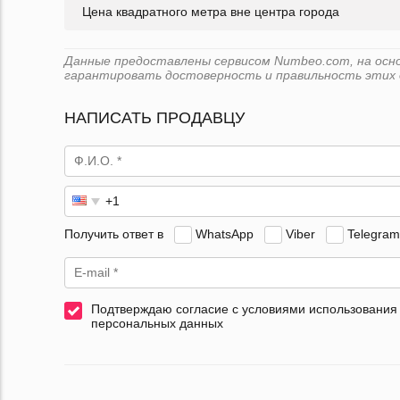
Цена квадратного метра вне центра города
Данные предоставлены сервисом Numbeo.com, на основе
гарантировать достоверность и правильность этих 
НАПИСАТЬ ПРОДАВЦУ
Получить ответ в
WhatsApp
Viber
Telegram
Подтверждаю согласие с условиями использования
персональных данных