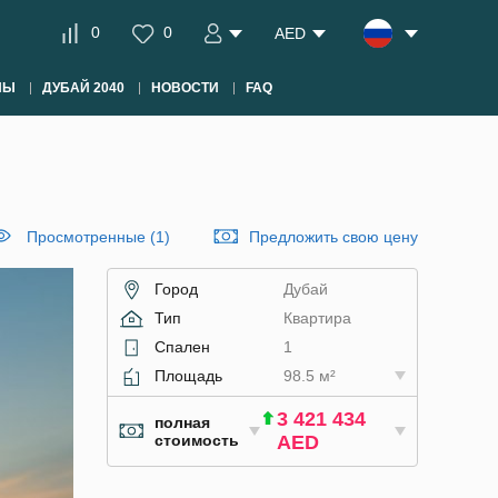
0
0
AED
НЫ
ДУБАЙ 2040
НОВОСТИ
FAQ
Просмотренные (1)
Предложить свою цену
Город
Дубай
Тип
Квартира
Спален
1
Площадь
98.5 м²
3 421 434
полная
стоимость
AED