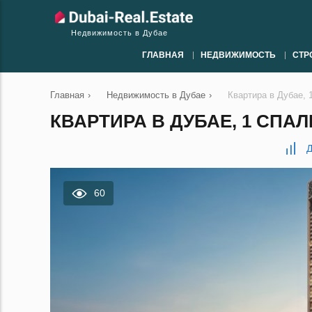
Недвижимость в Дубае
ГЛАВНАЯ
НЕДВИЖИМОСТЬ
СТР
Главная
›
Недвижимость в Дубае
›
Квартира в Дубае, 
КВАРТИРА В ДУБАЕ, 1 СПАЛЬ
Д
60