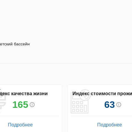
етский бассейн
декс качества жизни
Индекс стоимости прож
165
63
Подробнее
Подробнее