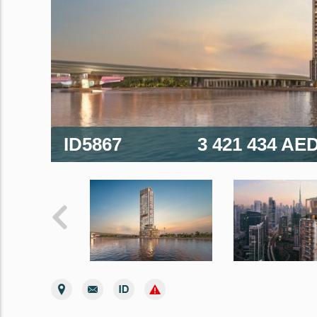
ID5867
3 421 434 AE