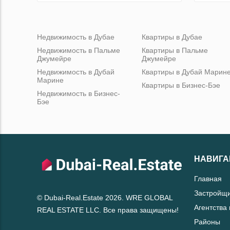
Недвижимость в Дубае
Квартиры в Дубае
Недвижимость в Пальме
Квартиры в Пальме
Джумейре
Джумейре
Недвижимость в Дубай
Квартиры в Дубай Марин
Марине
Квартиры в Бизнес-Бэе
Недвижимость в Бизнес-
Бэе
НАВИГА
Главная
Застройщ
© Dubai-Real.Estate 2026. WRE GLOBAL
Агентства
REAL ESTATE LLC. Все права защищены!
Районы