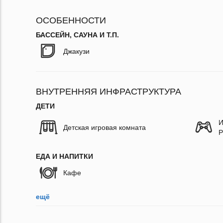
ОСОБЕННОСТИ
БАССЕЙН, САУНА И Т.П.
Джакузи
ВНУТРЕННЯЯ ИНФРАСТРУКТУРА
ДЕТИ
И
Детская игровая комната
P
ЕДА И НАПИТКИ
Кафе
ещё