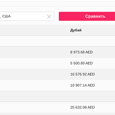
Сравнить
Дубай
8 973.68 AED
5 500.89 AED
16 576.92 AED
10 907.14 AED
25 632.08 AED