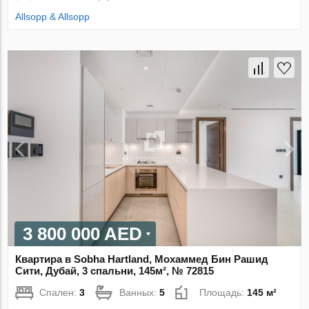
Allsopp & Allsopp
3 800 000 AED
Квартира в Sobha Hartland, Мохаммед Бин Рашид
Сити, Дубай, 3 спальни, 145м², № 72815
Спален:
3
Ванных:
5
Площадь:
145 м²