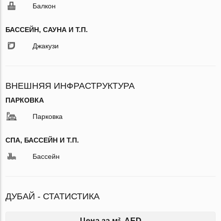
Балкон
БАССЕЙН, САУНА И Т.П.
Джакузи
ВНЕШНЯЯ ИНФРАСТРУКТУРА
ПАРКОВКА
Парковка
СПА, БАССЕЙН И Т.П.
Бассейн
ДУБАЙ - СТАТИСТИКА
Цена за м², AED