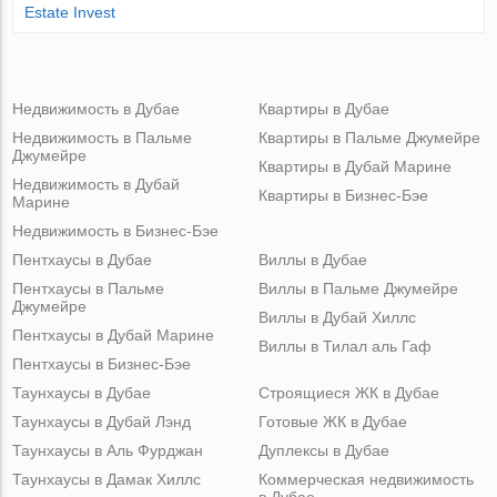
Estate Invest
Недвижимость в Дубае
Квартиры в Дубае
Недвижимость в Пальме
Квартиры в Пальме Джумейре
Джумейре
Квартиры в Дубай Марине
Недвижимость в Дубай
Квартиры в Бизнес-Бэе
Марине
Недвижимость в Бизнес-Бэе
Пентхаусы в Дубае
Виллы в Дубае
Пентхаусы в Пальме
Виллы в Пальме Джумейре
Джумейре
Виллы в Дубай Хиллс
Пентхаусы в Дубай Марине
Виллы в Тилал аль Гаф
Пентхаусы в Бизнес-Бэе
Таунхаусы в Дубае
Строящиеся ЖК в Дубае
Таунхаусы в Дубай Лэнд
Готовые ЖК в Дубае
Таунхаусы в Аль Фурджан
Дуплексы в Дубае
Таунхаусы в Дамак Хиллс
Коммерческая недвижимость
в Дубае