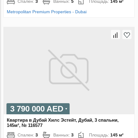
Спален:
3
Ванных:
5
Площадь:
145 м²
Metropolitan Premium Properties - Dubai
3 790 000 AED
Квартира в Дубай Хилс Эстейт, Дубай, 3 спальни,
145м², № 116577
Спален:
3
Ванных:
3
Площадь:
145 м²