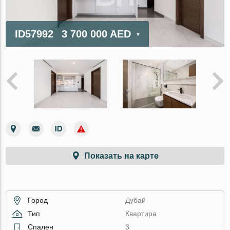
ID57992
3 700 000 AED
Показать на карте
Город
Дубай
Тип
Квартира
Спален
3