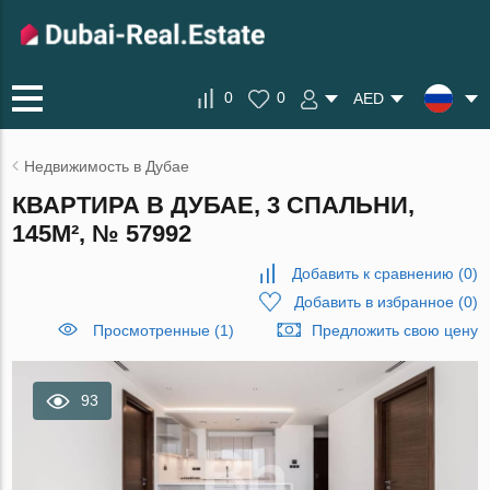
0
0
AED
Недвижимость в Дубае
КВАРТИРА В ДУБАЕ, 3 СПАЛЬНИ,
145М², № 57992
Добавить к сравнению
(
0
)
Добавить в избранное
(
0
)
Просмотренные (1)
Предложить свою цену
93