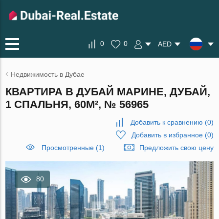
0
0
AED
Недвижимость в Дубае
КВАРТИРА В ДУБАЙ МАРИНЕ, ДУБАЙ,
1 СПАЛЬНЯ, 60М², № 56965
Добавить к сравнению
(
0
)
Добавить в избранное
(
0
)
Просмотренные (1)
Предложить свою цену
80