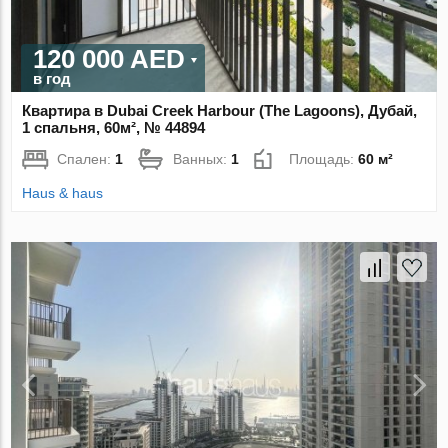
120 000 AED
в год
Квартира в Dubai Creek Harbour (The Lagoons), Дубай,
1 спальня, 60м², № 44894
Спален:
1
Ванных:
1
Площадь:
60 м²
Haus & haus