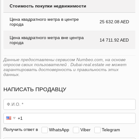
Стоимость покупки недвижимости
Цена квадратного метра в центре
25 632.08 AED
города
Цена квадратного метра вне центра
14 711.92 AED
города
Данные предоставлены сервисом Numbeo.com, на основе
опросов своих пользователей . Dubai-real.estate не может
гарантировать достоверность и правильность этих
данных.
НАПИСАТЬ ПРОДАВЦУ
Получить ответ в
WhatsApp
Viber
Telegram