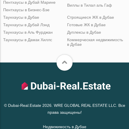
Пентхаусы в Дубай Марине
Виллы в Тилал аль Гаф
Пентхаусы в Бизнес-Бэе
Таунхаусы в Дубае
Строящиеся ЖК в Дубае
Таунхаусы в Дубай Лэнд
Готовые ЖК в Дубае
Таунхаусы в Аль Фурджан
Дуплексы в Дубае
Таунхаусы в Дамак Хиллс
Коммерческая недвижимость
в Дубае
© Dubai-Real.Estate 2026. WRE GLOBAL REAL ESTATE LLC. Все
права защищены!
Недвижимость в Дубае