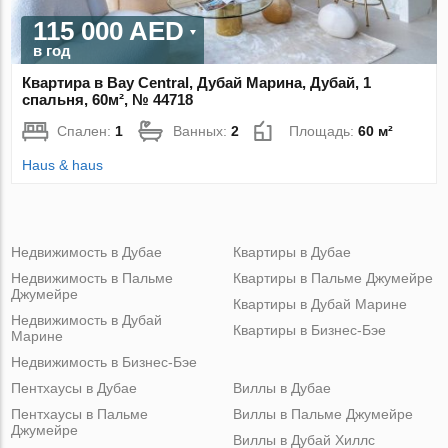
115 000 AED
в год
Квартира в Bay Central, Дубай Марина, Дубай, 1
спальня, 60м², № 44718
Спален:
1
Ванных:
2
Площадь:
60 м²
Haus & haus
Недвижимость в Дубае
Квартиры в Дубае
Недвижимость в Пальме
Квартиры в Пальме Джумейре
Джумейре
Квартиры в Дубай Марине
Недвижимость в Дубай
Квартиры в Бизнес-Бэе
Марине
Недвижимость в Бизнес-Бэе
Пентхаусы в Дубае
Виллы в Дубае
Пентхаусы в Пальме
Виллы в Пальме Джумейре
Джумейре
Виллы в Дубай Хиллс