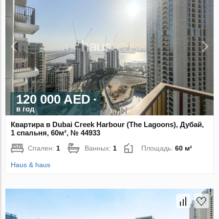
120 000 AED
в год
Квартира в Dubai Creek Harbour (The Lagoons), Дубай,
1 спальня, 60м², № 44933
Спален:
1
Ванных:
1
Площадь:
60 м²
Haus & haus