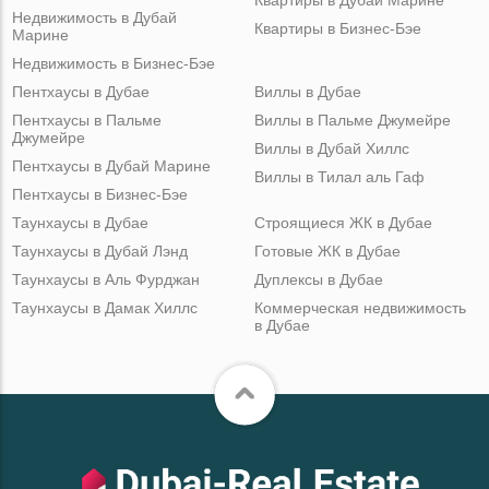
Недвижимость в Дубай
Квартиры в Бизнес-Бэе
Марине
Недвижимость в Бизнес-Бэе
Пентхаусы в Дубае
Виллы в Дубае
Пентхаусы в Пальме
Виллы в Пальме Джумейре
Джумейре
Виллы в Дубай Хиллс
Пентхаусы в Дубай Марине
Виллы в Тилал аль Гаф
Пентхаусы в Бизнес-Бэе
Таунхаусы в Дубае
Строящиеся ЖК в Дубае
Таунхаусы в Дубай Лэнд
Готовые ЖК в Дубае
Таунхаусы в Аль Фурджан
Дуплексы в Дубае
Таунхаусы в Дамак Хиллс
Коммерческая недвижимость
в Дубае