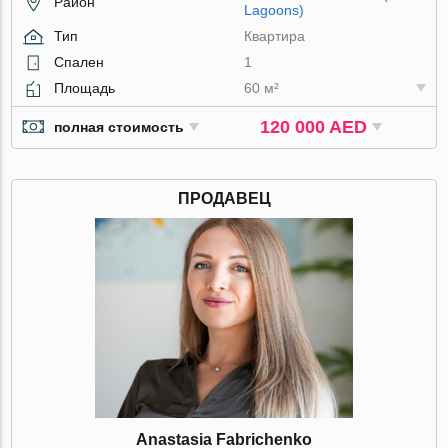
Район
Lagoons)
Тип
Квартира
Спален
1
Площадь
60 м²
120 000 AED
полная стоимость
ПРОДАВЕЦ
Anastasia Fabrichenko