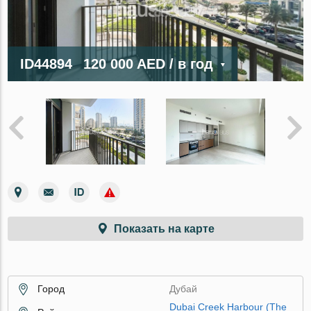
ID44894
120 000 AED
/ в год
Показать на карте
Город
Дубай
Dubai Creek Harbour (The