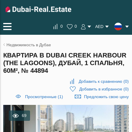
0
0
AED
Недвижимость в Дубае
КВАРТИРА В DUBAI CREEK HARBOUR
(THE LAGOONS), ДУБАЙ, 1 СПАЛЬНЯ,
60М², № 44894
Добавить к сравнению
(
0
)
Добавить в избранное
(
0
)
Просмотренные (1)
Предложить свою цену
69