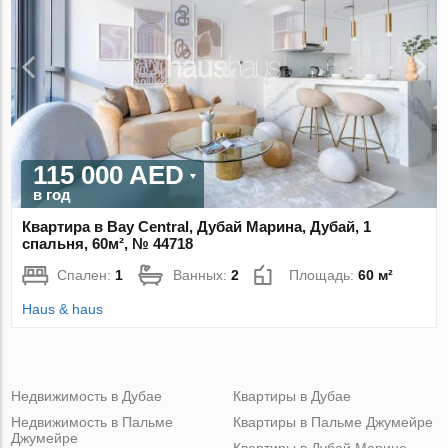
115 000 AED
в год
Квартира в Bay Central, Дубай Марина, Дубай, 1
спальня, 60м², № 44718
Спален:
1
Ванных:
2
Площадь:
60 м²
Haus & haus
Недвижимость в Дубае
Квартиры в Дубае
Недвижимость в Пальме
Квартиры в Пальме Джумейре
Джумейре
Квартиры в Дубай Марине