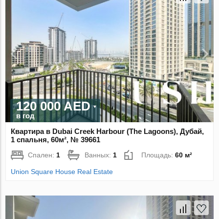
120 000 AED
в год
Квартира в Dubai Creek Harbour (The Lagoons), Дубай,
1 спальня, 60м², № 39661
Спален:
1
Ванных:
1
Площадь:
60 м²
Union Square House Real Estate