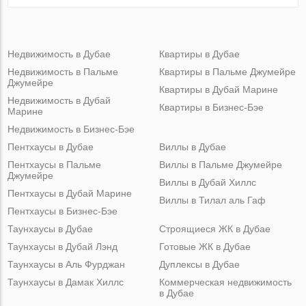
Недвижимость в Дубае
Квартиры в Дубае
Недвижимость в Пальме
Квартиры в Пальме Джумейре
Джумейре
Квартиры в Дубай Марине
Недвижимость в Дубай
Квартиры в Бизнес-Бэе
Марине
Недвижимость в Бизнес-Бэе
Пентхаусы в Дубае
Виллы в Дубае
Пентхаусы в Пальме
Виллы в Пальме Джумейре
Джумейре
Виллы в Дубай Хиллс
Пентхаусы в Дубай Марине
Виллы в Тилал аль Гаф
Пентхаусы в Бизнес-Бэе
Таунхаусы в Дубае
Строящиеся ЖК в Дубае
Таунхаусы в Дубай Лэнд
Готовые ЖК в Дубае
Таунхаусы в Аль Фурджан
Дуплексы в Дубае
Таунхаусы в Дамак Хиллс
Коммерческая недвижимость
в Дубае