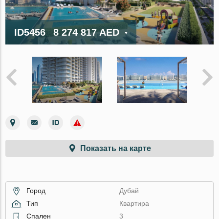
ID5456
8 274 817 AED
Показать на карте
Город
Дубай
Тип
Квартира
Спален
3