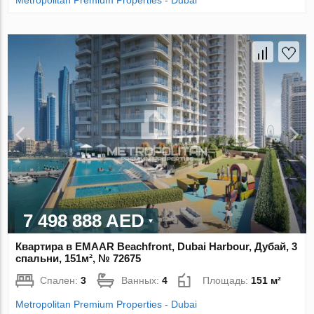
Metropolitan Premium Properties - Dubai
7 498 888 AED
Квартира в EMAAR Beachfront, Dubai Harbour, Дубай, 3
спальни, 151м², № 72675
Спален:
3
Ванных:
4
Площадь:
151 м²
Metropolitan Premium Properties - Dubai