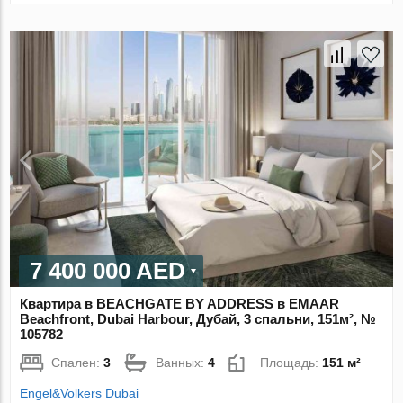
7 400 000 AED
Квартира в BEACHGATE BY ADDRESS в EMAAR
Beachfront, Dubai Harbour, Дубай, 3 спальни, 151м², №
105782
Спален:
3
Ванных:
4
Площадь:
151 м²
Engel&Volkers Dubai