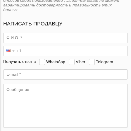
опросов своих пользователей . Dubai-real.estate не может
гарантировать достоверность и правильность этих
данных.
НАПИСАТЬ ПРОДАВЦУ
Получить ответ в
WhatsApp
Viber
Telegram