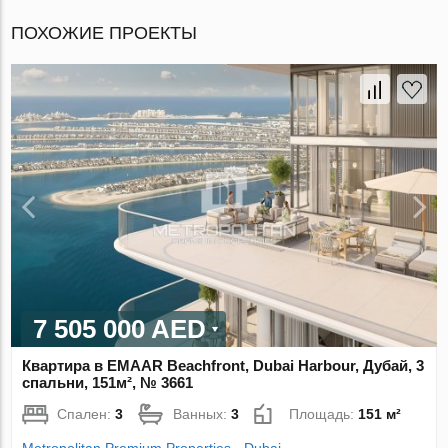
ПОХОЖИЕ ПРОЕКТЫ
7 505 000 AED
Квартира в EMAAR Beachfront, Dubai Harbour, Дубай, 3
спальни, 151м², № 3661
Спален:
3
Ванных:
3
Площадь:
151 м²