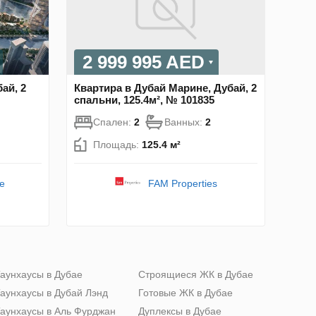
2 999 995 AED
ай, 2
Квартира в Дубай Марине, Дубай, 2
спальни, 125.4м², № 101835
Спален:
2
Ванных:
2
Площадь:
125.4 м²
e
FAM Properties
аунхаусы в Дубае
Строящиеся ЖК в Дубае
аунхаусы в Дубай Лэнд
Готовые ЖК в Дубае
аунхаусы в Аль Фурджан
Дуплексы в Дубае