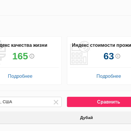
декс качества жизни
Индекс стоимости прож
165
63
Подробнее
Подробнее
Сравнить
Дубай