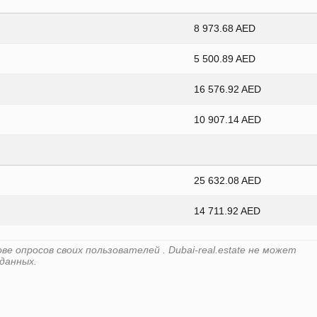
8 973.68 AED
5 500.89 AED
16 576.92 AED
10 907.14 AED
25 632.08 AED
14 711.92 AED
 опросов своих пользователей . Dubai-real.estate не может
данных.