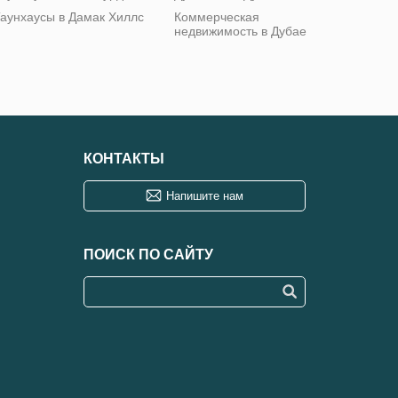
аунхаусы в Дамак Хиллс
Коммерческая
недвижимость в Дубае
КОНТАКТЫ
Напишите нам
ПОИСК ПО САЙТУ