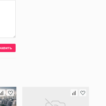
равить