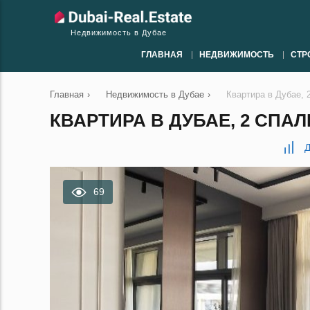
Недвижимость в Дубае
ГЛАВНАЯ
НЕДВИЖИМОСТЬ
СТР
Главная
›
Недвижимость в Дубае
›
Квартира в Дубае, 
КВАРТИРА В ДУБАЕ, 2 СПАЛЬ
Д
69