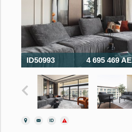
ID50993
4 695 469 A