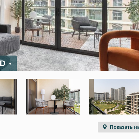
ED
Показать на