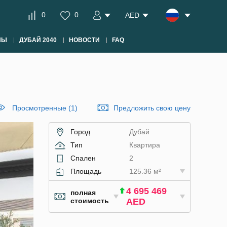
0
0
AED
НЫ
ДУБАЙ 2040
НОВОСТИ
FAQ
Просмотренные (1)
Предложить свою цену
Город
Дубай
Тип
Квартира
Спален
2
Площадь
125.36 м²
4 695 469
полная
стоимость
AED