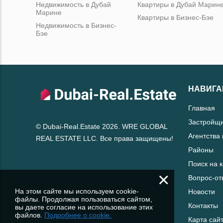
Недвижимость в Дубай
Квартиры в Дубай Марин
Марине
Квартиры в Бизнес-Бэе
Недвижимость в Бизнес-
Бэе
НАВИГА
Главная
Застройщ
© Dubai-Real.Estate 2026. WRE GLOBAL
Агентства
REAL ESTATE LLC. Все права защищены!
Районы
Поиск на 
×
Вопрос-от
На этом сайте мы используем cookie-
Новости
файлы. Продолжая пользоваться сайтом,
Контакты
вы даете согласие на использование этих
файлов.
Подробнее о cookie.
Карта сай